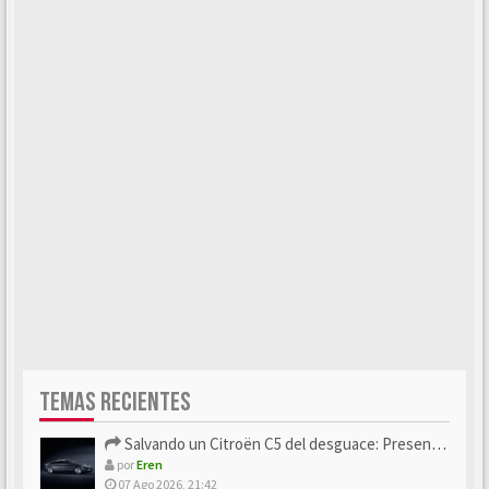
TEMAS RECIENTES
Salvando un Citroën C5 del desguace: Presentación y seguimiento
por
Eren
07 Ago 2026, 21:42