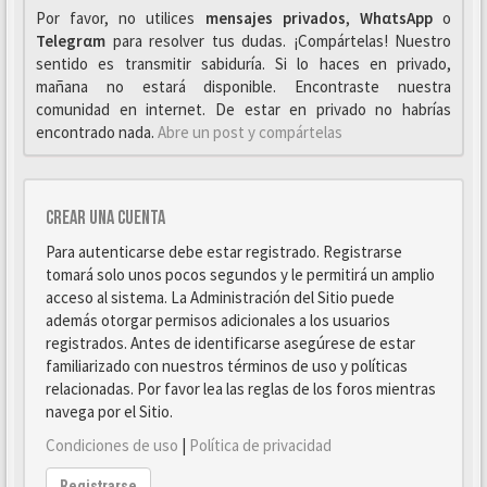
Por favor, no utilices
mensajes privados
,
WhαtsApp
o
Telegrαm
para resolver tus dudas. ¡Compártelas! Nuestro
sentido es transmitir sabiduría. Si lo haces en privado,
mañana no estará disponible. Encontraste nuestra
comunidad en internet. De estar en privado no habrías
encontrado nada.
Abre un post y compártelas
Crear una cuenta
Para autenticarse debe estar registrado. Registrarse
tomará solo unos pocos segundos y le permitirá un amplio
acceso al sistema. La Administración del Sitio puede
además otorgar permisos adicionales a los usuarios
registrados. Antes de identificarse asegúrese de estar
familiarizado con nuestros términos de uso y políticas
relacionadas. Por favor lea las reglas de los foros mientras
navega por el Sitio.
Condiciones de uso
|
Política de privacidad
Registrarse