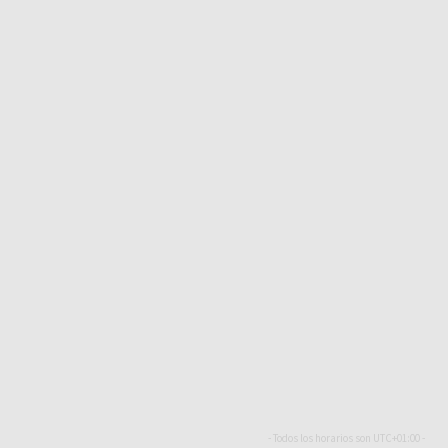
- Todos los horarios son
UTC+01:00
-