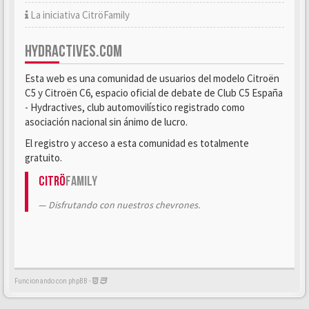
La iniciativa CitröFamily
HYDRACTIVES.COM
Esta web es una comunidad de usuarios del modelo Citroën
C5 y Citroën C6, espacio oficial de debate de Club C5 España
- Hydractives, club automovilístico registrado como
asociación nacional sin ánimo de lucro.
El registro y acceso a esta comunidad es totalmente
gratuito.
Citrö
Family
Disfrutando con nuestros chevrones.
Funcionando con phpBB -