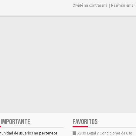
Olvidé mi contraseña
|
Reenviar email
 IMPORTANTE
FAVORITOS
munidad de usuarios
no pertenece,
Aviso Legal y Condiciones de Uso