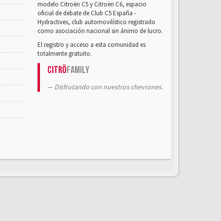
modelo Citroën C5 y Citroën C6, espacio
oficial de debate de Club C5 España -
Hydractives, club automovilístico registrado
como asociación nacional sin ánimo de lucro.
El registro y acceso a esta comunidad es
totalmente gratuito.
Citrö
Family
Disfrutando con nuestros chevrones.