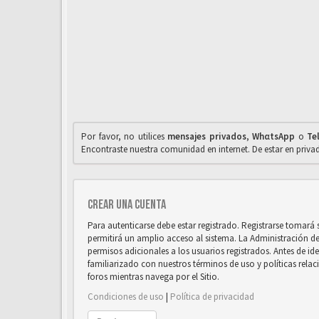
Por favor, no utilices
mensajes privados
,
WhαtsApp
o
Te
Encontraste nuestra comunidad en internet. De estar en priv
Crear una cuenta
Para autenticarse debe estar registrado. Registrarse tomará
permitirá un amplio acceso al sistema. La Administración d
permisos adicionales a los usuarios registrados. Antes de ide
familiarizado con nuestros términos de uso y políticas relaci
foros mientras navega por el Sitio.
Condiciones de uso
|
Política de privacidad