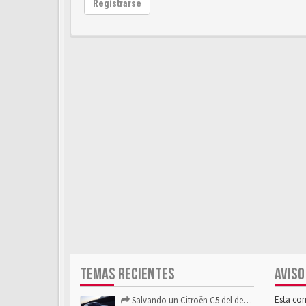
Registrarse
TEMAS RECIENTES
AVISO
Esta co
Salvando un Citroën C5 del desguace: Presentación y seguimiento