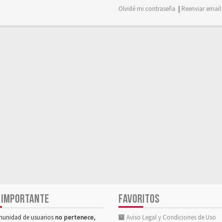
Olvidé mi contraseña
|
Reenviar email
 IMPORTANTE
FAVORITOS
munidad de usuarios
no pertenece,
Aviso Legal y Condiciones de Uso