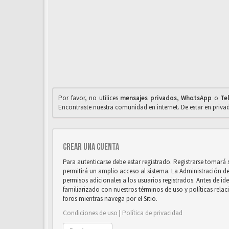
Por favor, no utilices
mensajes privados
,
WhαtsApp
o
Te
Encontraste nuestra comunidad en internet. De estar en priv
Crear una cuenta
Para autenticarse debe estar registrado. Registrarse tomará
permitirá un amplio acceso al sistema. La Administración d
permisos adicionales a los usuarios registrados. Antes de ide
familiarizado con nuestros términos de uso y políticas relaci
foros mientras navega por el Sitio.
Condiciones de uso
|
Política de privacidad