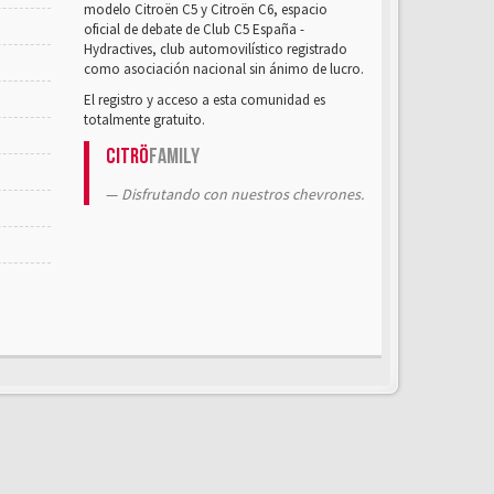
modelo Citroën C5 y Citroën C6, espacio
oficial de debate de Club C5 España -
Hydractives, club automovilístico registrado
como asociación nacional sin ánimo de lucro.
El registro y acceso a esta comunidad es
totalmente gratuito.
Citrö
Family
Disfrutando con nuestros chevrones.