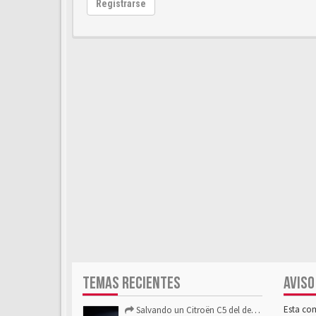
Registrarse
TEMAS RECIENTES
AVISO
Esta co
Salvando un Citroën C5 del desguace: Presentación y seguimiento