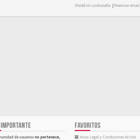
Olvidé mi contraseña
|
Reenviar email
 IMPORTANTE
FAVORITOS
munidad de usuarios
no pertenece,
Aviso Legal y Condiciones de Uso