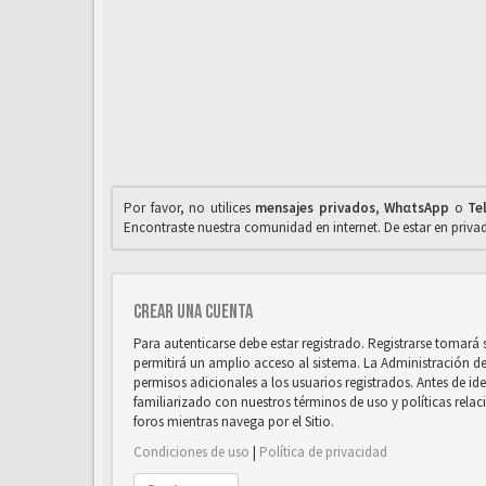
Por favor, no utilices
mensajes privados
,
WhαtsApp
o
Te
Encontraste nuestra comunidad en internet. De estar en priv
Crear una cuenta
Para autenticarse debe estar registrado. Registrarse tomará
permitirá un amplio acceso al sistema. La Administración d
permisos adicionales a los usuarios registrados. Antes de ide
familiarizado con nuestros términos de uso y políticas relaci
foros mientras navega por el Sitio.
Condiciones de uso
|
Política de privacidad