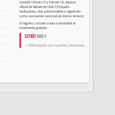
modelo Citroën C5 y Citroën C6, espacio
oficial de debate de Club C5 España -
Hydractives, club automovilístico registrado
como asociación nacional sin ánimo de lucro.
El registro y acceso a esta comunidad es
totalmente gratuito.
Citrö
Family
Disfrutando con nuestros chevrones.