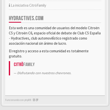
La iniciativa CitröFamily
HYDRACTIVES.COM
Esta web es una comunidad de usuarios del modelo Citroën
C5 y Citroën C6, espacio oficial de debate de Club C5 España
- Hydractives, club automovilístico registrado como
asociación nacional sin ánimo de lucro.
El registro y acceso a esta comunidad es totalmente
gratuito.
Citrö
Family
Disfrutando con nuestros chevrones.
Funcionando con phpBB -