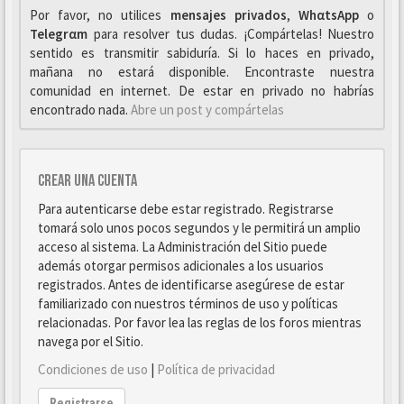
Por favor, no utilices
mensajes privados
,
WhαtsApp
o
Telegrαm
para resolver tus dudas. ¡Compártelas! Nuestro
sentido es transmitir sabiduría. Si lo haces en privado,
mañana no estará disponible. Encontraste nuestra
comunidad en internet. De estar en privado no habrías
encontrado nada.
Abre un post y compártelas
Crear una cuenta
Para autenticarse debe estar registrado. Registrarse
tomará solo unos pocos segundos y le permitirá un amplio
acceso al sistema. La Administración del Sitio puede
además otorgar permisos adicionales a los usuarios
registrados. Antes de identificarse asegúrese de estar
familiarizado con nuestros términos de uso y políticas
relacionadas. Por favor lea las reglas de los foros mientras
navega por el Sitio.
Condiciones de uso
|
Política de privacidad
Registrarse