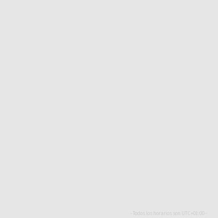
- Todos los horarios son
UTC+01:00
-