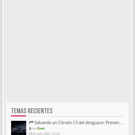
TEMAS RECIENTES
Salvando un Citroën C5 del desguace: Presentación y seguimiento
por
Eren
07 Ago 2026, 21:42