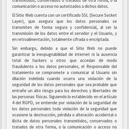
transmitidos, conservados o tratados de otra forma, o la
comunicación o acceso no autorizados a dichos datos.
El Sitio Web cuenta con un certificado SSL (Secure Socket
Layer), que asegura que los datos personales se
transmiten de forma segura y confidencial, al ser la
transmisión de los datos entre el servidor y el Usuario, y
en retroalimentación, totalmente cifrada o encriptada.
Sin embargo, debido a que el Sitio Web no puede
garantizar la inexpugnabilidad de internet ni la ausencia
total de hackers u otros que accedan de modo
fraudulento a los datos personales, el Responsable del
tratamiento se compromete a comunicar al Usuario sin
dilación indebida cuando ocurra una violación de la
seguridad de los datos personales que sea probable que
entrañe un alto riesgo para los derechos y libertades de
las personas físicas. Siguiendo lo establecido en el artículo
4 del RGPD, se entiende por violación de la seguridad de
los datos personales toda violación de la seguridad que
ocasione la destrucción, pérdida o alteración accidental o
ilícita de datos personales transmitidos, conservados o
tratados de otra forma, o la comunicación o acceso no