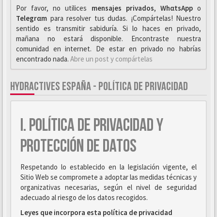
Por favor, no utilices
mensajes privados
,
WhαtsApp
o
Telegrαm
para resolver tus dudas. ¡Compártelas! Nuestro
sentido es transmitir sabiduría. Si lo haces en privado,
mañana no estará disponible. Encontraste nuestra
comunidad en internet. De estar en privado no habrías
encontrado nada.
Abre un post y compártelas
HYDRACTIVES ESPAÑA - POLÍTICA DE PRIVACIDAD
I. POLÍTICA DE PRIVACIDAD Y
PROTECCIÓN DE DATOS
Respetando lo establecido en la legislación vigente, el
Sitio Web se compromete a adoptar las medidas técnicas y
organizativas necesarias, según el nivel de seguridad
adecuado al riesgo de los datos recogidos.
Leyes que incorpora esta política de privacidad