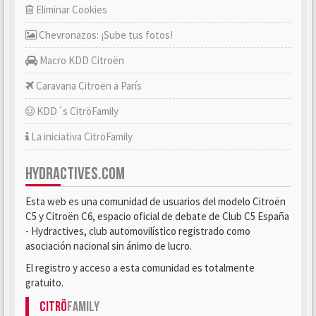
Eliminar Cookies
Chevronazos: ¡Sube tus fotos!
Macro KDD Citroën
Caravana Citroën a París
KDD´s CitröFamily
La iniciativa CitröFamily
HYDRACTIVES.COM
Esta web es una comunidad de usuarios del modelo Citroën
C5 y Citroën C6, espacio oficial de debate de Club C5 España
- Hydractives, club automovilístico registrado como
asociación nacional sin ánimo de lucro.
El registro y acceso a esta comunidad es totalmente
gratuito.
Citrö
Family