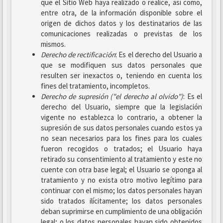
que el Sitio Web haya realizado o realice, así como,
entre otra, de la información disponible sobre el
origen de dichos datos y los destinatarios de las
comunicaciones realizadas o previstas de los
mismos.
Derecho de rectificación
: Es el derecho del Usuario a
que se modifiquen sus datos personales que
resulten ser inexactos o, teniendo en cuenta los
fines del tratamiento, incompletos.
Derecho de supresión ("el derecho al olvido")
: Es el
derecho del Usuario, siempre que la legislación
vigente no establezca lo contrario, a obtener la
supresión de sus datos personales cuando estos ya
no sean necesarios para los fines para los cuales
fueron recogidos o tratados; el Usuario haya
retirado su consentimiento al tratamiento y este no
cuente con otra base legal; el Usuario se oponga al
tratamiento y no exista otro motivo legítimo para
continuar con el mismo; los datos personales hayan
sido tratados ilícitamente; los datos personales
deban suprimirse en cumplimiento de una obligación
legal; o los datos personales hayan sido obtenidos