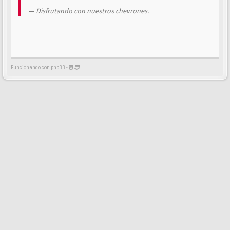
Disfrutando con nuestros chevrones.
Funcionando con phpBB -