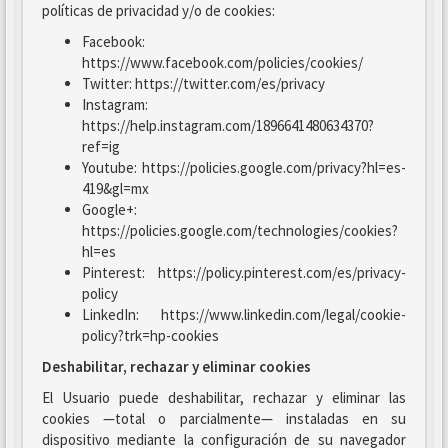
políticas de privacidad y/o de cookies:
Facebook:
https://www.facebook.com/policies/cookies/
Twitter: https://twitter.com/es/privacy
Instagram:
https://help.instagram.com/1896641480634370?
ref=ig
Youtube: https://policies.google.com/privacy?hl=es-
419&gl=mx
Google+:
https://policies.google.com/technologies/cookies?
hl=es
Pinterest: https://policy.pinterest.com/es/privacy-
policy
LinkedIn: https://www.linkedin.com/legal/cookie-
policy?trk=hp-cookies
Deshabilitar, rechazar y eliminar cookies
El Usuario puede deshabilitar, rechazar y eliminar las
cookies —total o parcialmente— instaladas en su
dispositivo mediante la configuración de su navegador