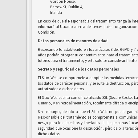
Gordon House,
Barrow St, Dublin 4,
Irlanda
En caso de que el Responsable del tratamiento tenga la inte
informará al Usuario acerca del tercer país u organización 
Comisión.
Datos personales de menores de edad
Respetando lo establecido en los artículos 8 del RGPD y 7 
años podrán otorgar su consentimiento para el tratamiento d
tutores para el tratamiento, y este solo se considerará líci
Secreto y seguridad de los datos personales
El Sitio Web se compromete a adoptar las medidas técnicas 
los datos de carácter personal y se evite la destrucción, p
autorizados a dichos datos.
El Sitio Web cuenta con un certificado SSL (Secure Socket La
Usuario, y en retroalimentación, totalmente cifrada o encri
Sin embargo, debido a que el Sitio Web no puede garanti
Responsable del tratamiento se compromete a comunicar al
riesgo para los derechos y libertades de las personas físic
seguridad que ocasione la destrucción, pérdida o alteració
dichos datos.