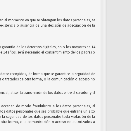
l, en el momento en que se obtengan los datos personales, se
la existencia o ausencia de una decisión de adecuación de la
 garantía de los derechos digitales, solo los mayores de 14
de 14 años, será necesario el consentimiento de los padres o
 datos recogidos, de forma que se garantice la seguridad de
ados o tratados de otra forma, o la comunicación o acceso no
al, al ser la transmisión de los datos entre el servidor y el
e accedan de modo fraudulento a los datos personales, el
los datos personales que sea probable que entrañe un alto
de la seguridad de los datos personales toda violación de la
 de otra forma, o la comunicación o acceso no autorizados a