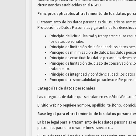
circunstancias establecidas en el RGPD.
Principios aplicables al tratamiento de los datos pers
El tratamiento de los datos personales del Usuario se someter
Protección de Datos Personales y garantía de los derechos d
Principio de licitud, lealtad y transparencia: se r
los datos personales.
Principio de limitación de la finalidad: los datos pe
Principio de minimización de datos: los datos person
Principio de exactitud: los datos personales deben se
Principio de limitación del plazo de conservación: l
tratamiento.
Principio de integridad y confidencialidad: los dato
Principio de responsabilidad proactiva: el Responsab
Categorías de datos personales
Las categorías de datos que se tratan en este Sitio Web son 
El Sitio Web no requiere nombre, apellido, teléfono, domicil
Base legal para el tratamiento de los datos personale
La base legal para el tratamiento de los datos personales e
personales para uno o varios fines específicos.