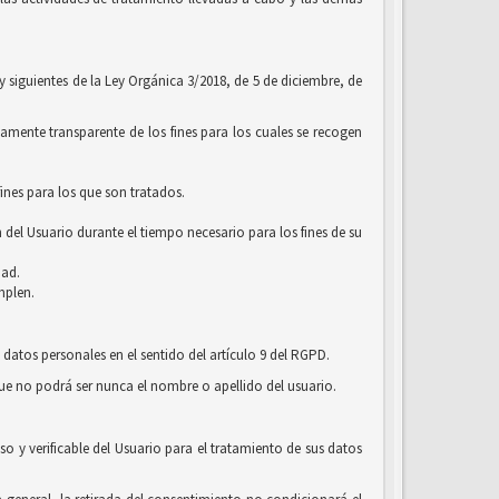
 y siguientes de la Ley Orgánica 3/2018, de 5 de diciembre, de
amente transparente de los fines para los cuales se recogen
ines para los que son tratados.
 del Usuario durante el tiempo necesario para los fines de su
dad.
mplen.
 datos personales en el sentido del artículo 9 del RGPD.
que no podrá ser nunca el nombre o apellido del usuario.
o y verificable del Usuario para el tratamiento de sus datos