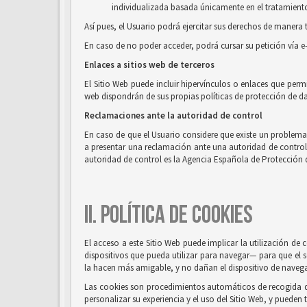
individualizada basada únicamente en el tratamiento 
Así pues, el Usuario podrá ejercitar sus derechos de mane
En caso de no poder acceder, podrá cursar su petición vía e
Enlaces a sitios web de terceros
El Sitio Web puede incluir hipervínculos o enlaces que perm
web dispondrán de sus propias políticas de protección de da
Reclamaciones ante la autoridad de control
En caso de que el Usuario considere que existe un problema o
a presentar una reclamación ante una autoridad de control, e
autoridad de control es la Agencia Española de Protección 
II. POLÍTICA DE COOKIES
El acceso a este Sitio Web puede implicar la utilización d
dispositivos que pueda utilizar para navegar— para que el s
la hacen más amigable, y no dañan el dispositivo de naveg
Las cookies son procedimientos automáticos de recogida de 
personalizar su experiencia y el uso del Sitio Web, y pueden 