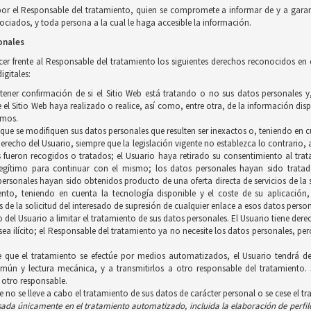
por el Responsable del tratamiento, quien se compromete a informar de y a garan
ciados, y toda persona a la cual le haga accesible la información.
onales
ercer frente al Responsable del tratamiento los siguientes derechos reconocidos en
igitales:
btener confirmación de si el Sitio Web está tratando o no sus datos personales 
el Sitio Web haya realizado o realice, así como, entre otra, de la información disp
smos.
a que se modifiquen sus datos personales que resulten ser inexactos o, teniendo en c
 derecho del Usuario, siempre que la legislación vigente no establezca lo contrario
s fueron recogidos o tratados; el Usuario haya retirado su consentimiento al trat
gítimo para continuar con el mismo; los datos personales hayan sido tratados
personales hayan sido obtenidos producto de una oferta directa de servicios de l
iento, teniendo en cuenta la tecnología disponible y el coste de su aplicació
 de la solicitud del interesado de supresión de cualquier enlace a esos datos person
ho del Usuario a limitar el tratamiento de sus datos personales. El Usuario tiene d
 sea ilícito; el Responsable del tratamiento ya no necesite los datos personales, p
e que el tratamiento se efectúe por medios automatizados, el Usuario tendrá de
ún y lectura mecánica, y a transmitirlos a otro responsable del tratamiento. 
 otro responsable.
ue no se lleve a cabo el tratamiento de sus datos de carácter personal o se cese el t
asada únicamente en el tratamiento
automatizado, incluida la elaboración de perfil