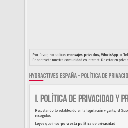
Por favor, no utilices
mensajes privados
,
WhαtsApp
o
Te
Encontraste nuestra comunidad en internet. De estar en priv
HYDRACTIVES ESPAÑA - POLÍTICA DE PRIVACI
I. POLÍTICA DE PRIVACIDAD Y 
Respetando lo establecido en la legislación vigente, el Si
recogidos.
Leyes que incorpora esta política de privacidad