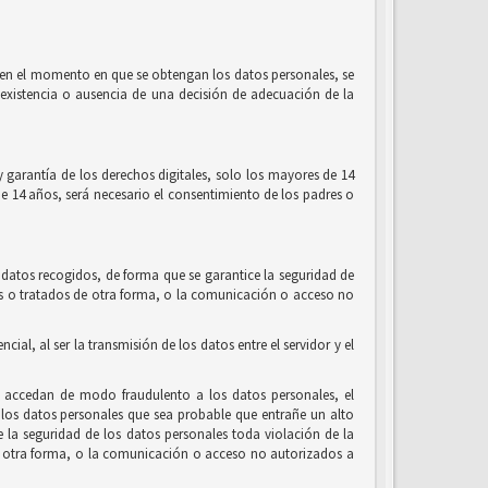
l, en el momento en que se obtengan los datos personales, se
la existencia o ausencia de una decisión de adecuación de la
 garantía de los derechos digitales, solo los mayores de 14
de 14 años, será necesario el consentimiento de los padres o
 datos recogidos, de forma que se garantice la seguridad de
ados o tratados de otra forma, o la comunicación o acceso no
al, al ser la transmisión de los datos entre el servidor y el
e accedan de modo fraudulento a los datos personales, el
los datos personales que sea probable que entrañe un alto
de la seguridad de los datos personales toda violación de la
 de otra forma, o la comunicación o acceso no autorizados a