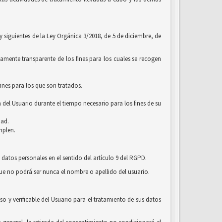
 y siguientes de la Ley Orgánica 3/2018, de 5 de diciembre, de
amente transparente de los fines para los cuales se recogen
ines para los que son tratados.
 del Usuario durante el tiempo necesario para los fines de su
dad.
mplen.
 datos personales en el sentido del artículo 9 del RGPD.
que no podrá ser nunca el nombre o apellido del usuario.
o y verificable del Usuario para el tratamiento de sus datos