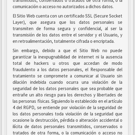
transmitidos, conservados o tratados de otra forma, o la
comunicación o acceso no autorizados a dichos datos.
El Sitio Web cuenta con un certificado SSL (Secure Socket
Layer), que asegura que los datos personales se
transmiten de forma segura y confidencial, al ser la
transmisión de los datos entre el servidor y el Usuario, y
en retroalimentación, totalmente cifrada o encriptada.
Sin embargo, debido a que el Sitio Web no puede
garantizar la inexpugnabilidad de internet ni la ausencia
total de hackers u otros que accedan de modo
fraudulento a los datos personales, el Responsable del
tratamiento se compromete a comunicar al Usuario sin
dilación indebida cuando ocurra una violación de la
seguridad de los datos personales que sea probable que
entrañe un alto riesgo para los derechos y libertades de
las personas físicas. Siguiendo lo establecido en el artículo
4 del RGPD, se entiende por violación de la seguridad de
los datos personales toda violación de la seguridad que
ocasione la destrucción, pérdida o alteración accidental o
ilícita de datos personales transmitidos, conservados o
tratados de otra forma, o la comunicación o acceso no