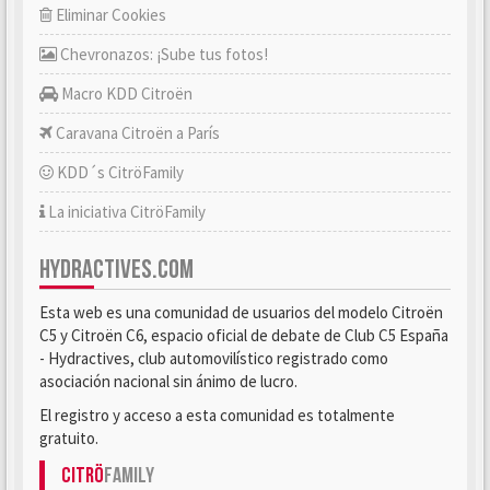
Eliminar Cookies
Chevronazos: ¡Sube tus fotos!
Macro KDD Citroën
Caravana Citroën a París
KDD´s CitröFamily
La iniciativa CitröFamily
HYDRACTIVES.COM
Esta web es una comunidad de usuarios del modelo Citroën
C5 y Citroën C6, espacio oficial de debate de Club C5 España
- Hydractives, club automovilístico registrado como
asociación nacional sin ánimo de lucro.
El registro y acceso a esta comunidad es totalmente
gratuito.
Citrö
Family