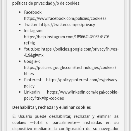
políticas de privacidad y/o de cookies:
Facebook:
https://www.facebook.com/policies/cookies/
Twitter: https://twitter.com/es/privacy
Instagram:
https://help.instagram.com/1896641480634370?
ref=ig
Youtube: https://policies.google.com/privacy?hl=es-
419&gl=mx
Google+:
https://policies.google.com/technologies/cookies?
hl=es
Pinterest: https://policy.pinterest.com/es/privacy-
policy
LinkedIn: https://www.linkedin.com/legal/cookie-
policy?trk=hp-cookies
Deshabilitar, rechazar y eliminar cookies
El Usuario puede deshabilitar, rechazar y eliminar las
cookies —total o parcialmente— instaladas en su
dispositivo mediante la configuración de su navegador