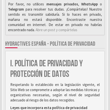
Por favor, no utilices
mensajes privados
,
WhαtsApp
o
Telegrαm
para resolver tus dudas. ¡Compártelas! Nuestro
sentido es transmitir sabiduría. Si lo haces en privado,
mañana no estará disponible. Encontraste nuestra
comunidad en internet. De estar en privado no habrías
encontrado nada.
Abre un post y compártelas
HYDRACTIVES ESPAÑA - POLÍTICA DE PRIVACIDAD
I. POLÍTICA DE PRIVACIDAD Y
PROTECCIÓN DE DATOS
Respetando lo establecido en la legislación vigente, el
Sitio Web se compromete a adoptar las medidas técnicas y
organizativas necesarias, según el nivel de seguridad
adecuado al riesgo de los datos recogidos.
Leyes que incorpora esta política de privacidad