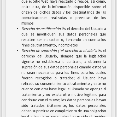
que el Sitio Web haya realizado o realice, así como,
entre otra, de la información disponible sobre el
origen de dichos datos y los destinatarios de las
comunicaciones realizadas o previstas de los
mismos.
Derecho de rectificación
: Es el derecho del Usuario a
que se modifiquen sus datos personales que
resulten ser inexactos o, teniendo en cuenta los
fines del tratamiento, incompletos.
Derecho de supresión ("el derecho al olvido")
: Es el
derecho del Usuario, siempre que la legislación
vigente no establezca lo contrario, a obtener la
supresión de sus datos personales cuando estos ya
no sean necesarios para los fines para los cuales
fueron recogidos o tratados; el Usuario haya
retirado su consentimiento al tratamiento y este no
cuente con otra base legal; el Usuario se oponga al
tratamiento y no exista otro motivo legítimo para
continuar con el mismo; los datos personales hayan
sido tratados ilícitamente; los datos personales
deban suprimirse en cumplimiento de una obligación
legal; o los datos personales hayan sido obtenidos