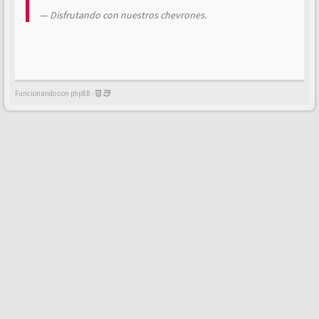
Disfrutando con nuestros chevrones.
Funcionando con phpBB -