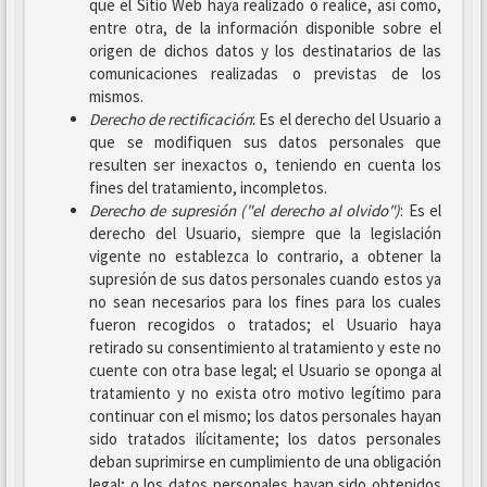
que el Sitio Web haya realizado o realice, así como,
entre otra, de la información disponible sobre el
origen de dichos datos y los destinatarios de las
comunicaciones realizadas o previstas de los
mismos.
Derecho de rectificación
: Es el derecho del Usuario a
que se modifiquen sus datos personales que
resulten ser inexactos o, teniendo en cuenta los
fines del tratamiento, incompletos.
Derecho de supresión ("el derecho al olvido")
: Es el
derecho del Usuario, siempre que la legislación
vigente no establezca lo contrario, a obtener la
supresión de sus datos personales cuando estos ya
no sean necesarios para los fines para los cuales
fueron recogidos o tratados; el Usuario haya
retirado su consentimiento al tratamiento y este no
cuente con otra base legal; el Usuario se oponga al
tratamiento y no exista otro motivo legítimo para
continuar con el mismo; los datos personales hayan
sido tratados ilícitamente; los datos personales
deban suprimirse en cumplimiento de una obligación
legal; o los datos personales hayan sido obtenidos