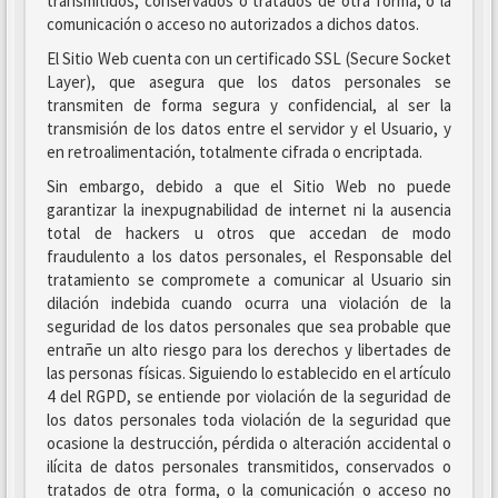
transmitidos, conservados o tratados de otra forma, o la
comunicación o acceso no autorizados a dichos datos.
El Sitio Web cuenta con un certificado SSL (Secure Socket
Layer), que asegura que los datos personales se
transmiten de forma segura y confidencial, al ser la
transmisión de los datos entre el servidor y el Usuario, y
en retroalimentación, totalmente cifrada o encriptada.
Sin embargo, debido a que el Sitio Web no puede
garantizar la inexpugnabilidad de internet ni la ausencia
total de hackers u otros que accedan de modo
fraudulento a los datos personales, el Responsable del
tratamiento se compromete a comunicar al Usuario sin
dilación indebida cuando ocurra una violación de la
seguridad de los datos personales que sea probable que
entrañe un alto riesgo para los derechos y libertades de
las personas físicas. Siguiendo lo establecido en el artículo
4 del RGPD, se entiende por violación de la seguridad de
los datos personales toda violación de la seguridad que
ocasione la destrucción, pérdida o alteración accidental o
ilícita de datos personales transmitidos, conservados o
tratados de otra forma, o la comunicación o acceso no