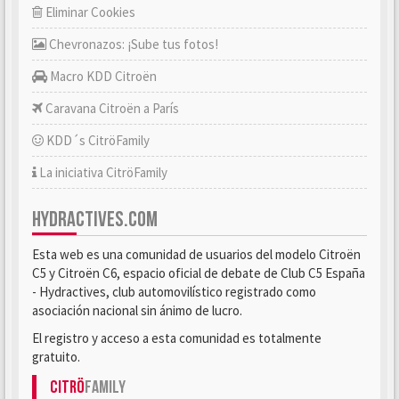
Eliminar Cookies
Chevronazos: ¡Sube tus fotos!
Macro KDD Citroën
Caravana Citroën a París
KDD´s CitröFamily
La iniciativa CitröFamily
HYDRACTIVES.COM
Esta web es una comunidad de usuarios del modelo Citroën
C5 y Citroën C6, espacio oficial de debate de Club C5 España
- Hydractives, club automovilístico registrado como
asociación nacional sin ánimo de lucro.
El registro y acceso a esta comunidad es totalmente
gratuito.
Citrö
Family