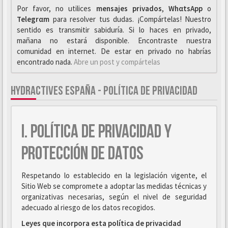
Por favor, no utilices
mensajes privados
,
WhαtsApp
o
Telegrαm
para resolver tus dudas. ¡Compártelas! Nuestro
sentido es transmitir sabiduría. Si lo haces en privado,
mañana no estará disponible. Encontraste nuestra
comunidad en internet. De estar en privado no habrías
encontrado nada.
Abre un post y compártelas
HYDRACTIVES ESPAÑA - POLÍTICA DE PRIVACIDAD
I. POLÍTICA DE PRIVACIDAD Y
PROTECCIÓN DE DATOS
Respetando lo establecido en la legislación vigente, el
Sitio Web se compromete a adoptar las medidas técnicas y
organizativas necesarias, según el nivel de seguridad
adecuado al riesgo de los datos recogidos.
Leyes que incorpora esta política de privacidad