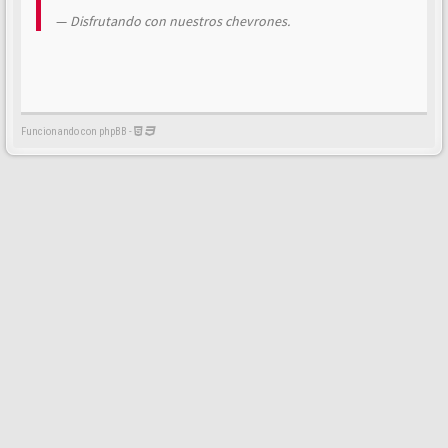
Disfrutando con nuestros chevrones.
Funcionando con phpBB -