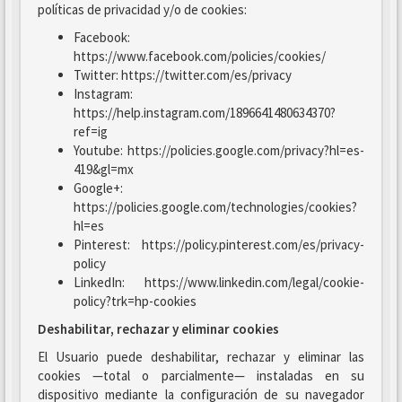
políticas de privacidad y/o de cookies:
Facebook:
https://www.facebook.com/policies/cookies/
Twitter: https://twitter.com/es/privacy
Instagram:
https://help.instagram.com/1896641480634370?
ref=ig
Youtube: https://policies.google.com/privacy?hl=es-
419&gl=mx
Google+:
https://policies.google.com/technologies/cookies?
hl=es
Pinterest: https://policy.pinterest.com/es/privacy-
policy
LinkedIn: https://www.linkedin.com/legal/cookie-
policy?trk=hp-cookies
Deshabilitar, rechazar y eliminar cookies
El Usuario puede deshabilitar, rechazar y eliminar las
cookies —total o parcialmente— instaladas en su
dispositivo mediante la configuración de su navegador