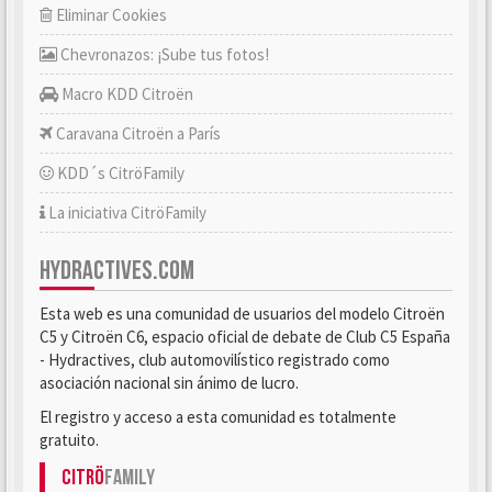
Eliminar Cookies
Chevronazos: ¡Sube tus fotos!
Macro KDD Citroën
Caravana Citroën a París
KDD´s CitröFamily
La iniciativa CitröFamily
HYDRACTIVES.COM
Esta web es una comunidad de usuarios del modelo Citroën
C5 y Citroën C6, espacio oficial de debate de Club C5 España
- Hydractives, club automovilístico registrado como
asociación nacional sin ánimo de lucro.
El registro y acceso a esta comunidad es totalmente
gratuito.
Citrö
Family