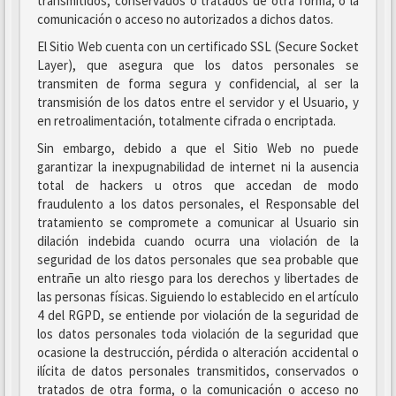
transmitidos, conservados o tratados de otra forma, o la
comunicación o acceso no autorizados a dichos datos.
El Sitio Web cuenta con un certificado SSL (Secure Socket
Layer), que asegura que los datos personales se
transmiten de forma segura y confidencial, al ser la
transmisión de los datos entre el servidor y el Usuario, y
en retroalimentación, totalmente cifrada o encriptada.
Sin embargo, debido a que el Sitio Web no puede
garantizar la inexpugnabilidad de internet ni la ausencia
total de hackers u otros que accedan de modo
fraudulento a los datos personales, el Responsable del
tratamiento se compromete a comunicar al Usuario sin
dilación indebida cuando ocurra una violación de la
seguridad de los datos personales que sea probable que
entrañe un alto riesgo para los derechos y libertades de
las personas físicas. Siguiendo lo establecido en el artículo
4 del RGPD, se entiende por violación de la seguridad de
los datos personales toda violación de la seguridad que
ocasione la destrucción, pérdida o alteración accidental o
ilícita de datos personales transmitidos, conservados o
tratados de otra forma, o la comunicación o acceso no