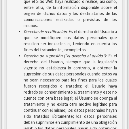
que el Sitio Web haya realizado o realice, así como,
entre otra, de la información disponible sobre el
origen de dichos datos y los destinatarios de las
comunicaciones realizadas o previstas de los
mismos.
Derecho de rectificación
: Es el derecho del Usuario a
que se modifiquen sus datos personales que
resulten ser inexactos o, teniendo en cuenta los
fines del tratamiento, incompletos.
Derecho de supresión ("el derecho al olvido")
: Es el
derecho del Usuario, siempre que la legislación
vigente no establezca lo contrario, a obtener la
supresión de sus datos personales cuando estos ya
no sean necesarios para los fines para los cuales
fueron recogidos o tratados; el Usuario haya
retirado su consentimiento al tratamiento y este no
cuente con otra base legal; el Usuario se oponga al
tratamiento y no exista otro motivo legítimo para
continuar con el mismo; los datos personales hayan
sido tratados ilícitamente; los datos personales
deban suprimirse en cumplimiento de una obligación
legal; o los datos personales hayan sido obtenidos