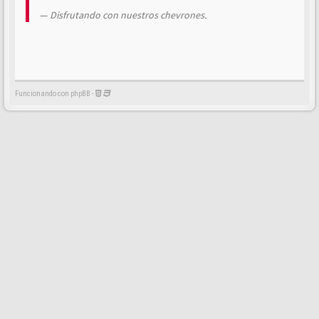
Disfrutando con nuestros chevrones.
Funcionando con phpBB -