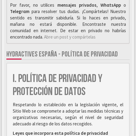
Por favor, no utilices
mensajes privados
,
WhαtsApp
o
Telegrαm
para resolver tus dudas. ¡Compártelas! Nuestro
sentido es transmitir sabiduría. Si lo haces en privado,
mañana no estará disponible. Encontraste nuestra
comunidad en internet. De estar en privado no habrías
encontrado nada.
Abre un post y compártelas
HYDRACTIVES ESPAÑA - POLÍTICA DE PRIVACIDAD
I. POLÍTICA DE PRIVACIDAD Y
PROTECCIÓN DE DATOS
Respetando lo establecido en la legislación vigente, el
Sitio Web se compromete a adoptar las medidas técnicas y
organizativas necesarias, según el nivel de seguridad
adecuado al riesgo de los datos recogidos.
Leyes que incorpora esta política de privacidad