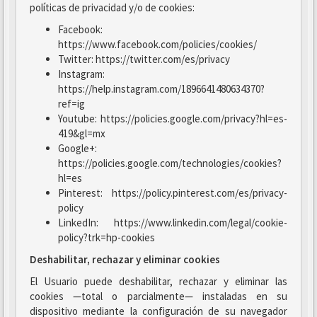
políticas de privacidad y/o de cookies:
Facebook:
https://www.facebook.com/policies/cookies/
Twitter: https://twitter.com/es/privacy
Instagram:
https://help.instagram.com/1896641480634370?
ref=ig
Youtube: https://policies.google.com/privacy?hl=es-
419&gl=mx
Google+:
https://policies.google.com/technologies/cookies?
hl=es
Pinterest: https://policy.pinterest.com/es/privacy-
policy
LinkedIn: https://www.linkedin.com/legal/cookie-
policy?trk=hp-cookies
Deshabilitar, rechazar y eliminar cookies
El Usuario puede deshabilitar, rechazar y eliminar las
cookies —total o parcialmente— instaladas en su
dispositivo mediante la configuración de su navegador