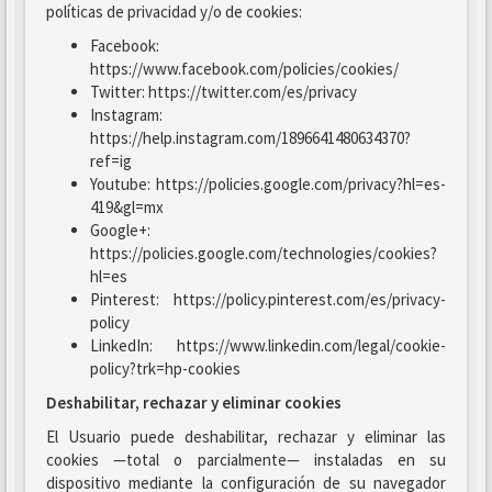
políticas de privacidad y/o de cookies:
Facebook:
https://www.facebook.com/policies/cookies/
Twitter: https://twitter.com/es/privacy
Instagram:
https://help.instagram.com/1896641480634370?
ref=ig
Youtube: https://policies.google.com/privacy?hl=es-
419&gl=mx
Google+:
https://policies.google.com/technologies/cookies?
hl=es
Pinterest: https://policy.pinterest.com/es/privacy-
policy
LinkedIn: https://www.linkedin.com/legal/cookie-
policy?trk=hp-cookies
Deshabilitar, rechazar y eliminar cookies
El Usuario puede deshabilitar, rechazar y eliminar las
cookies —total o parcialmente— instaladas en su
dispositivo mediante la configuración de su navegador