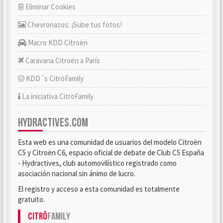
Eliminar Cookies
Chevronazos: ¡Sube tus fotos!
Macro KDD Citroën
Caravana Citroën a París
KDD´s CitröFamily
La iniciativa CitröFamily
HYDRACTIVES.COM
Esta web es una comunidad de usuarios del modelo Citroën
C5 y Citroën C6, espacio oficial de debate de Club C5 España
- Hydractives, club automovilístico registrado como
asociación nacional sin ánimo de lucro.
El registro y acceso a esta comunidad es totalmente
gratuito.
Citrö
Family