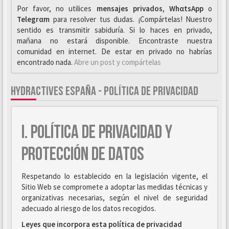
Por favor, no utilices
mensajes privados
,
WhαtsApp
o
Telegrαm
para resolver tus dudas. ¡Compártelas! Nuestro
sentido es transmitir sabiduría. Si lo haces en privado,
mañana no estará disponible. Encontraste nuestra
comunidad en internet. De estar en privado no habrías
encontrado nada.
Abre un post y compártelas
HYDRACTIVES ESPAÑA - POLÍTICA DE PRIVACIDAD
I. POLÍTICA DE PRIVACIDAD Y
PROTECCIÓN DE DATOS
Respetando lo establecido en la legislación vigente, el
Sitio Web se compromete a adoptar las medidas técnicas y
organizativas necesarias, según el nivel de seguridad
adecuado al riesgo de los datos recogidos.
Leyes que incorpora esta política de privacidad