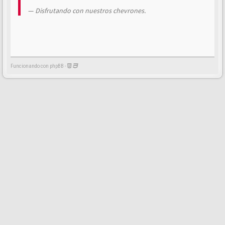
Disfrutando con nuestros chevrones.
Funcionando con phpBB -