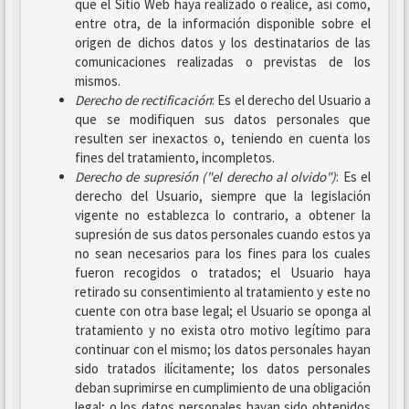
que el Sitio Web haya realizado o realice, así como,
entre otra, de la información disponible sobre el
origen de dichos datos y los destinatarios de las
comunicaciones realizadas o previstas de los
mismos.
Derecho de rectificación
: Es el derecho del Usuario a
que se modifiquen sus datos personales que
resulten ser inexactos o, teniendo en cuenta los
fines del tratamiento, incompletos.
Derecho de supresión ("el derecho al olvido")
: Es el
derecho del Usuario, siempre que la legislación
vigente no establezca lo contrario, a obtener la
supresión de sus datos personales cuando estos ya
no sean necesarios para los fines para los cuales
fueron recogidos o tratados; el Usuario haya
retirado su consentimiento al tratamiento y este no
cuente con otra base legal; el Usuario se oponga al
tratamiento y no exista otro motivo legítimo para
continuar con el mismo; los datos personales hayan
sido tratados ilícitamente; los datos personales
deban suprimirse en cumplimiento de una obligación
legal; o los datos personales hayan sido obtenidos