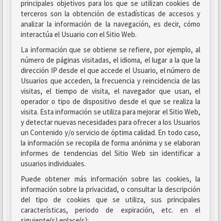
principales objetivos para los que se utilizan cookies de
terceros son la obtención de estadísticas de accesos y
analizar la información de la navegación, es decir, cómo
interactúa el Usuario con el Sitio Web.
La información que se obtiene se refiere, por ejemplo, al
número de páginas visitadas, el idioma, el lugar a la que la
dirección IP desde el que accede el Usuario, el número de
Usuarios que acceden, la frecuencia y reincidencia de las
visitas, el tiempo de visita, el navegador que usan, el
operador o tipo de dispositivo desde el que se realiza la
visita. Esta información se utiliza para mejorar el Sitio Web,
y detectar nuevas necesidades para ofrecer a los Usuarios
un Contenido y/o servicio de óptima calidad. En todo caso,
la información se recopila de forma anónima y se elaboran
informes de tendencias del Sitio Web sin identificar a
usuarios individuales.
Puede obtener más información sobre las cookies, la
información sobre la privacidad, o consultar la descripción
del tipo de cookies que se utiliza, sus principales
características, periodo de expiración, etc. en el
siguiente(s) enlace(s):