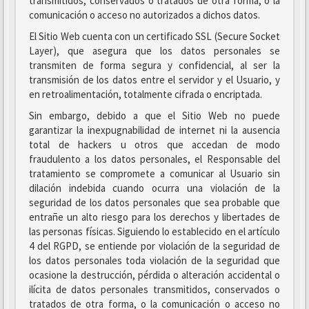
transmitidos, conservados o tratados de otra forma, o la
comunicación o acceso no autorizados a dichos datos.
El Sitio Web cuenta con un certificado SSL (Secure Socket
Layer), que asegura que los datos personales se
transmiten de forma segura y confidencial, al ser la
transmisión de los datos entre el servidor y el Usuario, y
en retroalimentación, totalmente cifrada o encriptada.
Sin embargo, debido a que el Sitio Web no puede
garantizar la inexpugnabilidad de internet ni la ausencia
total de hackers u otros que accedan de modo
fraudulento a los datos personales, el Responsable del
tratamiento se compromete a comunicar al Usuario sin
dilación indebida cuando ocurra una violación de la
seguridad de los datos personales que sea probable que
entrañe un alto riesgo para los derechos y libertades de
las personas físicas. Siguiendo lo establecido en el artículo
4 del RGPD, se entiende por violación de la seguridad de
los datos personales toda violación de la seguridad que
ocasione la destrucción, pérdida o alteración accidental o
ilícita de datos personales transmitidos, conservados o
tratados de otra forma, o la comunicación o acceso no