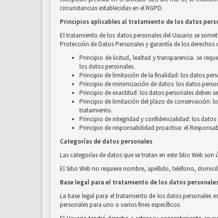
circunstancias establecidas en el RGPD.
Principios aplicables al tratamiento de los datos pers
El tratamiento de los datos personales del Usuario se someter
Protección de Datos Personales y garantía de los derechos d
Principio de licitud, lealtad y transparencia: se r
los datos personales.
Principio de limitación de la finalidad: los datos pe
Principio de minimización de datos: los datos person
Principio de exactitud: los datos personales deben se
Principio de limitación del plazo de conservación: l
tratamiento.
Principio de integridad y confidencialidad: los dato
Principio de responsabilidad proactiva: el Responsab
Categorías de datos personales
Las categorías de datos que se tratan en este Sitio Web son 
El Sitio Web no requiere nombre, apellido, teléfono, domicil
Base legal para el tratamiento de los datos personale
La base legal para el tratamiento de los datos personales e
personales para uno o varios fines específicos.