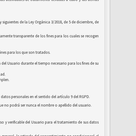
 y siguientes de la Ley Orgánica 3/2018, de 5 de diciembre, de
amente transparente de los fines para los cuales se recogen
ines para los que son tratados.
 del Usuario durante el tiempo necesario para los fines de su
dad.
mplen.
 datos personales en el sentido del artículo 9 del RGPD.
que no podrá ser nunca el nombre o apellido del usuario.
o y verificable del Usuario para el tratamiento de sus datos