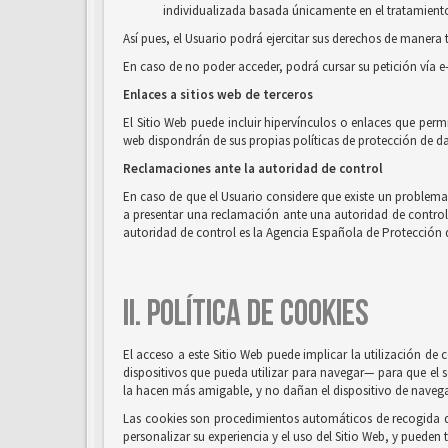
individualizada basada únicamente en el tratamiento 
Así pues, el Usuario podrá ejercitar sus derechos de mane
En caso de no poder acceder, podrá cursar su petición vía e
Enlaces a sitios web de terceros
El Sitio Web puede incluir hipervínculos o enlaces que perm
web dispondrán de sus propias políticas de protección de da
Reclamaciones ante la autoridad de control
En caso de que el Usuario considere que existe un problema o
a presentar una reclamación ante una autoridad de control, e
autoridad de control es la Agencia Española de Protección 
II. POLÍTICA DE COOKIES
El acceso a este Sitio Web puede implicar la utilización d
dispositivos que pueda utilizar para navegar— para que el s
la hacen más amigable, y no dañan el dispositivo de naveg
Las cookies son procedimientos automáticos de recogida de 
personalizar su experiencia y el uso del Sitio Web, y pueden 