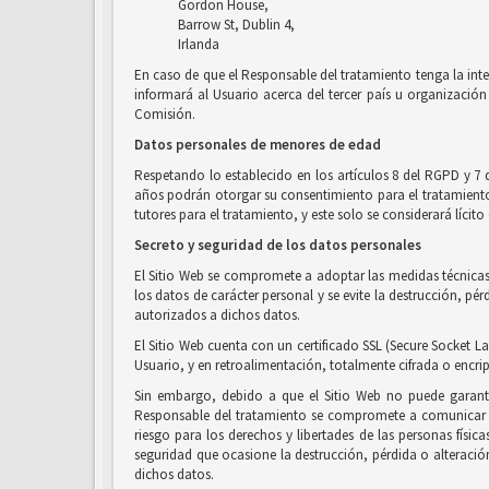
Gordon House,
Barrow St, Dublin 4,
Irlanda
En caso de que el Responsable del tratamiento tenga la inte
informará al Usuario acerca del tercer país u organización 
Comisión.
Datos personales de menores de edad
Respetando lo establecido en los artículos 8 del RGPD y 7 
años podrán otorgar su consentimiento para el tratamiento d
tutores para el tratamiento, y este solo se considerará líci
Secreto y seguridad de los datos personales
El Sitio Web se compromete a adoptar las medidas técnicas 
los datos de carácter personal y se evite la destrucción, p
autorizados a dichos datos.
El Sitio Web cuenta con un certificado SSL (Secure Socket La
Usuario, y en retroalimentación, totalmente cifrada o encri
Sin embargo, debido a que el Sitio Web no puede garanti
Responsable del tratamiento se compromete a comunicar al
riesgo para los derechos y libertades de las personas físic
seguridad que ocasione la destrucción, pérdida o alteració
dichos datos.