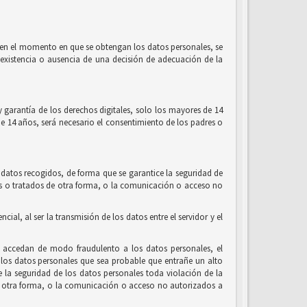
l, en el momento en que se obtengan los datos personales, se
la existencia o ausencia de una decisión de adecuación de la
 garantía de los derechos digitales, solo los mayores de 14
de 14 años, será necesario el consentimiento de los padres o
 datos recogidos, de forma que se garantice la seguridad de
ados o tratados de otra forma, o la comunicación o acceso no
al, al ser la transmisión de los datos entre el servidor y el
e accedan de modo fraudulento a los datos personales, el
los datos personales que sea probable que entrañe un alto
de la seguridad de los datos personales toda violación de la
 de otra forma, o la comunicación o acceso no autorizados a