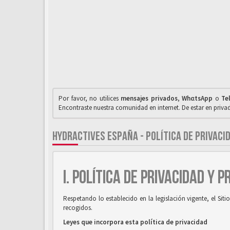
Por favor, no utilices
mensajes privados
,
WhαtsApp
o
Te
Encontraste nuestra comunidad en internet. De estar en priv
HYDRACTIVES ESPAÑA - POLÍTICA DE PRIVACI
I. POLÍTICA DE PRIVACIDAD Y 
Respetando lo establecido en la legislación vigente, el Si
recogidos.
Leyes que incorpora esta política de privacidad