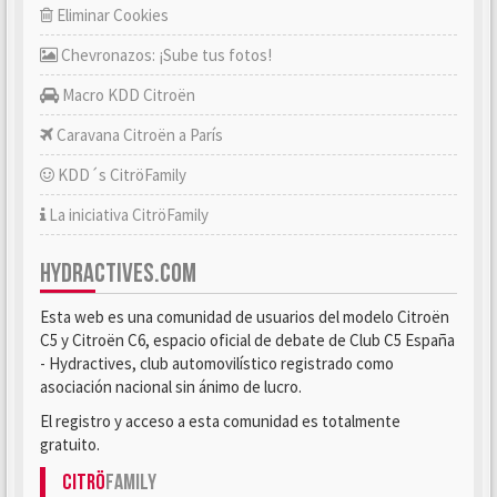
Eliminar Cookies
Chevronazos: ¡Sube tus fotos!
Macro KDD Citroën
Caravana Citroën a París
KDD´s CitröFamily
La iniciativa CitröFamily
HYDRACTIVES.COM
Esta web es una comunidad de usuarios del modelo Citroën
C5 y Citroën C6, espacio oficial de debate de Club C5 España
- Hydractives, club automovilístico registrado como
asociación nacional sin ánimo de lucro.
El registro y acceso a esta comunidad es totalmente
gratuito.
Citrö
Family