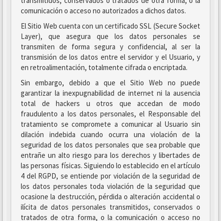
transmitidos, conservados o tratados de otra forma, o la
comunicación o acceso no autorizados a dichos datos.
El Sitio Web cuenta con un certificado SSL (Secure Socket
Layer), que asegura que los datos personales se
transmiten de forma segura y confidencial, al ser la
transmisión de los datos entre el servidor y el Usuario, y
en retroalimentación, totalmente cifrada o encriptada.
Sin embargo, debido a que el Sitio Web no puede
garantizar la inexpugnabilidad de internet ni la ausencia
total de hackers u otros que accedan de modo
fraudulento a los datos personales, el Responsable del
tratamiento se compromete a comunicar al Usuario sin
dilación indebida cuando ocurra una violación de la
seguridad de los datos personales que sea probable que
entrañe un alto riesgo para los derechos y libertades de
las personas físicas. Siguiendo lo establecido en el artículo
4 del RGPD, se entiende por violación de la seguridad de
los datos personales toda violación de la seguridad que
ocasione la destrucción, pérdida o alteración accidental o
ilícita de datos personales transmitidos, conservados o
tratados de otra forma, o la comunicación o acceso no