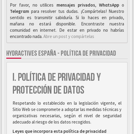
Por favor, no utilices
mensajes privados
,
WhαtsApp
o
Telegrαm
para resolver tus dudas. ¡Compártelas! Nuestro
sentido es transmitir sabiduría. Si lo haces en privado,
mañana no estará disponible. Encontraste nuestra
comunidad en internet. De estar en privado no habrías
encontrado nada.
Abre un post y compártelas
HYDRACTIVES ESPAÑA - POLÍTICA DE PRIVACIDAD
I. POLÍTICA DE PRIVACIDAD Y
PROTECCIÓN DE DATOS
Respetando lo establecido en la legislación vigente, el
Sitio Web se compromete a adoptar las medidas técnicas y
organizativas necesarias, según el nivel de seguridad
adecuado al riesgo de los datos recogidos.
Leyes que incorpora esta política de privacidad