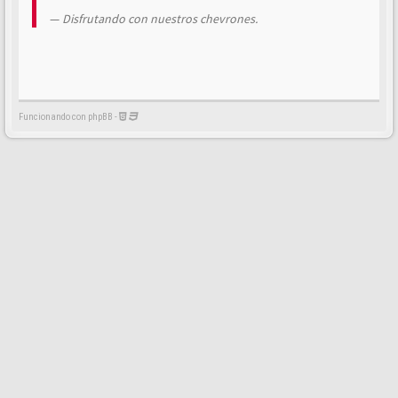
Disfrutando con nuestros chevrones.
Funcionando con phpBB -