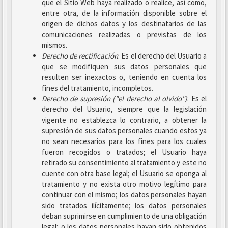
que el Sitio Web haya realizado o realice, así como,
entre otra, de la información disponible sobre el
origen de dichos datos y los destinatarios de las
comunicaciones realizadas o previstas de los
mismos.
Derecho de rectificación
: Es el derecho del Usuario a
que se modifiquen sus datos personales que
resulten ser inexactos o, teniendo en cuenta los
fines del tratamiento, incompletos.
Derecho de supresión ("el derecho al olvido")
: Es el
derecho del Usuario, siempre que la legislación
vigente no establezca lo contrario, a obtener la
supresión de sus datos personales cuando estos ya
no sean necesarios para los fines para los cuales
fueron recogidos o tratados; el Usuario haya
retirado su consentimiento al tratamiento y este no
cuente con otra base legal; el Usuario se oponga al
tratamiento y no exista otro motivo legítimo para
continuar con el mismo; los datos personales hayan
sido tratados ilícitamente; los datos personales
deban suprimirse en cumplimiento de una obligación
legal; o los datos personales hayan sido obtenidos