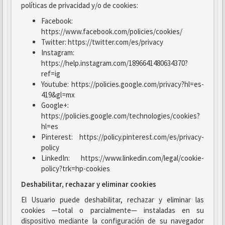
políticas de privacidad y/o de cookies:
Facebook:
https://www.facebook.com/policies/cookies/
Twitter: https://twitter.com/es/privacy
Instagram:
https://help.instagram.com/1896641480634370?
ref=ig
Youtube: https://policies.google.com/privacy?hl=es-
419&gl=mx
Google+:
https://policies.google.com/technologies/cookies?
hl=es
Pinterest: https://policy.pinterest.com/es/privacy-
policy
LinkedIn: https://www.linkedin.com/legal/cookie-
policy?trk=hp-cookies
Deshabilitar, rechazar y eliminar cookies
El Usuario puede deshabilitar, rechazar y eliminar las
cookies —total o parcialmente— instaladas en su
dispositivo mediante la configuración de su navegador