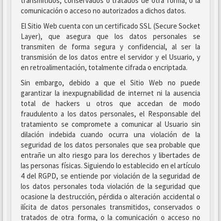
transmitidos, conservados o tratados de otra forma, o la
comunicación o acceso no autorizados a dichos datos.
El Sitio Web cuenta con un certificado SSL (Secure Socket
Layer), que asegura que los datos personales se
transmiten de forma segura y confidencial, al ser la
transmisión de los datos entre el servidor y el Usuario, y
en retroalimentación, totalmente cifrada o encriptada.
Sin embargo, debido a que el Sitio Web no puede
garantizar la inexpugnabilidad de internet ni la ausencia
total de hackers u otros que accedan de modo
fraudulento a los datos personales, el Responsable del
tratamiento se compromete a comunicar al Usuario sin
dilación indebida cuando ocurra una violación de la
seguridad de los datos personales que sea probable que
entrañe un alto riesgo para los derechos y libertades de
las personas físicas. Siguiendo lo establecido en el artículo
4 del RGPD, se entiende por violación de la seguridad de
los datos personales toda violación de la seguridad que
ocasione la destrucción, pérdida o alteración accidental o
ilícita de datos personales transmitidos, conservados o
tratados de otra forma, o la comunicación o acceso no