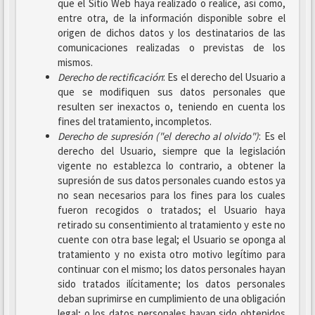
que el Sitio Web haya realizado o realice, así como,
entre otra, de la información disponible sobre el
origen de dichos datos y los destinatarios de las
comunicaciones realizadas o previstas de los
mismos.
Derecho de rectificación
: Es el derecho del Usuario a
que se modifiquen sus datos personales que
resulten ser inexactos o, teniendo en cuenta los
fines del tratamiento, incompletos.
Derecho de supresión ("el derecho al olvido")
: Es el
derecho del Usuario, siempre que la legislación
vigente no establezca lo contrario, a obtener la
supresión de sus datos personales cuando estos ya
no sean necesarios para los fines para los cuales
fueron recogidos o tratados; el Usuario haya
retirado su consentimiento al tratamiento y este no
cuente con otra base legal; el Usuario se oponga al
tratamiento y no exista otro motivo legítimo para
continuar con el mismo; los datos personales hayan
sido tratados ilícitamente; los datos personales
deban suprimirse en cumplimiento de una obligación
legal; o los datos personales hayan sido obtenidos