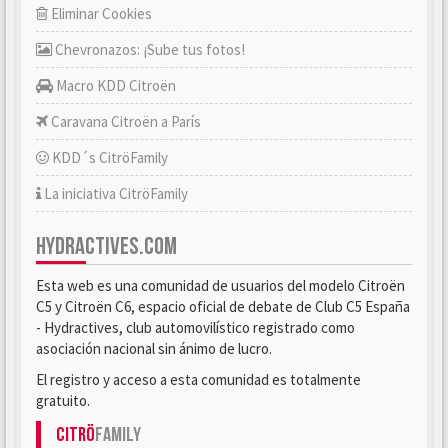
Eliminar Cookies
Chevronazos: ¡Sube tus fotos!
Macro KDD Citroën
Caravana Citroën a París
KDD´s CitröFamily
La iniciativa CitröFamily
HYDRACTIVES.COM
Esta web es una comunidad de usuarios del modelo Citroën
C5 y Citroën C6, espacio oficial de debate de Club C5 España
- Hydractives, club automovilístico registrado como
asociación nacional sin ánimo de lucro.
El registro y acceso a esta comunidad es totalmente
gratuito.
Citrö
Family