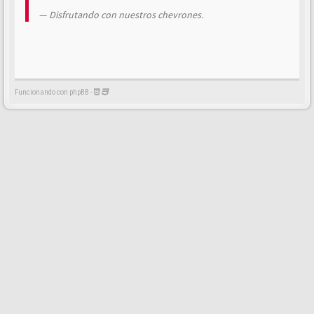
Disfrutando con nuestros chevrones.
Funcionando con phpBB -