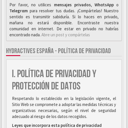
Por favor, no utilices
mensajes privados
,
WhαtsApp
o
Telegrαm
para resolver tus dudas. ¡Compártelas! Nuestro
sentido es transmitir sabiduría. Si lo haces en privado,
mañana no estará disponible. Encontraste nuestra
comunidad en internet. De estar en privado no habrías
encontrado nada.
Abre un post y compártelas
HYDRACTIVES ESPAÑA - POLÍTICA DE PRIVACIDAD
I. POLÍTICA DE PRIVACIDAD Y
PROTECCIÓN DE DATOS
Respetando lo establecido en la legislación vigente, el
Sitio Web se compromete a adoptar las medidas técnicas y
organizativas necesarias, según el nivel de seguridad
adecuado al riesgo de los datos recogidos.
Leyes que incorpora esta política de privacidad