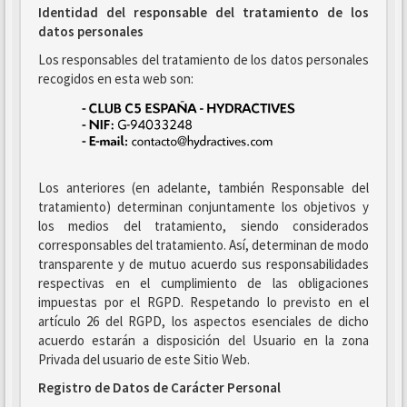
Identidad del responsable del tratamiento de los
datos personales
Los responsables del tratamiento de los datos personales
recogidos en esta web son:
Los anteriores (en adelante, también Responsable del
tratamiento) determinan conjuntamente los objetivos y
los medios del tratamiento, siendo considerados
corresponsables del tratamiento. Así, determinan de modo
transparente y de mutuo acuerdo sus responsabilidades
respectivas en el cumplimiento de las obligaciones
impuestas por el RGPD. Respetando lo previsto en el
artículo 26 del RGPD, los aspectos esenciales de dicho
acuerdo estarán a disposición del Usuario en la zona
Privada del usuario de este Sitio Web.
Registro de Datos de Carácter Personal