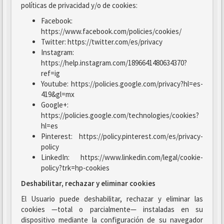
políticas de privacidad y/o de cookies:
Facebook:
https://www.facebook.com/policies/cookies/
Twitter: https://twitter.com/es/privacy
Instagram:
https://help.instagram.com/1896641480634370?
ref=ig
Youtube: https://policies.google.com/privacy?hl=es-
419&gl=mx
Google+:
https://policies.google.com/technologies/cookies?
hl=es
Pinterest: https://policy.pinterest.com/es/privacy-
policy
LinkedIn: https://www.linkedin.com/legal/cookie-
policy?trk=hp-cookies
Deshabilitar, rechazar y eliminar cookies
El Usuario puede deshabilitar, rechazar y eliminar las
cookies —total o parcialmente— instaladas en su
dispositivo mediante la configuración de su navegador