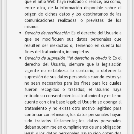
que el Sitio Web haya realizado o realice, así como,
entre otra, de la información disponible sobre el
origen de dichos datos y los destinatarios de las
comunicaciones realizadas o previstas de los
mismos.
Derecho de rectificación
: Es el derecho del Usuario a
que se modifiquen sus datos personales que
resulten ser inexactos o, teniendo en cuenta los
fines del tratamiento, incompletos.
Derecho de supresión ("el derecho al olvido")
: Es el
derecho del Usuario, siempre que la legislación
vigente no establezca lo contrario, a obtener la
supresión de sus datos personales cuando estos ya
no sean necesarios para los fines para los cuales
fueron recogidos o tratados; el Usuario haya
retirado su consentimiento al tratamiento y este no
cuente con otra base legal; el Usuario se oponga al
tratamiento y no exista otro motivo legítimo para
continuar con el mismo; los datos personales hayan
sido tratados ilícitamente; los datos personales
deban suprimirse en cumplimiento de una obligación
legal; o los datos personales hayan sido obtenidos