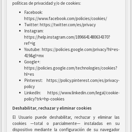
políticas de privacidad y/o de cookies:
Facebook:
https://www.facebook.com/policies/cookies/
Twitter: https://twitter.com/es/privacy
Instagram:
https://help.instagram.com/1896641480634370?
ref=ig
Youtube: https://policies.google.com/privacy?hl=es-
419&gl=mx
Google+:
https://policies.google.com/technologies/cookies?
hl=es
Pinterest: https://policy.pinterest.com/es/privacy-
policy
LinkedIn: https://www.linkedin.com/legal/cookie-
policy?trk=hp-cookies
Deshabilitar, rechazar y eliminar cookies
El Usuario puede deshabilitar, rechazar y eliminar las
cookies —total o parcialmente— instaladas en su
dispositivo mediante la configuración de su navegador