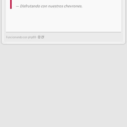
Disfrutando con nuestros chevrones.
Funcionando con phpBB -