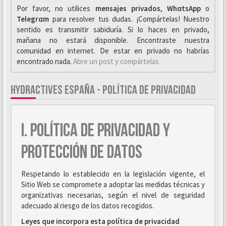
Por favor, no utilices
mensajes privados
,
WhαtsApp
o
Telegrαm
para resolver tus dudas. ¡Compártelas! Nuestro
sentido es transmitir sabiduría. Si lo haces en privado,
mañana no estará disponible. Encontraste nuestra
comunidad en internet. De estar en privado no habrías
encontrado nada.
Abre un post y compártelas
HYDRACTIVES ESPAÑA - POLÍTICA DE PRIVACIDAD
I. POLÍTICA DE PRIVACIDAD Y
PROTECCIÓN DE DATOS
Respetando lo establecido en la legislación vigente, el
Sitio Web se compromete a adoptar las medidas técnicas y
organizativas necesarias, según el nivel de seguridad
adecuado al riesgo de los datos recogidos.
Leyes que incorpora esta política de privacidad