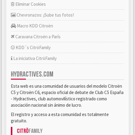
Eliminar Cookies
Chevronazos: ¡Sube tus fotos!
Macro KDD Citroën
Caravana Citroën a París
KDD´s CitröFamily
La iniciativa CitröFamily
HYDRACTIVES.COM
Esta web es una comunidad de usuarios del modelo Citroën
C5 y Citroën C6, espacio oficial de debate de Club C5 España
- Hydractives, club automovilístico registrado como
asociación nacional sin ánimo de lucro.
El registro y acceso a esta comunidad es totalmente
gratuito.
Citrö
Family