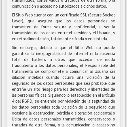
transmitidos, conservados o tratados de otra forma, o la
comunicación o acceso no autorizados a dichos datos.
El Sitio Web cuenta con un certificado SSL (Secure Socket
Layer), que asegura que los datos personales se
transmiten de forma segura y confidencial, al ser la
transmisión de los datos entre el servidor y el Usuario, y
en retroalimentación, totalmente cifrada o encriptada.
Sin embargo, debido a que el Sitio Web no puede
garantizar la inexpugnabilidad de internet ni la ausencia
total de hackers u otros que accedan de modo
fraudulento a los datos personales, el Responsable del
tratamiento se compromete a comunicar al Usuario sin
dilación indebida cuando ocurra una violación de la
seguridad de los datos personales que sea probable que
entrañe un alto riesgo para los derechos y libertades de
las personas físicas. Siguiendo lo establecido en el artículo
4 del RGPD, se entiende por violación de la seguridad de
los datos personales toda violación de la seguridad que
ocasione la destrucción, pérdida o alteración accidental o
ilícita de datos personales transmitidos, conservados o
tratados de otra forma, o la comunicación o acceso no