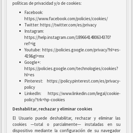
políticas de privacidad y/o de cookies:
Facebook:
https://www.facebook.com/policies/cookies/
Twitter: https://twitter.com/es/privacy
Instagram:
https://help.instagram.com/1896641480634370?
ref=ig
Youtube: https://policies.google.com/privacy?hl=es-
419&gl=mx
Google+:
https://policies.google.com/technologies/cookies?
hl=es
Pinterest: https://policy.pinterest.com/es/privacy-
policy
LinkedIn: https://www.linkedin.com/legal/cookie-
policy?trk=hp-cookies
Deshabilitar, rechazar y eliminar cookies
El Usuario puede deshabilitar, rechazar y eliminar las
cookies —total o parcialmente— instaladas en su
dispositivo mediante la configuración de su navegador