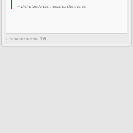
Disfrutando con nuestros chevrones.
Funcionando con phpBB -