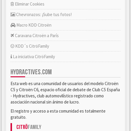
Eliminar Cookies
Chevronazos: ¡Sube tus fotos!
Macro KDD Citroën
Caravana Citroën a París
KDD´s CitröFamily
La iniciativa CitröFamily
HYDRACTIVES.COM
Esta web es una comunidad de usuarios del modelo Citroën
C5 y Citroën C6, espacio oficial de debate de Club C5 España
- Hydractives, club automovilístico registrado como
asociación nacional sin ánimo de lucro.
El registro y acceso a esta comunidad es totalmente
gratuito.
Citrö
Family