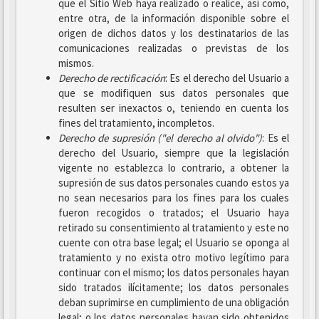
que el Sitio Web haya realizado o realice, así como,
entre otra, de la información disponible sobre el
origen de dichos datos y los destinatarios de las
comunicaciones realizadas o previstas de los
mismos.
Derecho de rectificación
: Es el derecho del Usuario a
que se modifiquen sus datos personales que
resulten ser inexactos o, teniendo en cuenta los
fines del tratamiento, incompletos.
Derecho de supresión ("el derecho al olvido")
: Es el
derecho del Usuario, siempre que la legislación
vigente no establezca lo contrario, a obtener la
supresión de sus datos personales cuando estos ya
no sean necesarios para los fines para los cuales
fueron recogidos o tratados; el Usuario haya
retirado su consentimiento al tratamiento y este no
cuente con otra base legal; el Usuario se oponga al
tratamiento y no exista otro motivo legítimo para
continuar con el mismo; los datos personales hayan
sido tratados ilícitamente; los datos personales
deban suprimirse en cumplimiento de una obligación
legal; o los datos personales hayan sido obtenidos