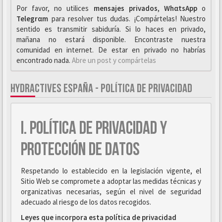
Por favor, no utilices
mensajes privados
,
WhαtsApp
o
Telegrαm
para resolver tus dudas. ¡Compártelas! Nuestro
sentido es transmitir sabiduría. Si lo haces en privado,
mañana no estará disponible. Encontraste nuestra
comunidad en internet. De estar en privado no habrías
encontrado nada.
Abre un post y compártelas
HYDRACTIVES ESPAÑA - POLÍTICA DE PRIVACIDAD
I. POLÍTICA DE PRIVACIDAD Y
PROTECCIÓN DE DATOS
Respetando lo establecido en la legislación vigente, el
Sitio Web se compromete a adoptar las medidas técnicas y
organizativas necesarias, según el nivel de seguridad
adecuado al riesgo de los datos recogidos.
Leyes que incorpora esta política de privacidad