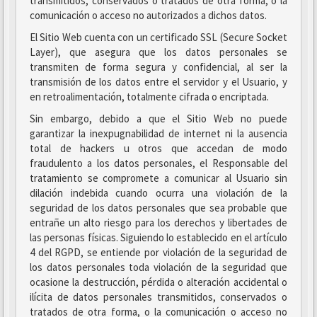
transmitidos, conservados o tratados de otra forma, o la
comunicación o acceso no autorizados a dichos datos.
El Sitio Web cuenta con un certificado SSL (Secure Socket
Layer), que asegura que los datos personales se
transmiten de forma segura y confidencial, al ser la
transmisión de los datos entre el servidor y el Usuario, y
en retroalimentación, totalmente cifrada o encriptada.
Sin embargo, debido a que el Sitio Web no puede
garantizar la inexpugnabilidad de internet ni la ausencia
total de hackers u otros que accedan de modo
fraudulento a los datos personales, el Responsable del
tratamiento se compromete a comunicar al Usuario sin
dilación indebida cuando ocurra una violación de la
seguridad de los datos personales que sea probable que
entrañe un alto riesgo para los derechos y libertades de
las personas físicas. Siguiendo lo establecido en el artículo
4 del RGPD, se entiende por violación de la seguridad de
los datos personales toda violación de la seguridad que
ocasione la destrucción, pérdida o alteración accidental o
ilícita de datos personales transmitidos, conservados o
tratados de otra forma, o la comunicación o acceso no