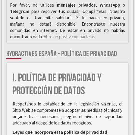
Por favor, no utilices
mensajes privados
,
WhαtsApp
o
Telegrαm
para resolver tus dudas. ¡Compártelas! Nuestro
sentido es transmitir sabiduría. Si lo haces en privado,
mañana no estará disponible. Encontraste nuestra
comunidad en internet. De estar en privado no habrías
encontrado nada.
Abre un post y compártelas
HYDRACTIVES ESPAÑA - POLÍTICA DE PRIVACIDAD
I. POLÍTICA DE PRIVACIDAD Y
PROTECCIÓN DE DATOS
Respetando lo establecido en la legislación vigente, el
Sitio Web se compromete a adoptar las medidas técnicas y
organizativas necesarias, según el nivel de seguridad
adecuado al riesgo de los datos recogidos.
Leyes que incorpora esta política de privacidad