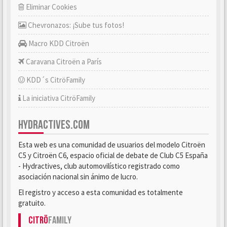
Eliminar Cookies
Chevronazos: ¡Sube tus fotos!
Macro KDD Citroën
Caravana Citroën a París
KDD´s CitröFamily
La iniciativa CitröFamily
HYDRACTIVES.COM
Esta web es una comunidad de usuarios del modelo Citroën
C5 y Citroën C6, espacio oficial de debate de Club C5 España
- Hydractives, club automovilístico registrado como
asociación nacional sin ánimo de lucro.
El registro y acceso a esta comunidad es totalmente
gratuito.
Citrö
Family