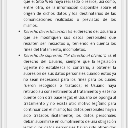
que el Sitio Web haya realizado o realice, así como,
entre otra, de la información disponible sobre el
origen de dichos datos y los destinatarios de las
comunicaciones realizadas o previstas de los
mismos.
Derecho de rectificación
: Es el derecho del Usuario a
que se modifiquen sus datos personales que
resulten ser inexactos o, teniendo en cuenta los
fines del tratamiento, incompletos.
Derecho de supresión ("el derecho al olvido")
: Es el
derecho del Usuario, siempre que la legislación
vigente no establezca lo contrario, a obtener la
supresión de sus datos personales cuando estos ya
no sean necesarios para los fines para los cuales
fueron recogidos o tratados; el Usuario haya
retirado su consentimiento al tratamiento y este no
cuente con otra base legal; el Usuario se oponga al
tratamiento y no exista otro motivo legítimo para
continuar con el mismo; los datos personales hayan
sido tratados ilícitamente; los datos personales
deban suprimirse en cumplimiento de una obligación
legal; o los datos personales hayan sido obtenidos