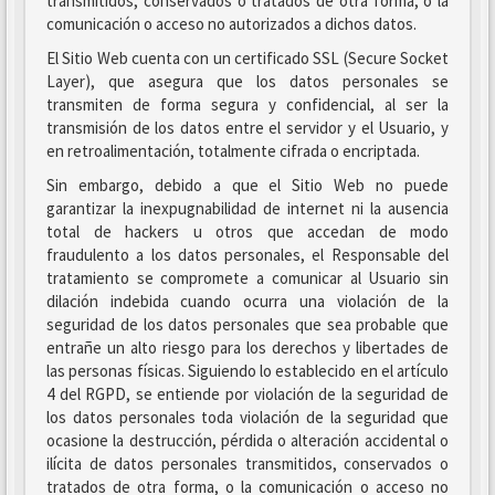
transmitidos, conservados o tratados de otra forma, o la
comunicación o acceso no autorizados a dichos datos.
El Sitio Web cuenta con un certificado SSL (Secure Socket
Layer), que asegura que los datos personales se
transmiten de forma segura y confidencial, al ser la
transmisión de los datos entre el servidor y el Usuario, y
en retroalimentación, totalmente cifrada o encriptada.
Sin embargo, debido a que el Sitio Web no puede
garantizar la inexpugnabilidad de internet ni la ausencia
total de hackers u otros que accedan de modo
fraudulento a los datos personales, el Responsable del
tratamiento se compromete a comunicar al Usuario sin
dilación indebida cuando ocurra una violación de la
seguridad de los datos personales que sea probable que
entrañe un alto riesgo para los derechos y libertades de
las personas físicas. Siguiendo lo establecido en el artículo
4 del RGPD, se entiende por violación de la seguridad de
los datos personales toda violación de la seguridad que
ocasione la destrucción, pérdida o alteración accidental o
ilícita de datos personales transmitidos, conservados o
tratados de otra forma, o la comunicación o acceso no