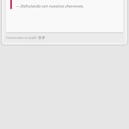
Disfrutando con nuestros chevrones.
Funcionando con phpBB -