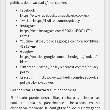
políticas de privacidad y/o de cookies:
Facebook:
https://www.facebook.com/policies/cookies/
Twitter: https://twitter.com/es/privacy
Instagram:
https://help.instagram.com/1896641480634370?
ref=ig
Youtube: https://policies.google.com/privacy?hl=es-
419&gl=mx
Google+:
https://policies.google.com/technologies/cookies?
hl=es
Pinterest: https://policy.pinterest.com/es/privacy-
policy
LinkedIn: https://www.linkedin.com/legal/cookie-
policy?trk=hp-cookies
Deshabilitar, rechazar y eliminar cookies
El Usuario puede deshabilitar, rechazar y eliminar las
cookies —total o parcialmente— instaladas en su
dispositivo mediante la configuración de su navegador