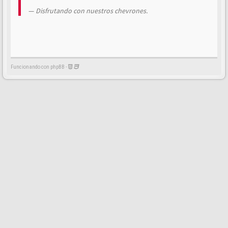
Disfrutando con nuestros chevrones.
Funcionando con phpBB -