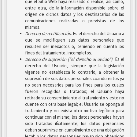
que el Sitio Web haya realizado o realice, así como,
entre otra, de la información disponible sobre el
origen de dichos datos y los destinatarios de las
comunicaciones realizadas o previstas de los
mismos.
Derecho de rectificación
: Es el derecho del Usuario a
que se modifiquen sus datos personales que
resulten ser inexactos o, teniendo en cuenta los
fines del tratamiento, incompletos.
Derecho de supresión ("el derecho al olvido")
: Es el
derecho del Usuario, siempre que la legislación
vigente no establezca lo contrario, a obtener la
supresión de sus datos personales cuando estos ya
no sean necesarios para los fines para los cuales
fueron recogidos o tratados; el Usuario haya
retirado su consentimiento al tratamiento y este no
cuente con otra base legal; el Usuario se oponga al
tratamiento y no exista otro motivo legítimo para
continuar con el mismo; los datos personales hayan
sido tratados ilícitamente; los datos personales
deban suprimirse en cumplimiento de una obligación
legal; o los datos personales hayan sido obtenidos