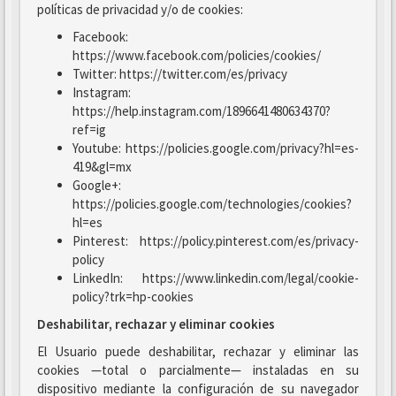
políticas de privacidad y/o de cookies:
Facebook:
https://www.facebook.com/policies/cookies/
Twitter: https://twitter.com/es/privacy
Instagram:
https://help.instagram.com/1896641480634370?
ref=ig
Youtube: https://policies.google.com/privacy?hl=es-
419&gl=mx
Google+:
https://policies.google.com/technologies/cookies?
hl=es
Pinterest: https://policy.pinterest.com/es/privacy-
policy
LinkedIn: https://www.linkedin.com/legal/cookie-
policy?trk=hp-cookies
Deshabilitar, rechazar y eliminar cookies
El Usuario puede deshabilitar, rechazar y eliminar las
cookies —total o parcialmente— instaladas en su
dispositivo mediante la configuración de su navegador