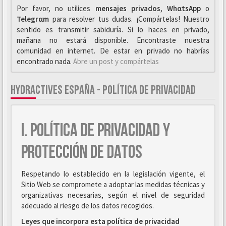
Por favor, no utilices
mensajes privados
,
WhαtsApp
o
Telegrαm
para resolver tus dudas. ¡Compártelas! Nuestro
sentido es transmitir sabiduría. Si lo haces en privado,
mañana no estará disponible. Encontraste nuestra
comunidad en internet. De estar en privado no habrías
encontrado nada.
Abre un post y compártelas
HYDRACTIVES ESPAÑA - POLÍTICA DE PRIVACIDAD
I. POLÍTICA DE PRIVACIDAD Y
PROTECCIÓN DE DATOS
Respetando lo establecido en la legislación vigente, el
Sitio Web se compromete a adoptar las medidas técnicas y
organizativas necesarias, según el nivel de seguridad
adecuado al riesgo de los datos recogidos.
Leyes que incorpora esta política de privacidad