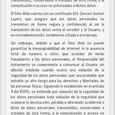
transmitidos, conservados o tratados de otra forma, o la
comunicación o acceso no autorizados a dichos datos.
El Sitio Web cuenta con un certificado SSL (Secure Socket
Layer), que asegura que los datos personales se
transmiten de forma segura y confidencial, al ser la
transmisión de los datos entre el servidor y el Usuario, y
en retroalimentación, totalmente cifrada o encriptada.
Sin embargo, debido a que el Sitio Web no puede
garantizar la inexpugnabilidad de internet ni la ausencia
total de hackers u otros que accedan de modo
fraudulento a los datos personales, el Responsable del
tratamiento se compromete a comunicar al Usuario sin
dilación indebida cuando ocurra una violación de la
seguridad de los datos personales que sea probable que
entrañe un alto riesgo para los derechos y libertades de
las personas físicas. Siguiendo lo establecido en el artículo
4 del RGPD, se entiende por violación de la seguridad de
los datos personales toda violación de la seguridad que
ocasione la destrucción, pérdida o alteración accidental o
ilícita de datos personales transmitidos, conservados o
tratados de otra forma, o la comunicación o acceso no