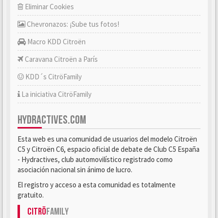
Eliminar Cookies
Chevronazos: ¡Sube tus fotos!
Macro KDD Citroën
Caravana Citroën a París
KDD´s CitröFamily
La iniciativa CitröFamily
HYDRACTIVES.COM
Esta web es una comunidad de usuarios del modelo Citroën
C5 y Citroën C6, espacio oficial de debate de Club C5 España
- Hydractives, club automovilístico registrado como
asociación nacional sin ánimo de lucro.
El registro y acceso a esta comunidad es totalmente
gratuito.
Citrö
Family