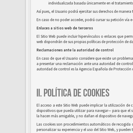
individualizada basada únicamente en el tratamiento 
Así pues, el Usuario podrá ejercitar sus derechos de mane
En caso de no poder acceder, podrá cursar su petición vía e
Enlaces a sitios web de terceros
El Sitio Web puede incluir hipervínculos o enlaces que perm
web dispondrán de sus propias políticas de protección de da
Reclamaciones ante la autoridad de control
En caso de que el Usuario considere que existe un problema o
a presentar una reclamación ante una autoridad de control, e
autoridad de control es la Agencia Española de Protección 
II. POLÍTICA DE COOKIES
El acceso a este Sitio Web puede implicar la utilización d
dispositivos que pueda utilizar para navegar— para que el s
la hacen más amigable, y no dañan el dispositivo de naveg
Las cookies son procedimientos automáticos de recogida de 
personalizar su experiencia y el uso del Sitio Web, y pueden 