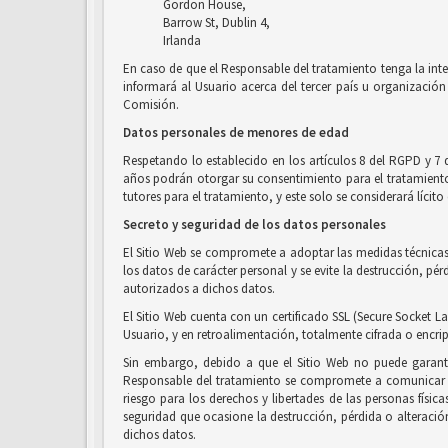
Gordon House,
Barrow St, Dublin 4,
Irlanda
En caso de que el Responsable del tratamiento tenga la inte
informará al Usuario acerca del tercer país u organización 
Comisión.
Datos personales de menores de edad
Respetando lo establecido en los artículos 8 del RGPD y 7 
años podrán otorgar su consentimiento para el tratamiento d
tutores para el tratamiento, y este solo se considerará líci
Secreto y seguridad de los datos personales
El Sitio Web se compromete a adoptar las medidas técnicas 
los datos de carácter personal y se evite la destrucción, p
autorizados a dichos datos.
El Sitio Web cuenta con un certificado SSL (Secure Socket La
Usuario, y en retroalimentación, totalmente cifrada o encri
Sin embargo, debido a que el Sitio Web no puede garanti
Responsable del tratamiento se compromete a comunicar al
riesgo para los derechos y libertades de las personas físic
seguridad que ocasione la destrucción, pérdida o alteració
dichos datos.