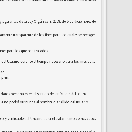
 y siguientes de la Ley Orgánica 3/2018, de 5 de diciembre, de
amente transparente de los fines para los cuales se recogen
ines para los que son tratados.
 del Usuario durante el tiempo necesario para los fines de su
dad.
mplen.
 datos personales en el sentido del artículo 9 del RGPD.
que no podrá ser nunca el nombre o apellido del usuario.
o y verificable del Usuario para el tratamiento de sus datos