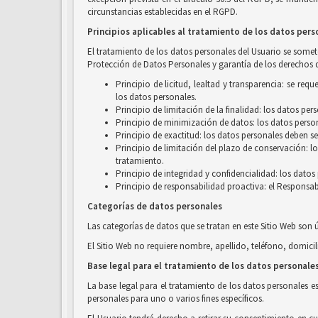
circunstancias establecidas en el RGPD.
Principios aplicables al tratamiento de los datos pers
El tratamiento de los datos personales del Usuario se someter
Protección de Datos Personales y garantía de los derechos d
Principio de licitud, lealtad y transparencia: se r
los datos personales.
Principio de limitación de la finalidad: los datos pe
Principio de minimización de datos: los datos person
Principio de exactitud: los datos personales deben se
Principio de limitación del plazo de conservación: l
tratamiento.
Principio de integridad y confidencialidad: los dato
Principio de responsabilidad proactiva: el Responsab
Categorías de datos personales
Las categorías de datos que se tratan en este Sitio Web son 
El Sitio Web no requiere nombre, apellido, teléfono, domicil
Base legal para el tratamiento de los datos personale
La base legal para el tratamiento de los datos personales e
personales para uno o varios fines específicos.