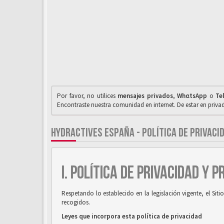
Por favor, no utilices
mensajes privados
,
WhαtsApp
o
Te
Encontraste nuestra comunidad en internet. De estar en priv
HYDRACTIVES ESPAÑA - POLÍTICA DE PRIVACI
I. POLÍTICA DE PRIVACIDAD Y 
Respetando lo establecido en la legislación vigente, el Si
recogidos.
Leyes que incorpora esta política de privacidad