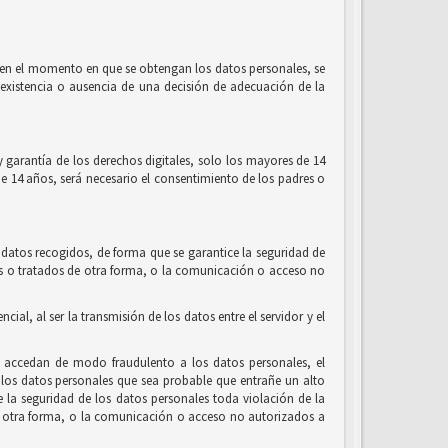
l, en el momento en que se obtengan los datos personales, se
la existencia o ausencia de una decisión de adecuación de la
 garantía de los derechos digitales, solo los mayores de 14
de 14 años, será necesario el consentimiento de los padres o
 datos recogidos, de forma que se garantice la seguridad de
ados o tratados de otra forma, o la comunicación o acceso no
al, al ser la transmisión de los datos entre el servidor y el
e accedan de modo fraudulento a los datos personales, el
los datos personales que sea probable que entrañe un alto
de la seguridad de los datos personales toda violación de la
 de otra forma, o la comunicación o acceso no autorizados a