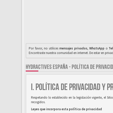
Por favor, no utilices
mensajes privados
,
WhαtsApp
o
Te
Encontraste nuestra comunidad en internet. De estar en priv
HYDRACTIVES ESPAÑA - POLÍTICA DE PRIVACI
I. POLÍTICA DE PRIVACIDAD Y 
Respetando lo establecido en la legislación vigente, el Si
recogidos.
Leyes que incorpora esta política de privacidad