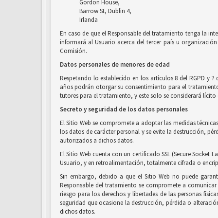
Gordon House,
Barrow St, Dublin 4,
Irlanda
En caso de que el Responsable del tratamiento tenga la inte
informará al Usuario acerca del tercer país u organización 
Comisión.
Datos personales de menores de edad
Respetando lo establecido en los artículos 8 del RGPD y 7 
años podrán otorgar su consentimiento para el tratamiento d
tutores para el tratamiento, y este solo se considerará líci
Secreto y seguridad de los datos personales
El Sitio Web se compromete a adoptar las medidas técnicas 
los datos de carácter personal y se evite la destrucción, p
autorizados a dichos datos.
El Sitio Web cuenta con un certificado SSL (Secure Socket La
Usuario, y en retroalimentación, totalmente cifrada o encri
Sin embargo, debido a que el Sitio Web no puede garanti
Responsable del tratamiento se compromete a comunicar al
riesgo para los derechos y libertades de las personas físic
seguridad que ocasione la destrucción, pérdida o alteració
dichos datos.