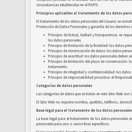
circunstancias establecidas en el RGPD.
Principios aplicables al tratamiento de los datos pers
El tratamiento de los datos personales del Usuario se someter
Protección de Datos Personales y garantía de los derechos d
Principio de licitud, lealtad y transparencia: se r
los datos personales.
Principio de limitación de la finalidad: los datos pe
Principio de minimización de datos: los datos person
Principio de exactitud: los datos personales deben se
Principio de limitación del plazo de conservación: l
tratamiento.
Principio de integridad y confidencialidad: los dato
Principio de responsabilidad proactiva: el Responsab
Categorías de datos personales
Las categorías de datos que se tratan en este Sitio Web son 
El Sitio Web no requiere nombre, apellido, teléfono, domicil
Base legal para el tratamiento de los datos personale
La base legal para el tratamiento de los datos personales e
personales para uno o varios fines específicos.