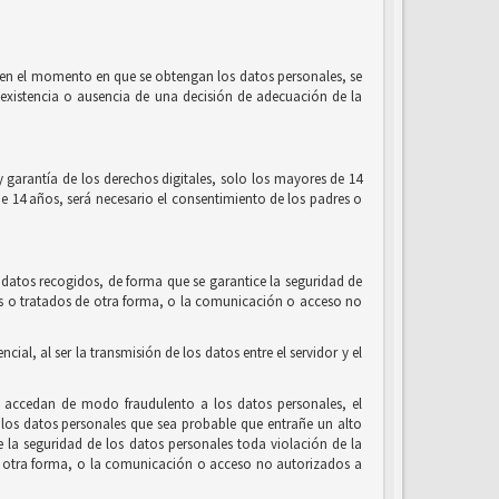
l, en el momento en que se obtengan los datos personales, se
la existencia o ausencia de una decisión de adecuación de la
 garantía de los derechos digitales, solo los mayores de 14
de 14 años, será necesario el consentimiento de los padres o
 datos recogidos, de forma que se garantice la seguridad de
ados o tratados de otra forma, o la comunicación o acceso no
al, al ser la transmisión de los datos entre el servidor y el
e accedan de modo fraudulento a los datos personales, el
los datos personales que sea probable que entrañe un alto
de la seguridad de los datos personales toda violación de la
 de otra forma, o la comunicación o acceso no autorizados a