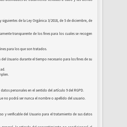
 y siguientes de la Ley Orgánica 3/2018, de 5 de diciembre, de
amente transparente de los fines para los cuales se recogen
ines para los que son tratados.
 del Usuario durante el tiempo necesario para los fines de su
dad.
mplen.
 datos personales en el sentido del artículo 9 del RGPD.
que no podrá ser nunca el nombre o apellido del usuario.
o y verificable del Usuario para el tratamiento de sus datos