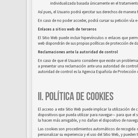
individualizada basada únicamente en el tratamiento 
Así pues, el Usuario podrá ejercitar sus derechos de mane
En caso de no poder acceder, podrá cursar su petición vía e
Enlaces a sitios web de terceros
El Sitio Web puede incluir hipervínculos o enlaces que perm
web dispondrán de sus propias políticas de protección de da
Reclamaciones ante la autoridad de control
En caso de que el Usuario considere que existe un problema o
a presentar una reclamación ante una autoridad de control, e
autoridad de control es la Agencia Española de Protección 
II. POLÍTICA DE COOKIES
El acceso a este Sitio Web puede implicar la utilización d
dispositivos que pueda utilizar para navegar— para que el s
la hacen más amigable, y no dañan el dispositivo de naveg
Las cookies son procedimientos automáticos de recogida de 
personalizar su experiencia y el uso del Sitio Web, y pueden 