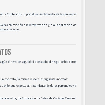
o Web y Contenidos, o por el incumplimiento de las presentes
oversia en relación a la interpretación y/o a la aplicación de
forme a derecho.
DATOS
según el nivel de seguridad adecuado al riesgo de los datos
 En concreto, la misma respeta las siguientes normas:
cas en lo que respecta al tratamiento de datos personales y a
 de diciembre, de Protección de Datos de Carácter Personal