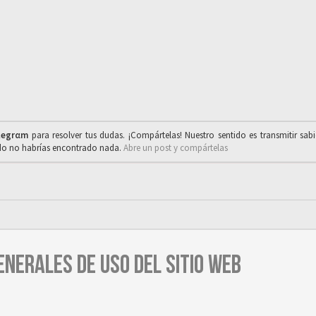
legrαm
para resolver tus dudas. ¡Compártelas! Nuestro sentido es transmitir sab
ado no habrías encontrado nada.
Abre un post y compártelas
ENERALES DE USO DEL SITIO WEB