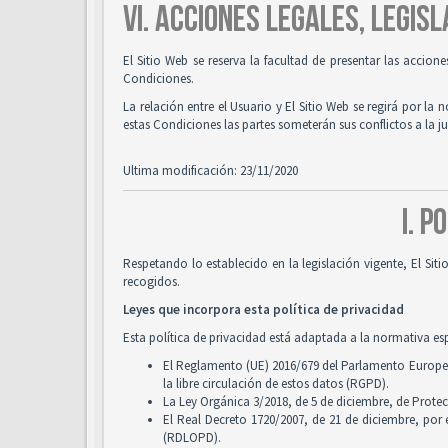
VI. ACCIONES LEGALES, LEGISL
El Sitio Web se reserva la facultad de presentar las accion
Condiciones.
La relación entre el Usuario y El Sitio Web se regirá por la 
estas Condiciones las partes someterán sus conflictos a la 
Ultima modificación: 23/11/2020
I. P
Respetando lo establecido en la legislación vigente, El Si
recogidos.
Leyes que incorpora esta política de privacidad
Esta política de privacidad está adaptada a la normativa es
El Reglamento (UE) 2016/679 del Parlamento Europeo y
la libre circulación de estos datos (RGPD).
La Ley Orgánica 3/2018, de 5 de diciembre, de Prote
El Real Decreto 1720/2007, de 21 de diciembre, por
(RDLOPD).