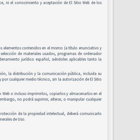
alice, ni el conocimiento y aceptación de El Sitio Web de los
 los elementos contenidos en el mismo (a título enunciativo y
, selección de materiales usados, programas de ordenador
enamiento jurídico español, siéndoles aplicables tanto la
ón, la distribución y la comunicación pública, incluida su
 por cualquier medio técnico, sin la autorización de El Sitio
io Web o incluso imprimirlos, copiarlos y almacenarlos en el
 embargo, no podrá suprimir, alterar, o manipular cualquier
rotección de la propiedad intelectual, deberá comunicarlo
nerales de Uso.