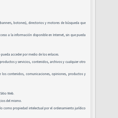
, banners, botones), directorios y motores de búsqueda que
acceso a la información disponible en Internet, sin que pueda
se pueda acceder por medio de los enlaces.
roductos y servicios, contenidos, archivos y cualquier otro
de los contenidos, comunicaciones, opiniones, productos y
Sitio Web.
icios del mismo.
ido como propiedad intelectual por el ordenamiento jurídico