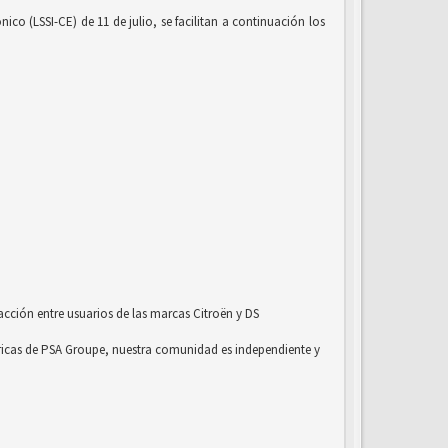
co (LSSI-CE) de 11 de julio, se facilitan a continuación los
acción entre usuarios de las marcas Citroën y DS
ricas de PSA Groupe, nuestra comunidad es independiente y