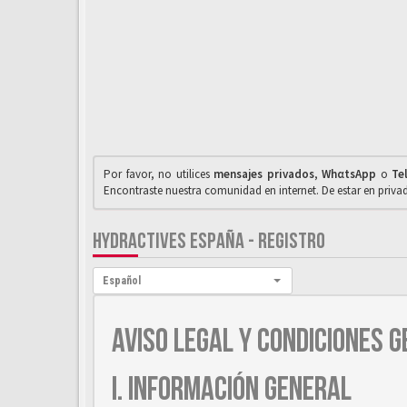
Por favor, no utilices
mensajes privados
,
WhαtsApp
o
Te
Encontraste nuestra comunidad en internet. De estar en priv
HYDRACTIVES ESPAÑA - REGISTRO
Idioma:
Español
AVISO LEGAL Y CONDICIONES G
I. INFORMACIÓN GENERAL