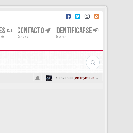
ES
CONTACTO
IDENTIFICARSE
erés
Canales
Esperar
Bienvenido,
Anonymous