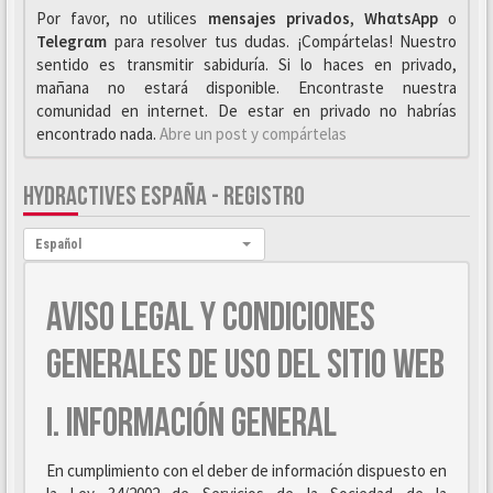
Por favor, no utilices
mensajes privados
,
WhαtsApp
o
Telegrαm
para resolver tus dudas. ¡Compártelas! Nuestro
sentido es transmitir sabiduría. Si lo haces en privado,
mañana no estará disponible. Encontraste nuestra
comunidad en internet. De estar en privado no habrías
encontrado nada.
Abre un post y compártelas
HYDRACTIVES ESPAÑA - REGISTRO
Idioma:
Español
AVISO LEGAL Y CONDICIONES
GENERALES DE USO DEL SITIO WEB
I. INFORMACIÓN GENERAL
En cumplimiento con el deber de información dispuesto en