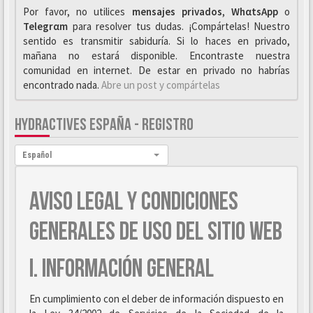
Por favor, no utilices
mensajes privados
,
WhαtsApp
o
Telegrαm
para resolver tus dudas. ¡Compártelas! Nuestro
sentido es transmitir sabiduría. Si lo haces en privado,
mañana no estará disponible. Encontraste nuestra
comunidad en internet. De estar en privado no habrías
encontrado nada.
Abre un post y compártelas
HYDRACTIVES ESPAÑA - REGISTRO
Idioma:
Español
AVISO LEGAL Y CONDICIONES
GENERALES DE USO DEL SITIO WEB
I. INFORMACIÓN GENERAL
En cumplimiento con el deber de información dispuesto en