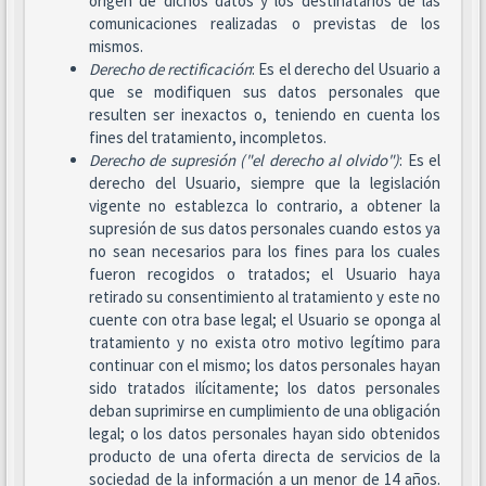
origen de dichos datos y los destinatarios de las
comunicaciones realizadas o previstas de los
mismos.
Derecho de rectificación
: Es el derecho del Usuario a
que se modifiquen sus datos personales que
resulten ser inexactos o, teniendo en cuenta los
fines del tratamiento, incompletos.
Derecho de supresión ("el derecho al olvido")
: Es el
derecho del Usuario, siempre que la legislación
vigente no establezca lo contrario, a obtener la
supresión de sus datos personales cuando estos ya
no sean necesarios para los fines para los cuales
fueron recogidos o tratados; el Usuario haya
retirado su consentimiento al tratamiento y este no
cuente con otra base legal; el Usuario se oponga al
tratamiento y no exista otro motivo legítimo para
continuar con el mismo; los datos personales hayan
sido tratados ilícitamente; los datos personales
deban suprimirse en cumplimiento de una obligación
legal; o los datos personales hayan sido obtenidos
producto de una oferta directa de servicios de la
sociedad de la información a un menor de 14 años.