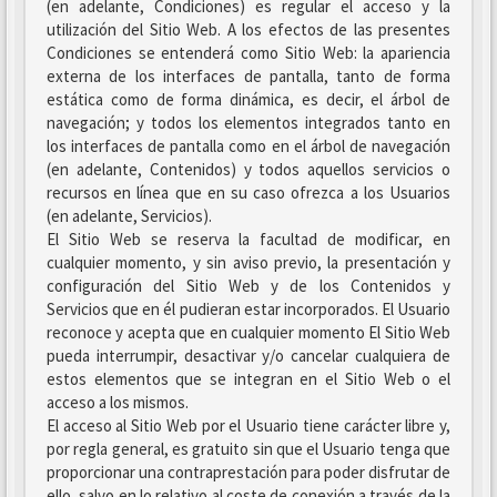
(en adelante, Condiciones) es regular el acceso y la
utilización del Sitio Web. A los efectos de las presentes
Condiciones se entenderá como Sitio Web: la apariencia
externa de los interfaces de pantalla, tanto de forma
estática como de forma dinámica, es decir, el árbol de
navegación; y todos los elementos integrados tanto en
los interfaces de pantalla como en el árbol de navegación
(en adelante, Contenidos) y todos aquellos servicios o
recursos en línea que en su caso ofrezca a los Usuarios
(en adelante, Servicios).
El Sitio Web se reserva la facultad de modificar, en
cualquier momento, y sin aviso previo, la presentación y
configuración del Sitio Web y de los Contenidos y
Servicios que en él pudieran estar incorporados. El Usuario
reconoce y acepta que en cualquier momento El Sitio Web
pueda interrumpir, desactivar y/o cancelar cualquiera de
estos elementos que se integran en el Sitio Web o el
acceso a los mismos.
El acceso al Sitio Web por el Usuario tiene carácter libre y,
por regla general, es gratuito sin que el Usuario tenga que
proporcionar una contraprestación para poder disfrutar de
ello, salvo en lo relativo al coste de conexión a través de la