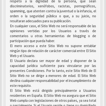
respeto a la dignidad de la persona, que sean
discriminatorios, xenófobos, racistas, pornográficos,
spamming, que atenten contra la juventud o la infancia, el
orden o la seguridad pública o que, a su juicio, no
resultaran adecuados para su publicación.
En cualquier caso, el Sitio Web no será responsable de las
opiniones vertidas por los Usuarios a través de
comentarios u otras herramientas de blogging o de
participación que pueda haber.
El mero acceso a este Sitio Web no supone entablar
ningún tipo de relación de carácter comercial entre El Sitio
Web y el Usuario.
El Usuario declara ser mayor de edad y disponer de la
capacidad jurídica suficiente para vincularse por las
presentes Condiciones. Por lo tanto, este Sitio Web de El
Sitio Web no se dirige a menores de edad. El Sitio Web
declina cualquier responsabilidad por el incumplimiento de
este requisito.
El Sitio Web está dirigido principalmente a Usuarios
residentes en España. El Sitio Web no asegura que el Sitio
Web cumpla con legislaciones de otros países, ya sea total
o parcialmente. Si el Usuario reside o tiene su domiciliado