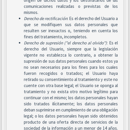
origen de dichos datos y los destinatarios de las
comunicaciones realizadas o previstas de los
mismos.
Derecho de rectificación
: Es el derecho del Usuario a
que se modifiquen sus datos personales que
resulten ser inexactos o, teniendo en cuenta los
fines del tratamiento, incompletos.
Derecho de supresión ("el derecho al olvido")
: Es el
derecho del Usuario, siempre que la legislación
vigente no establezca lo contrario, a obtener la
supresión de sus datos personales cuando estos ya
no sean necesarios para los fines para los cuales
fueron recogidos o tratados; el Usuario haya
retirado su consentimiento al tratamiento y este no
cuente con otra base legal; el Usuario se oponga al
tratamiento y no exista otro motivo legítimo para
continuar con el mismo; los datos personales hayan
sido tratados ilícitamente; los datos personales
deban suprimirse en cumplimiento de una obligación
legal; o los datos personales hayan sido obtenidos
producto de una oferta directa de servicios de la
sociedad de la información a un menor de 14 años.