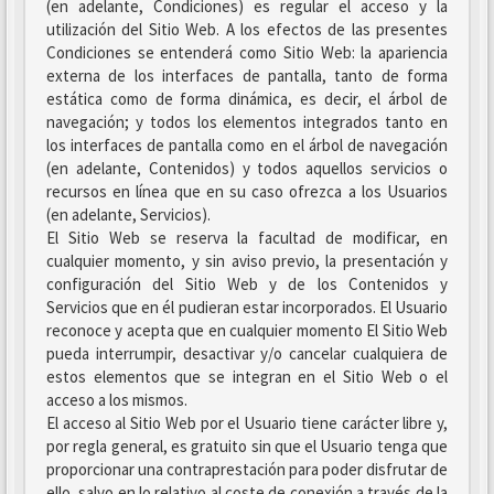
(en adelante, Condiciones) es regular el acceso y la
utilización del Sitio Web. A los efectos de las presentes
Condiciones se entenderá como Sitio Web: la apariencia
externa de los interfaces de pantalla, tanto de forma
estática como de forma dinámica, es decir, el árbol de
navegación; y todos los elementos integrados tanto en
los interfaces de pantalla como en el árbol de navegación
(en adelante, Contenidos) y todos aquellos servicios o
recursos en línea que en su caso ofrezca a los Usuarios
(en adelante, Servicios).
El Sitio Web se reserva la facultad de modificar, en
cualquier momento, y sin aviso previo, la presentación y
configuración del Sitio Web y de los Contenidos y
Servicios que en él pudieran estar incorporados. El Usuario
reconoce y acepta que en cualquier momento El Sitio Web
pueda interrumpir, desactivar y/o cancelar cualquiera de
estos elementos que se integran en el Sitio Web o el
acceso a los mismos.
El acceso al Sitio Web por el Usuario tiene carácter libre y,
por regla general, es gratuito sin que el Usuario tenga que
proporcionar una contraprestación para poder disfrutar de
ello, salvo en lo relativo al coste de conexión a través de la