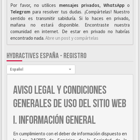
Por favor, no utilices
mensajes privados
,
WhαtsApp
o
Telegrαm
para resolver tus dudas. ¡Compártelas! Nuestro
sentido es transmitir sabiduría. Si lo haces en privado,
mañana no estará disponible. Encontraste nuestra
comunidad en internet. De estar en privado no habrías
encontrado nada.
Abre un post y compártelas
HYDRACTIVES ESPAÑA - REGISTRO
Idioma:
Español
AVISO LEGAL Y CONDICIONES
GENERALES DE USO DEL SITIO WEB
I. INFORMACIÓN GENERAL
En cumplimiento con el deber de información dispuesto en