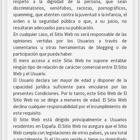
respeto a la dignidad de la persona, que sean
discriminatorios, xenófobos, racistas, pornográficos,
spamming, que atenten contra la juventud o la infancia, el
orden o la seguridad pública o que, a su juicio, no
resultaran adecuados para su publicación.
En cualquier caso, el Sitio Web no será responsable de las
opiniones vertidas por los Usuarios a través de
comentarios u otras herramientas de blogging o de
participación que pueda haber.
El mero acceso a este Sitio Web no supone entablar
ningún tipo de relación de carácter comercial entre El Sitio
Web y el Usuario.
El Usuario declara ser mayor de edad y disponer de la
capacidad jurídica suficiente para vincularse por las
presentes Condiciones. Por lo tanto, este Sitio Web de El
Sitio Web no se dirige a menores de edad. El Sitio Web
declina cualquier responsabilidad por el incumplimiento de
este requisito.
El Sitio Web está dirigido principalmente a Usuarios
residentes en España. El Sitio Web no asegura que el Sitio
Web cumpla con legislaciones de otros países, ya sea total
o parcialmente. Si el Usuario reside o tiene su domiciliado