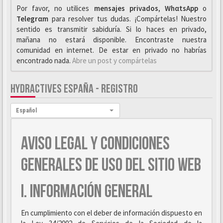
Por favor, no utilices
mensajes privados
,
WhαtsApp
o
Telegrαm
para resolver tus dudas. ¡Compártelas! Nuestro
sentido es transmitir sabiduría. Si lo haces en privado,
mañana no estará disponible. Encontraste nuestra
comunidad en internet. De estar en privado no habrías
encontrado nada.
Abre un post y compártelas
HYDRACTIVES ESPAÑA - REGISTRO
Idioma:
Español
AVISO LEGAL Y CONDICIONES
GENERALES DE USO DEL SITIO WEB
I. INFORMACIÓN GENERAL
En cumplimiento con el deber de información dispuesto en