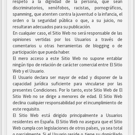
respeto a la dignidad de la persona, que sean
discriminatorios, xenófobos, racistas, pornográficos,
spamming, que atenten contra la juventud o la infancia, el
orden o la seguridad pública o que, a su juicio, no
resultaran adecuados para su publicación.
En cualquier caso, el Sitio Web no será responsable de las
opiniones vertidas por los Usuarios a través de
comentarios u otras herramientas de blogging o de
participación que pueda haber.
El mero acceso a este Sitio Web no supone entablar
ningún tipo de relación de carácter comercial entre El Sitio
Web y el Usuario.
El Usuario declara ser mayor de edad y disponer de la
capacidad jurídica suficiente para vincularse por las
presentes Condiciones. Por lo tanto, este Sitio Web de El
Sitio Web no se dirige a menores de edad. El Sitio Web
declina cualquier responsabilidad por el incumplimiento de
este requisito.
El Sitio Web está dirigido principalmente a Usuarios
residentes en España. El Sitio Web no asegura que el Sitio
Web cumpla con legislaciones de otros países, ya sea total
o parcialmente. Si el Usuario reside o tiene su domiciliado