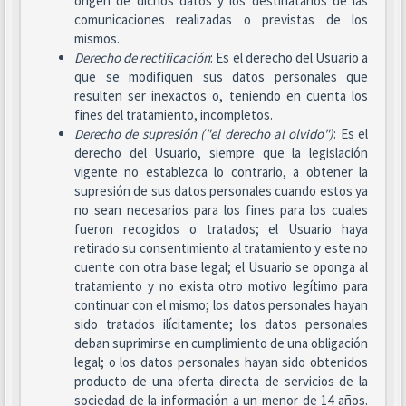
origen de dichos datos y los destinatarios de las
comunicaciones realizadas o previstas de los
mismos.
Derecho de rectificación
: Es el derecho del Usuario a
que se modifiquen sus datos personales que
resulten ser inexactos o, teniendo en cuenta los
fines del tratamiento, incompletos.
Derecho de supresión ("el derecho al olvido")
: Es el
derecho del Usuario, siempre que la legislación
vigente no establezca lo contrario, a obtener la
supresión de sus datos personales cuando estos ya
no sean necesarios para los fines para los cuales
fueron recogidos o tratados; el Usuario haya
retirado su consentimiento al tratamiento y este no
cuente con otra base legal; el Usuario se oponga al
tratamiento y no exista otro motivo legítimo para
continuar con el mismo; los datos personales hayan
sido tratados ilícitamente; los datos personales
deban suprimirse en cumplimiento de una obligación
legal; o los datos personales hayan sido obtenidos
producto de una oferta directa de servicios de la
sociedad de la información a un menor de 14 años.