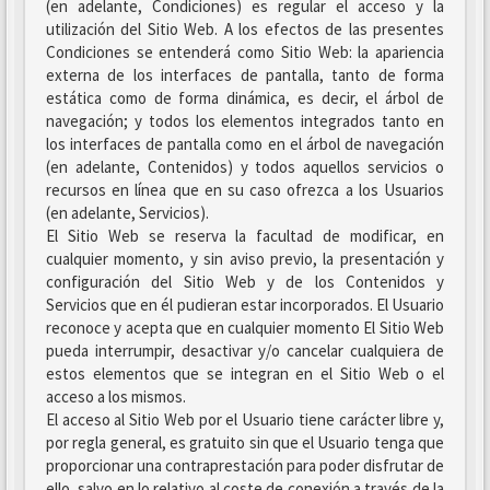
(en adelante, Condiciones) es regular el acceso y la
utilización del Sitio Web. A los efectos de las presentes
Condiciones se entenderá como Sitio Web: la apariencia
externa de los interfaces de pantalla, tanto de forma
estática como de forma dinámica, es decir, el árbol de
navegación; y todos los elementos integrados tanto en
los interfaces de pantalla como en el árbol de navegación
(en adelante, Contenidos) y todos aquellos servicios o
recursos en línea que en su caso ofrezca a los Usuarios
(en adelante, Servicios).
El Sitio Web se reserva la facultad de modificar, en
cualquier momento, y sin aviso previo, la presentación y
configuración del Sitio Web y de los Contenidos y
Servicios que en él pudieran estar incorporados. El Usuario
reconoce y acepta que en cualquier momento El Sitio Web
pueda interrumpir, desactivar y/o cancelar cualquiera de
estos elementos que se integran en el Sitio Web o el
acceso a los mismos.
El acceso al Sitio Web por el Usuario tiene carácter libre y,
por regla general, es gratuito sin que el Usuario tenga que
proporcionar una contraprestación para poder disfrutar de
ello, salvo en lo relativo al coste de conexión a través de la