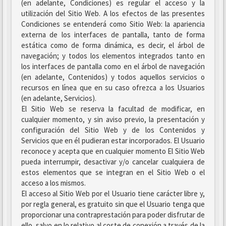
(en adelante, Condiciones) es regular el acceso y la
utilización del Sitio Web. A los efectos de las presentes
Condiciones se entenderá como Sitio Web: la apariencia
externa de los interfaces de pantalla, tanto de forma
estática como de forma dinámica, es decir, el árbol de
navegación; y todos los elementos integrados tanto en
los interfaces de pantalla como en el árbol de navegación
(en adelante, Contenidos) y todos aquellos servicios o
recursos en línea que en su caso ofrezca a los Usuarios
(en adelante, Servicios).
El Sitio Web se reserva la facultad de modificar, en
cualquier momento, y sin aviso previo, la presentación y
configuración del Sitio Web y de los Contenidos y
Servicios que en él pudieran estar incorporados. El Usuario
reconoce y acepta que en cualquier momento El Sitio Web
pueda interrumpir, desactivar y/o cancelar cualquiera de
estos elementos que se integran en el Sitio Web o el
acceso a los mismos.
El acceso al Sitio Web por el Usuario tiene carácter libre y,
por regla general, es gratuito sin que el Usuario tenga que
proporcionar una contraprestación para poder disfrutar de
ello, salvo en lo relativo al coste de conexión a través de la