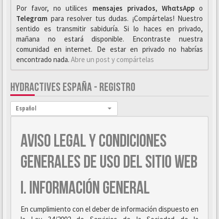
Por favor, no utilices
mensajes privados
,
WhαtsApp
o
Telegrαm
para resolver tus dudas. ¡Compártelas! Nuestro
sentido es transmitir sabiduría. Si lo haces en privado,
mañana no estará disponible. Encontraste nuestra
comunidad en internet. De estar en privado no habrías
encontrado nada.
Abre un post y compártelas
HYDRACTIVES ESPAÑA - REGISTRO
Idioma:
Español
AVISO LEGAL Y CONDICIONES
GENERALES DE USO DEL SITIO WEB
I. INFORMACIÓN GENERAL
En cumplimiento con el deber de información dispuesto en