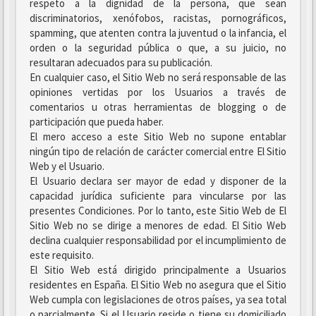
respeto a la dignidad de la persona, que sean
discriminatorios, xenófobos, racistas, pornográficos,
spamming, que atenten contra la juventud o la infancia, el
orden o la seguridad pública o que, a su juicio, no
resultaran adecuados para su publicación.
En cualquier caso, el Sitio Web no será responsable de las
opiniones vertidas por los Usuarios a través de
comentarios u otras herramientas de blogging o de
participación que pueda haber.
El mero acceso a este Sitio Web no supone entablar
ningún tipo de relación de carácter comercial entre El Sitio
Web y el Usuario.
El Usuario declara ser mayor de edad y disponer de la
capacidad jurídica suficiente para vincularse por las
presentes Condiciones. Por lo tanto, este Sitio Web de El
Sitio Web no se dirige a menores de edad. El Sitio Web
declina cualquier responsabilidad por el incumplimiento de
este requisito.
El Sitio Web está dirigido principalmente a Usuarios
residentes en España. El Sitio Web no asegura que el Sitio
Web cumpla con legislaciones de otros países, ya sea total
o parcialmente. Si el Usuario reside o tiene su domiciliado