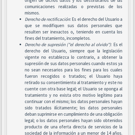
origen de dichos datos y los destinatarios de las
comunicaciones realizadas o previstas de los
mismos.
Derecho de rectificación
: Es el derecho del Usuario a
que se modifiquen sus datos personales que
resulten ser inexactos o, teniendo en cuenta los
fines del tratamiento, incompletos.
Derecho de supresión ("el derecho al olvido")
: Es el
derecho del Usuario, siempre que la legislación
vigente no establezca lo contrario, a obtener la
supresión de sus datos personales cuando estos ya
no sean necesarios para los fines para los cuales
fueron recogidos o tratados; el Usuario haya
retirado su consentimiento al tratamiento y este no
cuente con otra base legal; el Usuario se oponga al
tratamiento y no exista otro motivo legítimo para
continuar con el mismo; los datos personales hayan
sido tratados ilícitamente; los datos personales
deban suprimirse en cumplimiento de una obligación
legal; o los datos personales hayan sido obtenidos
producto de una oferta directa de servicios de la
sociedad de la información a un menor de 14 años.