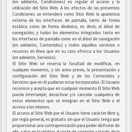
(en adelante, Condiciones) es regular el acceso y la
utilización del Sitio Web. A los efectos de las presentes
Condiciones se entenderá como Sitio Web: la apariencia
externa de los interfaces de pantalla, tanto de forma
estática como de forma dinámica, es decir, el árbol de
navegación; y todos los elementos integrados tanto en
los interfaces de pantalla como en el árbol de navegación
(en adelante, Contenidos) y todos aquellos servicios o
recursos en línea que en su caso ofrezca a los Usuarios
(en adelante, Servicios).
El Sitio Web se reserva la facultad de modificar, en
cualquier momento, y sin aviso previo, la presentación y
configuración del Sitio Web y de los Contenidos y
Servicios que en él pudieran estar incorporados. El Usuario
reconoce y acepta que en cualquier momento El Sitio Web
pueda interrumpir, desactivar y/o cancelar cualquiera de
estos elementos que se integran en el Sitio Web o el
acceso a los mismos.
El acceso al Sitio Web por el Usuario tiene carácter libre y,
por regla general, es gratuito sin que el Usuario tenga que
proporcionar una contraprestación para poder disfrutar de
ello, salvo en lo relativo al coste de conexión a través de la