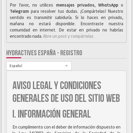
Por favor, no utilices
mensajes privados
,
WhαtsApp
o
Telegrαm
para resolver tus dudas. ¡Compártelas! Nuestro
sentido es transmitir sabiduría. Si lo haces en privado,
mañana no estará disponible. Encontraste nuestra
comunidad en internet. De estar en privado no habrías
encontrado nada.
Abre un post y compártelas
HYDRACTIVES ESPAÑA - REGISTRO
Idioma:
Español
AVISO LEGAL Y CONDICIONES
GENERALES DE USO DEL SITIO WEB
I. INFORMACIÓN GENERAL
En cumplimiento con el deber de información dispuesto en