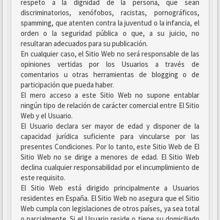
respeto a la dignidad de la persona, que sean
discriminatorios, xenófobos, racistas, pornográficos,
spamming, que atenten contra la juventud o la infancia, el
orden o la seguridad pública o que, a su juicio, no
resultaran adecuados para su publicación.
En cualquier caso, el Sitio Web no será responsable de las
opiniones vertidas por los Usuarios a través de
comentarios u otras herramientas de blogging o de
participación que pueda haber.
El mero acceso a este Sitio Web no supone entablar
ningún tipo de relación de carácter comercial entre El Sitio
Web y el Usuario.
El Usuario declara ser mayor de edad y disponer de la
capacidad jurídica suficiente para vincularse por las
presentes Condiciones. Por lo tanto, este Sitio Web de El
Sitio Web no se dirige a menores de edad. El Sitio Web
declina cualquier responsabilidad por el incumplimiento de
este requisito.
El Sitio Web está dirigido principalmente a Usuarios
residentes en España. El Sitio Web no asegura que el Sitio
Web cumpla con legislaciones de otros países, ya sea total
o parcialmente. Si el Usuario reside o tiene su domiciliado