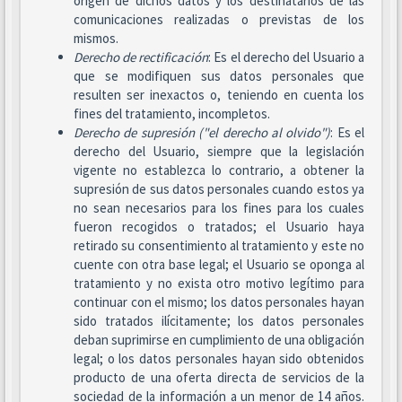
origen de dichos datos y los destinatarios de las
comunicaciones realizadas o previstas de los
mismos.
Derecho de rectificación
: Es el derecho del Usuario a
que se modifiquen sus datos personales que
resulten ser inexactos o, teniendo en cuenta los
fines del tratamiento, incompletos.
Derecho de supresión ("el derecho al olvido")
: Es el
derecho del Usuario, siempre que la legislación
vigente no establezca lo contrario, a obtener la
supresión de sus datos personales cuando estos ya
no sean necesarios para los fines para los cuales
fueron recogidos o tratados; el Usuario haya
retirado su consentimiento al tratamiento y este no
cuente con otra base legal; el Usuario se oponga al
tratamiento y no exista otro motivo legítimo para
continuar con el mismo; los datos personales hayan
sido tratados ilícitamente; los datos personales
deban suprimirse en cumplimiento de una obligación
legal; o los datos personales hayan sido obtenidos
producto de una oferta directa de servicios de la
sociedad de la información a un menor de 14 años.