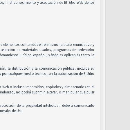
alice, ni el conocimiento y aceptación de El Sitio Web de los
 los elementos contenidos en el mismo (a título enunciativo y
, selección de materiales usados, programas de ordenador
enamiento jurídico español, siéndoles aplicables tanto la
ón, la distribución y la comunicación pública, incluida su
 por cualquier medio técnico, sin la autorización de El Sitio
io Web o incluso imprimirlos, copiarlos y almacenarlos en el
 embargo, no podrá suprimir, alterar, o manipular cualquier
rotección de la propiedad intelectual, deberá comunicarlo
nerales de Uso.