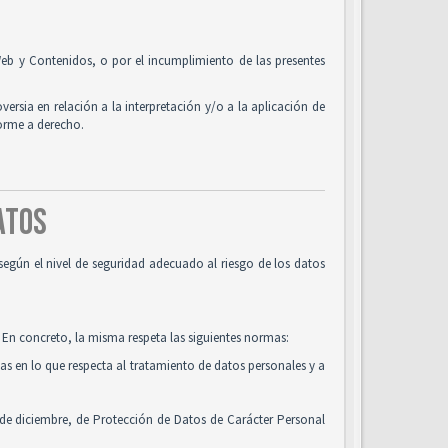
o Web y Contenidos, o por el incumplimiento de las presentes
oversia en relación a la interpretación y/o a la aplicación de
forme a derecho.
DATOS
según el nivel de seguridad adecuado al riesgo de los datos
 En concreto, la misma respeta las siguientes normas:
cas en lo que respecta al tratamiento de datos personales y a
 de diciembre, de Protección de Datos de Carácter Personal