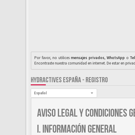
Por favor, no utilices
mensajes privados
,
WhαtsApp
o
Te
Encontraste nuestra comunidad en internet. De estar en priv
HYDRACTIVES ESPAÑA - REGISTRO
Idioma:
Español
AVISO LEGAL Y CONDICIONES G
I. INFORMACIÓN GENERAL