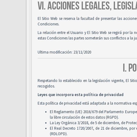
VI. ACCIONES LEGALES, LEGISL
El Sitio Web se reserva la facultad de presentar las accion
Condiciones.
La relación entre el Usuario y El Sitio Web se regirá por la 
estas Condiciones las partes someterán sus conflictos a la 
Ultima modificación: 23/11/2020
I. P
Respetando lo establecido en la legislación vigente, El Si
recogidos.
Leyes que incorpora esta política de privacidad
Esta política de privacidad está adaptada a la normativa es
El Reglamento (UE) 2016/679 del Parlamento Europeo y
la libre circulación de estos datos (RGPD).
La Ley Orgánica 3/2018, de 5 de diciembre, de Prote
El Real Decreto 1720/2007, de 21 de diciembre, por
(RDLOPD).