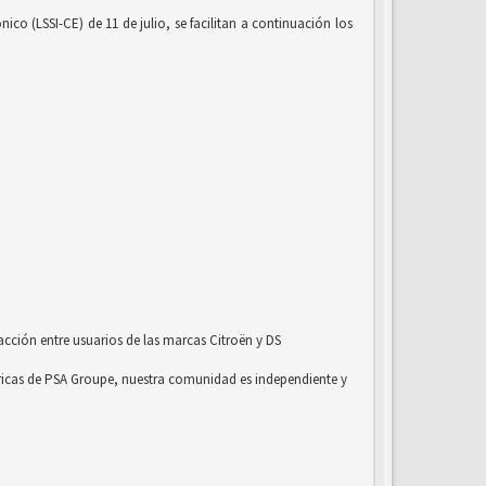
co (LSSI-CE) de 11 de julio, se facilitan a continuación los
acción entre usuarios de las marcas Citroën y DS
ricas de PSA Groupe, nuestra comunidad es independiente y