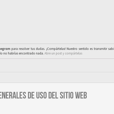
legrαm
para resolver tus dudas. ¡Compártelas! Nuestro sentido es transmitir sab
ado no habrías encontrado nada.
Abre un post y compártelas
ENERALES DE USO DEL SITIO WEB