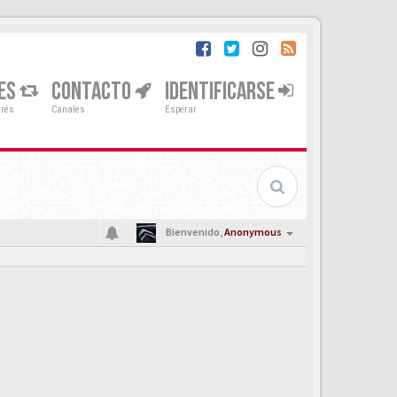
ES
CONTACTO
IDENTIFICARSE
erés
Canales
Esperar
Bienvenido,
Anonymous