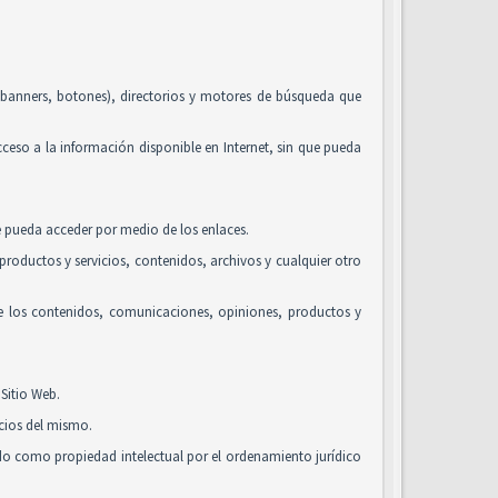
, banners, botones), directorios y motores de búsqueda que
acceso a la información disponible en Internet, sin que pueda
se pueda acceder por medio de los enlaces.
roductos y servicios, contenidos, archivos y cualquier otro
de los contenidos, comunicaciones, opiniones, productos y
Sitio Web.
icios del mismo.
ido como propiedad intelectual por el ordenamiento jurídico