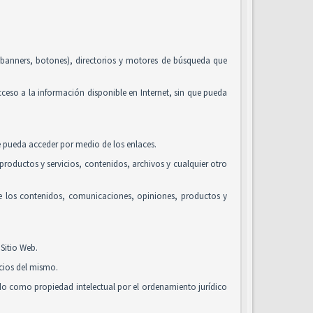
, banners, botones), directorios y motores de búsqueda que
acceso a la información disponible en Internet, sin que pueda
se pueda acceder por medio de los enlaces.
roductos y servicios, contenidos, archivos y cualquier otro
de los contenidos, comunicaciones, opiniones, productos y
Sitio Web.
icios del mismo.
ido como propiedad intelectual por el ordenamiento jurídico