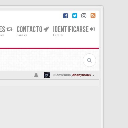
ES
CONTACTO
IDENTIFICARSE
erés
Canales
Esperar
Bienvenido,
Anonymous