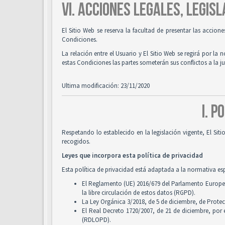
VI. ACCIONES LEGALES, LEGISL
El Sitio Web se reserva la facultad de presentar las accion
Condiciones.
La relación entre el Usuario y El Sitio Web se regirá por la 
estas Condiciones las partes someterán sus conflictos a la 
Ultima modificación: 23/11/2020
I. P
Respetando lo establecido en la legislación vigente, El Si
recogidos.
Leyes que incorpora esta política de privacidad
Esta política de privacidad está adaptada a la normativa es
El Reglamento (UE) 2016/679 del Parlamento Europeo y
la libre circulación de estos datos (RGPD).
La Ley Orgánica 3/2018, de 5 de diciembre, de Prote
El Real Decreto 1720/2007, de 21 de diciembre, por
(RDLOPD).