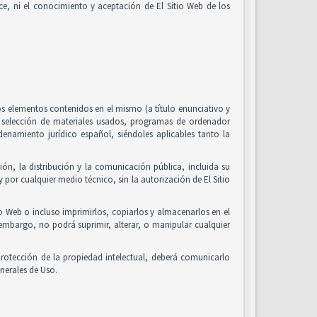
alice, ni el conocimiento y aceptación de El Sitio Web de los
 los elementos contenidos en el mismo (a título enunciativo y
, selección de materiales usados, programas de ordenador
enamiento jurídico español, siéndoles aplicables tanto la
ón, la distribución y la comunicación pública, incluida su
 por cualquier medio técnico, sin la autorización de El Sitio
io Web o incluso imprimirlos, copiarlos y almacenarlos en el
 embargo, no podrá suprimir, alterar, o manipular cualquier
rotección de la propiedad intelectual, deberá comunicarlo
nerales de Uso.