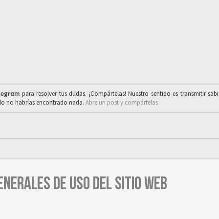
legrαm
para resolver tus dudas. ¡Compártelas! Nuestro sentido es transmitir sab
ado no habrías encontrado nada.
Abre un post y compártelas
ENERALES DE USO DEL SITIO WEB