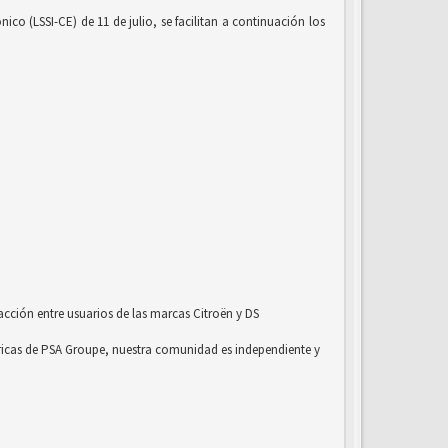
co (LSSI-CE) de 11 de julio, se facilitan a continuación los
acción entre usuarios de las marcas Citroën y DS
ricas de PSA Groupe, nuestra comunidad es independiente y