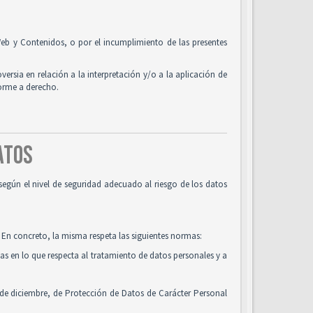
o Web y Contenidos, o por el incumplimiento de las presentes
oversia en relación a la interpretación y/o a la aplicación de
forme a derecho.
DATOS
según el nivel de seguridad adecuado al riesgo de los datos
 En concreto, la misma respeta las siguientes normas:
cas en lo que respecta al tratamiento de datos personales y a
 de diciembre, de Protección de Datos de Carácter Personal