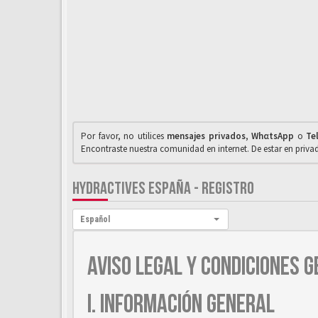
Por favor, no utilices
mensajes privados
,
WhαtsApp
o
Te
Encontraste nuestra comunidad en internet. De estar en priv
HYDRACTIVES ESPAÑA - REGISTRO
Idioma:
Español
AVISO LEGAL Y CONDICIONES G
I. INFORMACIÓN GENERAL