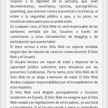
respeto a la dignidad de la persona, que sean
discriminatorios, xenófobos, racistas, pornográficos,
spamming, que atenten contra la juventud o la infancia, el
orden o la seguridad pública o que, a su juicio, no
resultaran adecuados para su publicación.
En cualquier caso, el Sitio Web no será responsable de las
opiniones vertidas por los Usuarios a través de
comentarios u otras herramientas de blogging o de
participación que pueda haber.
El mero acceso a este Sitio Web no supone entablar
ningún tipo de relación de carácter comercial entre El Sitio
Web y el Usuario.
El Usuario declara ser mayor de edad y disponer de la
capacidad jurídica suficiente para vincularse por las
presentes Condiciones. Por lo tanto, este Sitio Web de El
Sitio Web no se dirige a menores de edad. El Sitio Web
declina cualquier responsabilidad por el incumplimiento de
este requisito.
El Sitio Web está dirigido principalmente a Usuarios
residentes en España. El Sitio Web no asegura que el Sitio
Web cumpla con legislaciones de otros países, ya sea total
o parcialmente. Si el Usuario reside o tiene su domiciliado