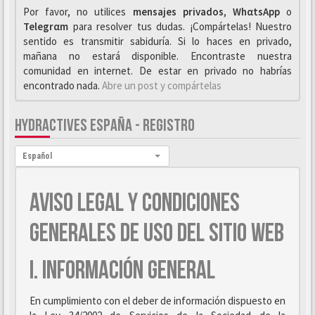
Por favor, no utilices
mensajes privados
,
WhαtsApp
o
Telegrαm
para resolver tus dudas. ¡Compártelas! Nuestro
sentido es transmitir sabiduría. Si lo haces en privado,
mañana no estará disponible. Encontraste nuestra
comunidad en internet. De estar en privado no habrías
encontrado nada.
Abre un post y compártelas
HYDRACTIVES ESPAÑA - REGISTRO
Idioma:
Español
AVISO LEGAL Y CONDICIONES
GENERALES DE USO DEL SITIO WEB
I. INFORMACIÓN GENERAL
En cumplimiento con el deber de información dispuesto en