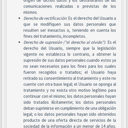
origen de dichos datos y los destinatarios de las
comunicaciones realizadas o previstas de los
mismos.
Derecho de rectificación
: Es el derecho del Usuario a
que se modifiquen sus datos personales que
resulten ser inexactos o, teniendo en cuenta los
fines del tratamiento, incompletos.
Derecho de supresión ("el derecho al olvido")
: Es el
derecho del Usuario, siempre que la legislación
vigente no establezca lo contrario, a obtener la
supresión de sus datos personales cuando estos ya
no sean necesarios para los fines para los cuales
fueron recogidos o tratados; el Usuario haya
retirado su consentimiento al tratamiento y este no
cuente con otra base legal; el Usuario se oponga al
tratamiento y no exista otro motivo legítimo para
continuar con el mismo; los datos personales hayan
sido tratados ilícitamente; los datos personales
deban suprimirse en cumplimiento de una obligación
legal; o los datos personales hayan sido obtenidos
producto de una oferta directa de servicios de la
sociedad de la información a un menor de 14 años.