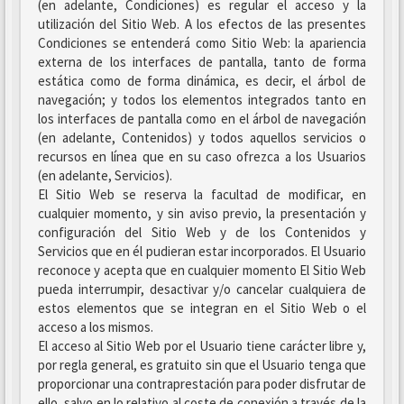
(en adelante, Condiciones) es regular el acceso y la
utilización del Sitio Web. A los efectos de las presentes
Condiciones se entenderá como Sitio Web: la apariencia
externa de los interfaces de pantalla, tanto de forma
estática como de forma dinámica, es decir, el árbol de
navegación; y todos los elementos integrados tanto en
los interfaces de pantalla como en el árbol de navegación
(en adelante, Contenidos) y todos aquellos servicios o
recursos en línea que en su caso ofrezca a los Usuarios
(en adelante, Servicios).
El Sitio Web se reserva la facultad de modificar, en
cualquier momento, y sin aviso previo, la presentación y
configuración del Sitio Web y de los Contenidos y
Servicios que en él pudieran estar incorporados. El Usuario
reconoce y acepta que en cualquier momento El Sitio Web
pueda interrumpir, desactivar y/o cancelar cualquiera de
estos elementos que se integran en el Sitio Web o el
acceso a los mismos.
El acceso al Sitio Web por el Usuario tiene carácter libre y,
por regla general, es gratuito sin que el Usuario tenga que
proporcionar una contraprestación para poder disfrutar de
ello, salvo en lo relativo al coste de conexión a través de la