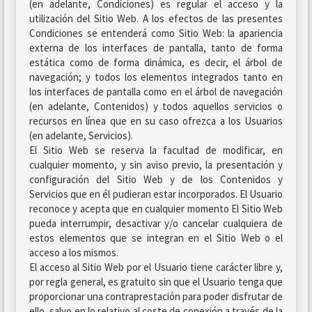
(en adelante, Condiciones) es regular el acceso y la
utilización del Sitio Web. A los efectos de las presentes
Condiciones se entenderá como Sitio Web: la apariencia
externa de los interfaces de pantalla, tanto de forma
estática como de forma dinámica, es decir, el árbol de
navegación; y todos los elementos integrados tanto en
los interfaces de pantalla como en el árbol de navegación
(en adelante, Contenidos) y todos aquellos servicios o
recursos en línea que en su caso ofrezca a los Usuarios
(en adelante, Servicios).
El Sitio Web se reserva la facultad de modificar, en
cualquier momento, y sin aviso previo, la presentación y
configuración del Sitio Web y de los Contenidos y
Servicios que en él pudieran estar incorporados. El Usuario
reconoce y acepta que en cualquier momento El Sitio Web
pueda interrumpir, desactivar y/o cancelar cualquiera de
estos elementos que se integran en el Sitio Web o el
acceso a los mismos.
El acceso al Sitio Web por el Usuario tiene carácter libre y,
por regla general, es gratuito sin que el Usuario tenga que
proporcionar una contraprestación para poder disfrutar de
ello, salvo en lo relativo al coste de conexión a través de la