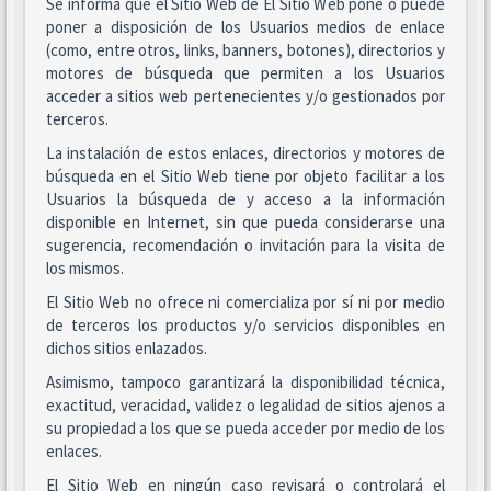
Se informa que el Sitio Web de El Sitio Web pone o puede
poner a disposición de los Usuarios medios de enlace
(como, entre otros, links, banners, botones), directorios y
motores de búsqueda que permiten a los Usuarios
acceder a sitios web pertenecientes y/o gestionados por
terceros.
La instalación de estos enlaces, directorios y motores de
búsqueda en el Sitio Web tiene por objeto facilitar a los
Usuarios la búsqueda de y acceso a la información
disponible en Internet, sin que pueda considerarse una
sugerencia, recomendación o invitación para la visita de
los mismos.
El Sitio Web no ofrece ni comercializa por sí ni por medio
de terceros los productos y/o servicios disponibles en
dichos sitios enlazados.
Asimismo, tampoco garantizará la disponibilidad técnica,
exactitud, veracidad, validez o legalidad de sitios ajenos a
su propiedad a los que se pueda acceder por medio de los
enlaces.
El Sitio Web en ningún caso revisará o controlará el