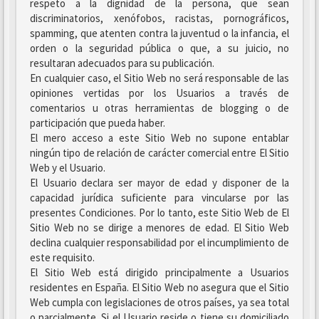
respeto a la dignidad de la persona, que sean
discriminatorios, xenófobos, racistas, pornográficos,
spamming, que atenten contra la juventud o la infancia, el
orden o la seguridad pública o que, a su juicio, no
resultaran adecuados para su publicación.
En cualquier caso, el Sitio Web no será responsable de las
opiniones vertidas por los Usuarios a través de
comentarios u otras herramientas de blogging o de
participación que pueda haber.
El mero acceso a este Sitio Web no supone entablar
ningún tipo de relación de carácter comercial entre El Sitio
Web y el Usuario.
El Usuario declara ser mayor de edad y disponer de la
capacidad jurídica suficiente para vincularse por las
presentes Condiciones. Por lo tanto, este Sitio Web de El
Sitio Web no se dirige a menores de edad. El Sitio Web
declina cualquier responsabilidad por el incumplimiento de
este requisito.
El Sitio Web está dirigido principalmente a Usuarios
residentes en España. El Sitio Web no asegura que el Sitio
Web cumpla con legislaciones de otros países, ya sea total
o parcialmente. Si el Usuario reside o tiene su domiciliado