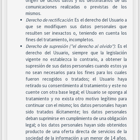
origen de dichos datos y los destinatarios de las
comunicaciones realizadas o previstas de los
mismos.
Derecho de rectificación
: Es el derecho del Usuario a
que se modifiquen sus datos personales que
resulten ser inexactos o, teniendo en cuenta los
fines del tratamiento, incompletos.
Derecho de supresión ("el derecho al olvido")
: Es el
derecho del Usuario, siempre que la legislación
vigente no establezca lo contrario, a obtener la
supresión de sus datos personales cuando estos ya
no sean necesarios para los fines para los cuales
fueron recogidos o tratados; el Usuario haya
retirado su consentimiento al tratamiento y este no
cuente con otra base legal; el Usuario se oponga al
tratamiento y no exista otro motivo legítimo para
continuar con el mismo; los datos personales hayan
sido tratados ilícitamente; los datos personales
deban suprimirse en cumplimiento de una obligación
legal; o los datos personales hayan sido obtenidos
producto de una oferta directa de servicios de la
sociedad de la información a un menor de 14 años.