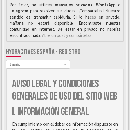
Por favor, no utilices
mensajes privados
,
WhαtsApp
o
Telegrαm
para resolver tus dudas. ¡Compártelas! Nuestro
sentido es transmitir sabiduría. Si lo haces en privado,
mañana no estará disponible. Encontraste nuestra
comunidad en internet. De estar en privado no habrías
encontrado nada.
Abre un post y compártelas
HYDRACTIVES ESPAÑA - REGISTRO
Idioma:
Español
AVISO LEGAL Y CONDICIONES
GENERALES DE USO DEL SITIO WEB
I. INFORMACIÓN GENERAL
En cumplimiento con el deber de información dispuesto en