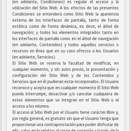
(en adelante, Condiciones) es regular el acceso y la
utilización del Sitio Web. A los efectos de las presentes
Condiciones se entenderá como Sitio Web: la apariencia
externa de los interfaces de pantalla, tanto de forma
estática como de forma dinámica, es decir, el árbol de
navegación; y todos los elementos integrados tanto en
los interfaces de pantalla como en el árbol de navegación
(en adelante, Contenidos) y todos aquellos servicios o
recursos en línea que en su caso ofrezca a los Usuarios
(en adelante, Servicios).
El Sitio Web se reserva la facultad de modificar, en
cualquier momento, y sin aviso previo, la presentación y
configuración del Sitio Web y de los Contenidos y
Servicios que en él pudieran estar incorporados. El Usuario
reconoce y acepta que en cualquier momento El Sitio Web
pueda interrumpir, desactivar y/o cancelar cualquiera de
estos elementos que se integran en el Sitio Web o el
acceso a los mismos.
El acceso al Sitio Web por el Usuario tiene carácter libre y,
por regla general, es gratuito sin que el Usuario tenga que
proporcionar una contraprestación para poder disfrutar de
ello, salvo en lo relativo al coste de conexión a través de la