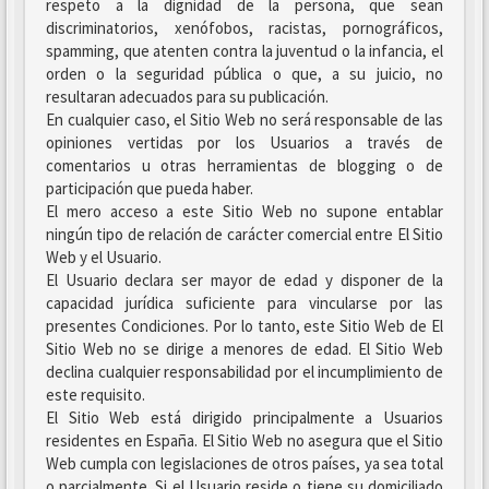
respeto a la dignidad de la persona, que sean
discriminatorios, xenófobos, racistas, pornográficos,
spamming, que atenten contra la juventud o la infancia, el
orden o la seguridad pública o que, a su juicio, no
resultaran adecuados para su publicación.
En cualquier caso, el Sitio Web no será responsable de las
opiniones vertidas por los Usuarios a través de
comentarios u otras herramientas de blogging o de
participación que pueda haber.
El mero acceso a este Sitio Web no supone entablar
ningún tipo de relación de carácter comercial entre El Sitio
Web y el Usuario.
El Usuario declara ser mayor de edad y disponer de la
capacidad jurídica suficiente para vincularse por las
presentes Condiciones. Por lo tanto, este Sitio Web de El
Sitio Web no se dirige a menores de edad. El Sitio Web
declina cualquier responsabilidad por el incumplimiento de
este requisito.
El Sitio Web está dirigido principalmente a Usuarios
residentes en España. El Sitio Web no asegura que el Sitio
Web cumpla con legislaciones de otros países, ya sea total
o parcialmente. Si el Usuario reside o tiene su domiciliado