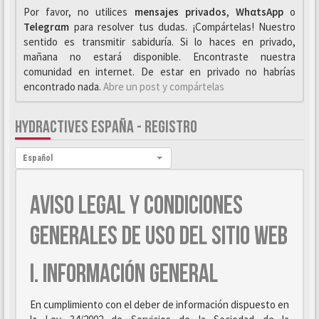
Por favor, no utilices
mensajes privados
,
WhαtsApp
o
Telegrαm
para resolver tus dudas. ¡Compártelas! Nuestro
sentido es transmitir sabiduría. Si lo haces en privado,
mañana no estará disponible. Encontraste nuestra
comunidad en internet. De estar en privado no habrías
encontrado nada.
Abre un post y compártelas
HYDRACTIVES ESPAÑA - REGISTRO
Idioma:
Español
AVISO LEGAL Y CONDICIONES
GENERALES DE USO DEL SITIO WEB
I. INFORMACIÓN GENERAL
En cumplimiento con el deber de información dispuesto en