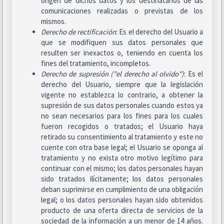
origen de dichos datos y los destinatarios de las
comunicaciones realizadas o previstas de los
mismos.
Derecho de rectificación
: Es el derecho del Usuario a
que se modifiquen sus datos personales que
resulten ser inexactos o, teniendo en cuenta los
fines del tratamiento, incompletos.
Derecho de supresión ("el derecho al olvido")
: Es el
derecho del Usuario, siempre que la legislación
vigente no establezca lo contrario, a obtener la
supresión de sus datos personales cuando estos ya
no sean necesarios para los fines para los cuales
fueron recogidos o tratados; el Usuario haya
retirado su consentimiento al tratamiento y este no
cuente con otra base legal; el Usuario se oponga al
tratamiento y no exista otro motivo legítimo para
continuar con el mismo; los datos personales hayan
sido tratados ilícitamente; los datos personales
deban suprimirse en cumplimiento de una obligación
legal; o los datos personales hayan sido obtenidos
producto de una oferta directa de servicios de la
sociedad de la información a un menor de 14 años.