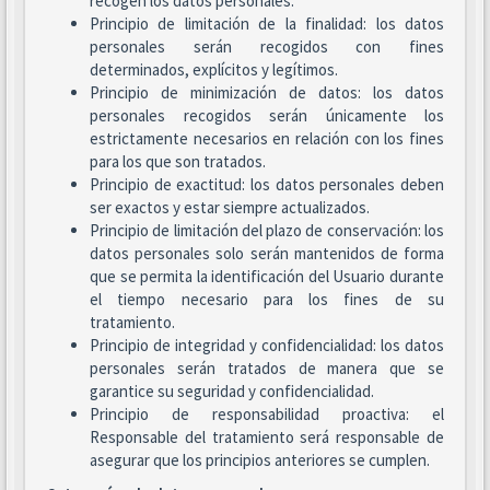
recogen los datos personales.
Principio de limitación de la finalidad: los datos
personales serán recogidos con fines
determinados, explícitos y legítimos.
Principio de minimización de datos: los datos
personales recogidos serán únicamente los
estrictamente necesarios en relación con los fines
para los que son tratados.
Principio de exactitud: los datos personales deben
ser exactos y estar siempre actualizados.
Principio de limitación del plazo de conservación: los
datos personales solo serán mantenidos de forma
que se permita la identificación del Usuario durante
el tiempo necesario para los fines de su
tratamiento.
Principio de integridad y confidencialidad: los datos
personales serán tratados de manera que se
garantice su seguridad y confidencialidad.
Principio de responsabilidad proactiva: el
Responsable del tratamiento será responsable de
asegurar que los principios anteriores se cumplen.