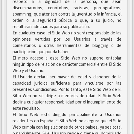
respeto a la dignidad de la persona, que sean
discriminatorios, xenófobos, racistas, pornográficos,
spamming, que atenten contra la juventud o la infancia, el
orden o la seguridad pública o que, a su juicio, no
resultaran adecuados para su publicación.
En cualquier caso, el Sitio Web no será responsable de las
opiniones vertidas por los Usuarios a través de
comentarios u otras herramientas de blogging o de
participación que pueda haber.
El mero acceso a este Sitio Web no supone entablar
ningún tipo de relación de carácter comercial entre El Sitio
Web y el Usuario.
El Usuario declara ser mayor de edad y disponer de la
capacidad jurídica suficiente para vincularse por las
presentes Condiciones. Por lo tanto, este Sitio Web de El
Sitio Web no se dirige a menores de edad. El Sitio Web
declina cualquier responsabilidad por el incumplimiento de
este requisito.
El Sitio Web está dirigido principalmente a Usuarios
residentes en España. El Sitio Web no asegura que el Sitio
Web cumpla con legislaciones de otros países, ya sea total
o parcialmente. Si el Usuario reside o tiene su domiciliado