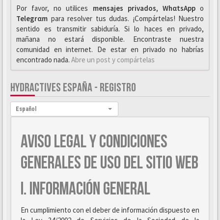
Por favor, no utilices
mensajes privados
,
WhαtsApp
o
Telegrαm
para resolver tus dudas. ¡Compártelas! Nuestro
sentido es transmitir sabiduría. Si lo haces en privado,
mañana no estará disponible. Encontraste nuestra
comunidad en internet. De estar en privado no habrías
encontrado nada.
Abre un post y compártelas
HYDRACTIVES ESPAÑA - REGISTRO
Idioma:
Español
AVISO LEGAL Y CONDICIONES
GENERALES DE USO DEL SITIO WEB
I. INFORMACIÓN GENERAL
En cumplimiento con el deber de información dispuesto en