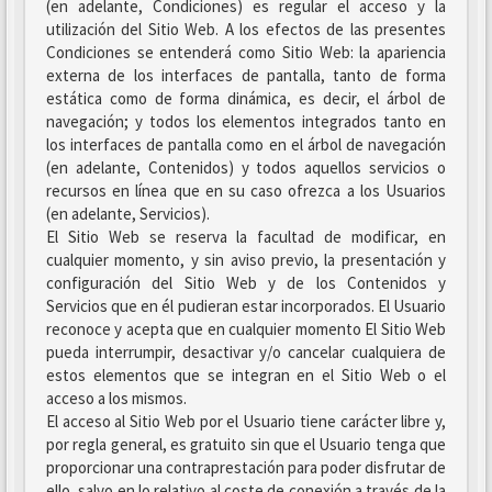
(en adelante, Condiciones) es regular el acceso y la
utilización del Sitio Web. A los efectos de las presentes
Condiciones se entenderá como Sitio Web: la apariencia
externa de los interfaces de pantalla, tanto de forma
estática como de forma dinámica, es decir, el árbol de
navegación; y todos los elementos integrados tanto en
los interfaces de pantalla como en el árbol de navegación
(en adelante, Contenidos) y todos aquellos servicios o
recursos en línea que en su caso ofrezca a los Usuarios
(en adelante, Servicios).
El Sitio Web se reserva la facultad de modificar, en
cualquier momento, y sin aviso previo, la presentación y
configuración del Sitio Web y de los Contenidos y
Servicios que en él pudieran estar incorporados. El Usuario
reconoce y acepta que en cualquier momento El Sitio Web
pueda interrumpir, desactivar y/o cancelar cualquiera de
estos elementos que se integran en el Sitio Web o el
acceso a los mismos.
El acceso al Sitio Web por el Usuario tiene carácter libre y,
por regla general, es gratuito sin que el Usuario tenga que
proporcionar una contraprestación para poder disfrutar de
ello, salvo en lo relativo al coste de conexión a través de la