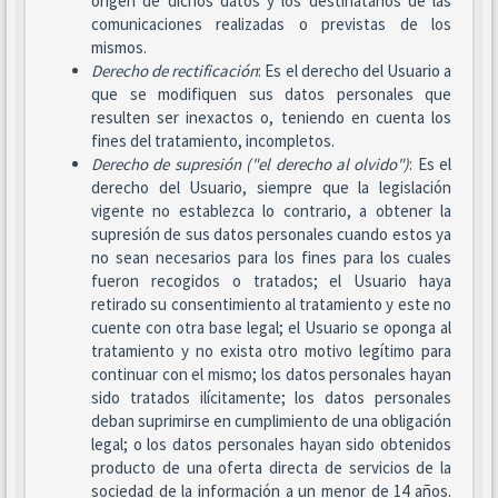
origen de dichos datos y los destinatarios de las
comunicaciones realizadas o previstas de los
mismos.
Derecho de rectificación
: Es el derecho del Usuario a
que se modifiquen sus datos personales que
resulten ser inexactos o, teniendo en cuenta los
fines del tratamiento, incompletos.
Derecho de supresión ("el derecho al olvido")
: Es el
derecho del Usuario, siempre que la legislación
vigente no establezca lo contrario, a obtener la
supresión de sus datos personales cuando estos ya
no sean necesarios para los fines para los cuales
fueron recogidos o tratados; el Usuario haya
retirado su consentimiento al tratamiento y este no
cuente con otra base legal; el Usuario se oponga al
tratamiento y no exista otro motivo legítimo para
continuar con el mismo; los datos personales hayan
sido tratados ilícitamente; los datos personales
deban suprimirse en cumplimiento de una obligación
legal; o los datos personales hayan sido obtenidos
producto de una oferta directa de servicios de la
sociedad de la información a un menor de 14 años.