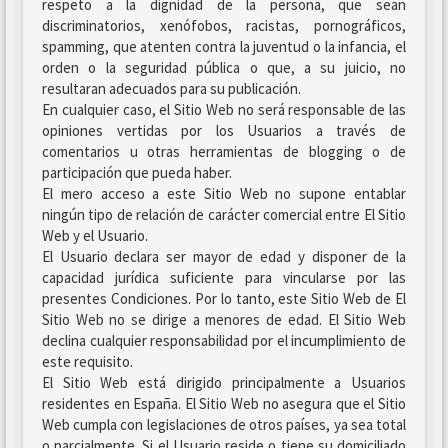
respeto a la dignidad de la persona, que sean
discriminatorios, xenófobos, racistas, pornográficos,
spamming, que atenten contra la juventud o la infancia, el
orden o la seguridad pública o que, a su juicio, no
resultaran adecuados para su publicación.
En cualquier caso, el Sitio Web no será responsable de las
opiniones vertidas por los Usuarios a través de
comentarios u otras herramientas de blogging o de
participación que pueda haber.
El mero acceso a este Sitio Web no supone entablar
ningún tipo de relación de carácter comercial entre El Sitio
Web y el Usuario.
El Usuario declara ser mayor de edad y disponer de la
capacidad jurídica suficiente para vincularse por las
presentes Condiciones. Por lo tanto, este Sitio Web de El
Sitio Web no se dirige a menores de edad. El Sitio Web
declina cualquier responsabilidad por el incumplimiento de
este requisito.
El Sitio Web está dirigido principalmente a Usuarios
residentes en España. El Sitio Web no asegura que el Sitio
Web cumpla con legislaciones de otros países, ya sea total
o parcialmente. Si el Usuario reside o tiene su domiciliado