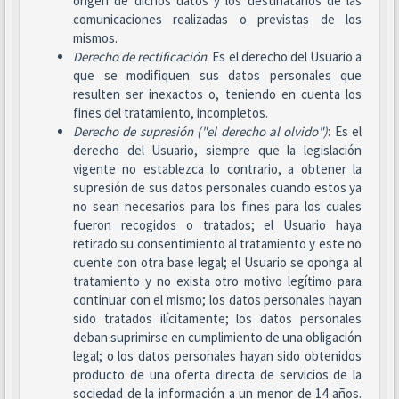
origen de dichos datos y los destinatarios de las
comunicaciones realizadas o previstas de los
mismos.
Derecho de rectificación
: Es el derecho del Usuario a
que se modifiquen sus datos personales que
resulten ser inexactos o, teniendo en cuenta los
fines del tratamiento, incompletos.
Derecho de supresión ("el derecho al olvido")
: Es el
derecho del Usuario, siempre que la legislación
vigente no establezca lo contrario, a obtener la
supresión de sus datos personales cuando estos ya
no sean necesarios para los fines para los cuales
fueron recogidos o tratados; el Usuario haya
retirado su consentimiento al tratamiento y este no
cuente con otra base legal; el Usuario se oponga al
tratamiento y no exista otro motivo legítimo para
continuar con el mismo; los datos personales hayan
sido tratados ilícitamente; los datos personales
deban suprimirse en cumplimiento de una obligación
legal; o los datos personales hayan sido obtenidos
producto de una oferta directa de servicios de la
sociedad de la información a un menor de 14 años.