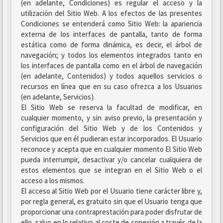
(en adelante, Condiciones) es regular el acceso y la
utilización del Sitio Web. A los efectos de las presentes
Condiciones se entenderá como Sitio Web: la apariencia
externa de los interfaces de pantalla, tanto de forma
estática como de forma dinámica, es decir, el árbol de
navegación; y todos los elementos integrados tanto en
los interfaces de pantalla como en el árbol de navegación
(en adelante, Contenidos) y todos aquellos servicios o
recursos en línea que en su caso ofrezca a los Usuarios
(en adelante, Servicios).
El Sitio Web se reserva la facultad de modificar, en
cualquier momento, y sin aviso previo, la presentación y
configuración del Sitio Web y de los Contenidos y
Servicios que en él pudieran estar incorporados. El Usuario
reconoce y acepta que en cualquier momento El Sitio Web
pueda interrumpir, desactivar y/o cancelar cualquiera de
estos elementos que se integran en el Sitio Web o el
acceso a los mismos.
El acceso al Sitio Web por el Usuario tiene carácter libre y,
por regla general, es gratuito sin que el Usuario tenga que
proporcionar una contraprestación para poder disfrutar de
ello, salvo en lo relativo al coste de conexión a través de la