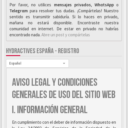
Por favor, no utilices
mensajes privados
,
WhαtsApp
o
Telegrαm
para resolver tus dudas. ¡Compártelas! Nuestro
sentido es transmitir sabiduría. Si lo haces en privado,
mañana no estará disponible. Encontraste nuestra
comunidad en internet. De estar en privado no habrías
encontrado nada.
Abre un post y compártelas
HYDRACTIVES ESPAÑA - REGISTRO
Idioma:
Español
AVISO LEGAL Y CONDICIONES
GENERALES DE USO DEL SITIO WEB
I. INFORMACIÓN GENERAL
En cumplimiento con el deber de información dispuesto en