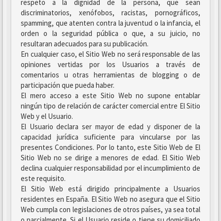
respeto a la dignidad de la persona, que sean
discriminatorios, xenófobos, racistas, pornográficos,
spamming, que atenten contra la juventud o la infancia, el
orden o la seguridad pública o que, a su juicio, no
resultaran adecuados para su publicación.
En cualquier caso, el Sitio Web no será responsable de las
opiniones vertidas por los Usuarios a través de
comentarios u otras herramientas de blogging o de
participación que pueda haber.
El mero acceso a este Sitio Web no supone entablar
ningún tipo de relación de carácter comercial entre El Sitio
Web y el Usuario.
El Usuario declara ser mayor de edad y disponer de la
capacidad jurídica suficiente para vincularse por las
presentes Condiciones. Por lo tanto, este Sitio Web de El
Sitio Web no se dirige a menores de edad. El Sitio Web
declina cualquier responsabilidad por el incumplimiento de
este requisito.
El Sitio Web está dirigido principalmente a Usuarios
residentes en España. El Sitio Web no asegura que el Sitio
Web cumpla con legislaciones de otros países, ya sea total
o parcialmente. Si el Usuario reside o tiene su domiciliado