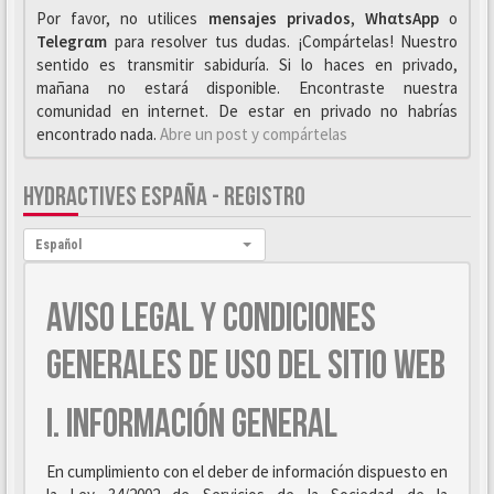
Por favor, no utilices
mensajes privados
,
WhαtsApp
o
Telegrαm
para resolver tus dudas. ¡Compártelas! Nuestro
sentido es transmitir sabiduría. Si lo haces en privado,
mañana no estará disponible. Encontraste nuestra
comunidad en internet. De estar en privado no habrías
encontrado nada.
Abre un post y compártelas
HYDRACTIVES ESPAÑA - REGISTRO
Idioma:
Español
AVISO LEGAL Y CONDICIONES
GENERALES DE USO DEL SITIO WEB
I. INFORMACIÓN GENERAL
En cumplimiento con el deber de información dispuesto en