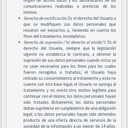
origen de dichos datos y los destinatarios de las
comunicaciones realizadas o previstas de los
mismos.
Derecho de rectificación
: Es el derecho del Usuario a
que se modifiquen sus datos personales que
resulten ser inexactos o, teniendo en cuenta los
fines del tratamiento, incompletos.
Derecho de supresión ("el derecho al olvido")
: Es el
derecho del Usuario, siempre que la legislación
vigente no establezca lo contrario, a obtener la
supresión de sus datos personales cuando estos ya
no sean necesarios para los fines para los cuales
fueron recogidos o tratados; el Usuario haya
retirado su consentimiento al tratamiento y este no
cuente con otra base legal; el Usuario se oponga al
tratamiento y no exista otro motivo legítimo para
continuar con el mismo; los datos personales hayan
sido tratados ilícitamente; los datos personales
deban suprimirse en cumplimiento de una obligación
legal; o los datos personales hayan sido obtenidos
producto de una oferta directa de servicios de la
sociedad de la información a un menor de 14 años.