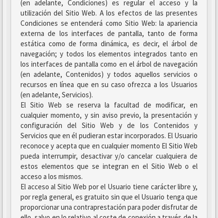
(en adelante, Condiciones) es regular el acceso y la
utilización del Sitio Web. A los efectos de las presentes
Condiciones se entenderá como Sitio Web: la apariencia
externa de los interfaces de pantalla, tanto de forma
estática como de forma dinámica, es decir, el árbol de
navegación; y todos los elementos integrados tanto en
los interfaces de pantalla como en el árbol de navegación
(en adelante, Contenidos) y todos aquellos servicios o
recursos en línea que en su caso ofrezca a los Usuarios
(en adelante, Servicios).
El Sitio Web se reserva la facultad de modificar, en
cualquier momento, y sin aviso previo, la presentación y
configuración del Sitio Web y de los Contenidos y
Servicios que en él pudieran estar incorporados. El Usuario
reconoce y acepta que en cualquier momento El Sitio Web
pueda interrumpir, desactivar y/o cancelar cualquiera de
estos elementos que se integran en el Sitio Web o el
acceso a los mismos.
El acceso al Sitio Web por el Usuario tiene carácter libre y,
por regla general, es gratuito sin que el Usuario tenga que
proporcionar una contraprestación para poder disfrutar de
ello, salvo en lo relativo al coste de conexión a través de la