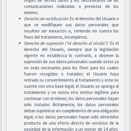
origen de dichos datos y los destinatarios de las
comunicaciones realizadas o previstas de los
mismos.
Derecho de rectificación
: Es el derecho del Usuario a
que se modifiquen sus datos personales que
resulten ser inexactos o, teniendo en cuenta los
fines del tratamiento, incompletos.
Derecho de supresión ("el derecho al olvido")
: Es el
derecho del Usuario, siempre que la legislación
vigente no establezca lo contrario, a obtener la
supresión de sus datos personales cuando estos ya
no sean necesarios para los fines para los cuales
fueron recogidos o tratados; el Usuario haya
retirado su consentimiento al tratamiento y este no
cuente con otra base legal; el Usuario se oponga al
tratamiento y no exista otro motivo legítimo para
continuar con el mismo; los datos personales hayan
sido tratados ilícitamente; los datos personales
deban suprimirse en cumplimiento de una obligación
legal; o los datos personales hayan sido obtenidos
producto de una oferta directa de servicios de la
sociedad de la información a un menor de 14 años.