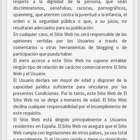
respeto a la dignidad de la persona, que sean
discriminatorios, xenófobos, racistas, pornográficos,
spamming, que atenten contra la juventud o la infancia, el
orden o la seguridad pública o que, a su juicio, no
resultaran adecuados para su publicación.
En cualquier caso, el Sitio Web no será responsable de las
opiniones vertidas por los Usuarios a través de
comentarios u otras herramientas de blogging o de
participación que pueda haber.
El mero acceso a este Sitio Web no supone entablar
ningún tipo de relación de carácter comercial entre El Sitio
Web y el Usuario.
El Usuario declara ser mayor de edad y disponer de la
capacidad jurídica suficiente para vincularse por las
presentes Condiciones. Por lo tanto, este Sitio Web de El
Sitio Web no se dirige a menores de edad. El Sitio Web
declina cualquier responsabilidad por el incumplimiento de
este requisito.
El Sitio Web está dirigido principalmente a Usuarios
residentes en España. El Sitio Web no asegura que el Sitio
Web cumpla con legislaciones de otros países, ya sea total
o parcialmente. Si el Usuario reside o tiene su domiciliado