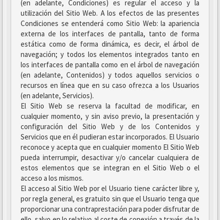
(en adelante, Condiciones) es regular el acceso y la
utilización del Sitio Web. A los efectos de las presentes
Condiciones se entenderá como Sitio Web: la apariencia
externa de los interfaces de pantalla, tanto de forma
estática como de forma dinámica, es decir, el árbol de
navegación; y todos los elementos integrados tanto en
los interfaces de pantalla como en el árbol de navegación
(en adelante, Contenidos) y todos aquellos servicios o
recursos en línea que en su caso ofrezca a los Usuarios
(en adelante, Servicios).
El Sitio Web se reserva la facultad de modificar, en
cualquier momento, y sin aviso previo, la presentación y
configuración del Sitio Web y de los Contenidos y
Servicios que en él pudieran estar incorporados. El Usuario
reconoce y acepta que en cualquier momento El Sitio Web
pueda interrumpir, desactivar y/o cancelar cualquiera de
estos elementos que se integran en el Sitio Web o el
acceso a los mismos.
El acceso al Sitio Web por el Usuario tiene carácter libre y,
por regla general, es gratuito sin que el Usuario tenga que
proporcionar una contraprestación para poder disfrutar de
ello, salvo en lo relativo al coste de conexión a través de la