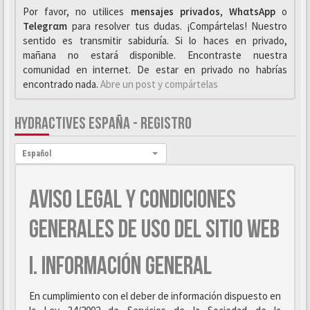
Por favor, no utilices
mensajes privados
,
WhαtsApp
o
Telegrαm
para resolver tus dudas. ¡Compártelas! Nuestro
sentido es transmitir sabiduría. Si lo haces en privado,
mañana no estará disponible. Encontraste nuestra
comunidad en internet. De estar en privado no habrías
encontrado nada.
Abre un post y compártelas
HYDRACTIVES ESPAÑA - REGISTRO
Idioma:
Español
AVISO LEGAL Y CONDICIONES
GENERALES DE USO DEL SITIO WEB
I. INFORMACIÓN GENERAL
En cumplimiento con el deber de información dispuesto en