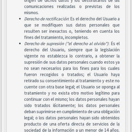
origen de dichos datos y los destinatarios de las
comunicaciones realizadas o previstas de los
mismos.
Derecho de rectificación
: Es el derecho del Usuario a
que se modifiquen sus datos personales que
resulten ser inexactos o, teniendo en cuenta los
fines del tratamiento, incompletos.
Derecho de supresión ("el derecho al olvido")
: Es el
derecho del Usuario, siempre que la legislación
vigente no establezca lo contrario, a obtener la
supresión de sus datos personales cuando estos ya
no sean necesarios para los fines para los cuales
fueron recogidos o tratados; el Usuario haya
retirado su consentimiento al tratamiento y este no
cuente con otra base legal; el Usuario se oponga al
tratamiento y no exista otro motivo legítimo para
continuar con el mismo; los datos personales hayan
sido tratados ilícitamente; los datos personales
deban suprimirse en cumplimiento de una obligación
legal; o los datos personales hayan sido obtenidos
producto de una oferta directa de servicios de la
sociedad de la información a un menor de 14 años.