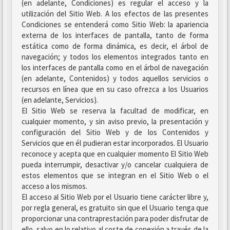
(en adelante, Condiciones) es regular el acceso y la
utilización del Sitio Web. A los efectos de las presentes
Condiciones se entenderá como Sitio Web: la apariencia
externa de los interfaces de pantalla, tanto de forma
estática como de forma dinámica, es decir, el árbol de
navegación; y todos los elementos integrados tanto en
los interfaces de pantalla como en el árbol de navegación
(en adelante, Contenidos) y todos aquellos servicios o
recursos en línea que en su caso ofrezca a los Usuarios
(en adelante, Servicios).
El Sitio Web se reserva la facultad de modificar, en
cualquier momento, y sin aviso previo, la presentación y
configuración del Sitio Web y de los Contenidos y
Servicios que en él pudieran estar incorporados. El Usuario
reconoce y acepta que en cualquier momento El Sitio Web
pueda interrumpir, desactivar y/o cancelar cualquiera de
estos elementos que se integran en el Sitio Web o el
acceso a los mismos.
El acceso al Sitio Web por el Usuario tiene carácter libre y,
por regla general, es gratuito sin que el Usuario tenga que
proporcionar una contraprestación para poder disfrutar de
ello, salvo en lo relativo al coste de conexión a través de la