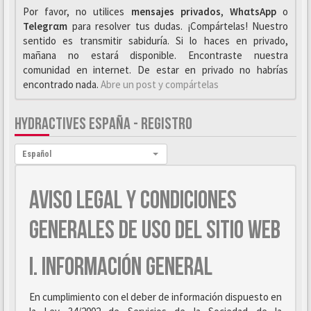
Por favor, no utilices
mensajes privados
,
WhαtsApp
o
Telegrαm
para resolver tus dudas. ¡Compártelas! Nuestro
sentido es transmitir sabiduría. Si lo haces en privado,
mañana no estará disponible. Encontraste nuestra
comunidad en internet. De estar en privado no habrías
encontrado nada.
Abre un post y compártelas
HYDRACTIVES ESPAÑA - REGISTRO
Idioma:
Español
AVISO LEGAL Y CONDICIONES
GENERALES DE USO DEL SITIO WEB
I. INFORMACIÓN GENERAL
En cumplimiento con el deber de información dispuesto en