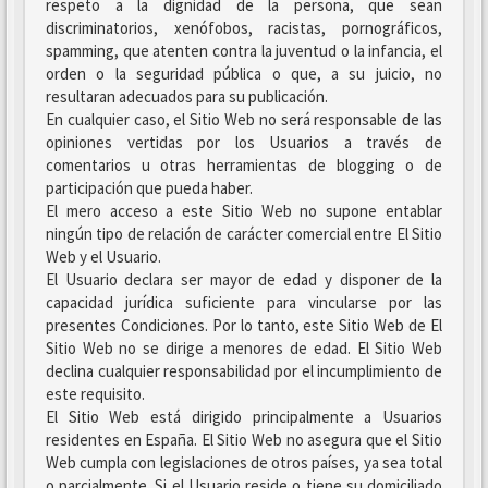
respeto a la dignidad de la persona, que sean
discriminatorios, xenófobos, racistas, pornográficos,
spamming, que atenten contra la juventud o la infancia, el
orden o la seguridad pública o que, a su juicio, no
resultaran adecuados para su publicación.
En cualquier caso, el Sitio Web no será responsable de las
opiniones vertidas por los Usuarios a través de
comentarios u otras herramientas de blogging o de
participación que pueda haber.
El mero acceso a este Sitio Web no supone entablar
ningún tipo de relación de carácter comercial entre El Sitio
Web y el Usuario.
El Usuario declara ser mayor de edad y disponer de la
capacidad jurídica suficiente para vincularse por las
presentes Condiciones. Por lo tanto, este Sitio Web de El
Sitio Web no se dirige a menores de edad. El Sitio Web
declina cualquier responsabilidad por el incumplimiento de
este requisito.
El Sitio Web está dirigido principalmente a Usuarios
residentes en España. El Sitio Web no asegura que el Sitio
Web cumpla con legislaciones de otros países, ya sea total
o parcialmente. Si el Usuario reside o tiene su domiciliado