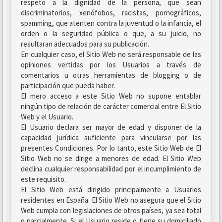
respeto a la dignidad de la persona, que sean
discriminatorios, xenófobos, racistas, pornográficos,
spamming, que atenten contra la juventud o la infancia, el
orden o la seguridad pública o que, a su juicio, no
resultaran adecuados para su publicación.
En cualquier caso, el Sitio Web no será responsable de las
opiniones vertidas por los Usuarios a través de
comentarios u otras herramientas de blogging o de
participación que pueda haber.
El mero acceso a este Sitio Web no supone entablar
ningún tipo de relación de carácter comercial entre El Sitio
Web y el Usuario.
El Usuario declara ser mayor de edad y disponer de la
capacidad jurídica suficiente para vincularse por las
presentes Condiciones. Por lo tanto, este Sitio Web de El
Sitio Web no se dirige a menores de edad. El Sitio Web
declina cualquier responsabilidad por el incumplimiento de
este requisito.
El Sitio Web está dirigido principalmente a Usuarios
residentes en España. El Sitio Web no asegura que el Sitio
Web cumpla con legislaciones de otros países, ya sea total
o parcialmente. Si el Usuario reside o tiene su domiciliado