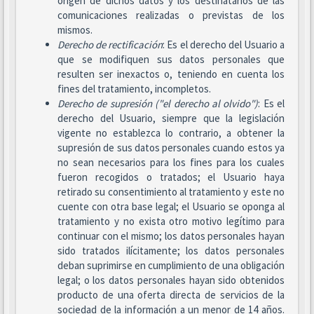
origen de dichos datos y los destinatarios de las
comunicaciones realizadas o previstas de los
mismos.
Derecho de rectificación
: Es el derecho del Usuario a
que se modifiquen sus datos personales que
resulten ser inexactos o, teniendo en cuenta los
fines del tratamiento, incompletos.
Derecho de supresión ("el derecho al olvido")
: Es el
derecho del Usuario, siempre que la legislación
vigente no establezca lo contrario, a obtener la
supresión de sus datos personales cuando estos ya
no sean necesarios para los fines para los cuales
fueron recogidos o tratados; el Usuario haya
retirado su consentimiento al tratamiento y este no
cuente con otra base legal; el Usuario se oponga al
tratamiento y no exista otro motivo legítimo para
continuar con el mismo; los datos personales hayan
sido tratados ilícitamente; los datos personales
deban suprimirse en cumplimiento de una obligación
legal; o los datos personales hayan sido obtenidos
producto de una oferta directa de servicios de la
sociedad de la información a un menor de 14 años.