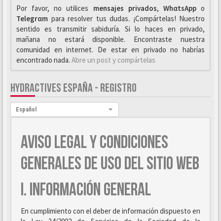
Por favor, no utilices
mensajes privados
,
WhαtsApp
o
Telegrαm
para resolver tus dudas. ¡Compártelas! Nuestro
sentido es transmitir sabiduría. Si lo haces en privado,
mañana no estará disponible. Encontraste nuestra
comunidad en internet. De estar en privado no habrías
encontrado nada.
Abre un post y compártelas
HYDRACTIVES ESPAÑA - REGISTRO
Idioma:
Español
AVISO LEGAL Y CONDICIONES
GENERALES DE USO DEL SITIO WEB
I. INFORMACIÓN GENERAL
En cumplimiento con el deber de información dispuesto en