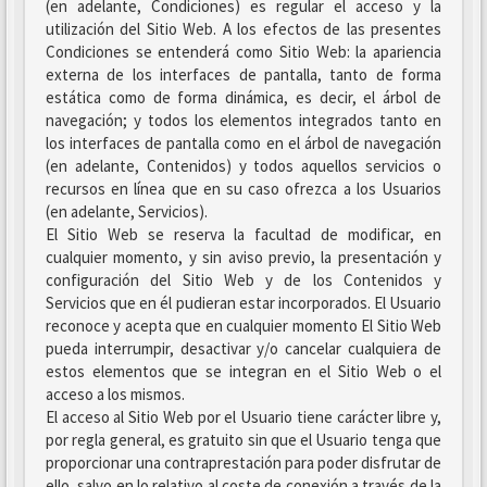
(en adelante, Condiciones) es regular el acceso y la
utilización del Sitio Web. A los efectos de las presentes
Condiciones se entenderá como Sitio Web: la apariencia
externa de los interfaces de pantalla, tanto de forma
estática como de forma dinámica, es decir, el árbol de
navegación; y todos los elementos integrados tanto en
los interfaces de pantalla como en el árbol de navegación
(en adelante, Contenidos) y todos aquellos servicios o
recursos en línea que en su caso ofrezca a los Usuarios
(en adelante, Servicios).
El Sitio Web se reserva la facultad de modificar, en
cualquier momento, y sin aviso previo, la presentación y
configuración del Sitio Web y de los Contenidos y
Servicios que en él pudieran estar incorporados. El Usuario
reconoce y acepta que en cualquier momento El Sitio Web
pueda interrumpir, desactivar y/o cancelar cualquiera de
estos elementos que se integran en el Sitio Web o el
acceso a los mismos.
El acceso al Sitio Web por el Usuario tiene carácter libre y,
por regla general, es gratuito sin que el Usuario tenga que
proporcionar una contraprestación para poder disfrutar de
ello, salvo en lo relativo al coste de conexión a través de la