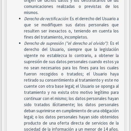
origen de dichos datos y los destinatarios de las
comunicaciones realizadas o previstas de los
mismos.
Derecho de rectificación
: Es el derecho del Usuario a
que se modifiquen sus datos personales que
resulten ser inexactos o, teniendo en cuenta los
fines del tratamiento, incompletos.
Derecho de supresión ("el derecho al olvido")
: Es el
derecho del Usuario, siempre que la legislación
vigente no establezca lo contrario, a obtener la
supresión de sus datos personales cuando estos ya
no sean necesarios para los fines para los cuales
fueron recogidos o tratados; el Usuario haya
retirado su consentimiento al tratamiento y este no
cuente con otra base legal; el Usuario se oponga al
tratamiento y no exista otro motivo legítimo para
continuar con el mismo; los datos personales hayan
sido tratados ilícitamente; los datos personales
deban suprimirse en cumplimiento de una obligación
legal; o los datos personales hayan sido obtenidos
producto de una oferta directa de servicios de la
sociedad de la información a un menor de 14 años.