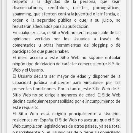
respeto a la dignidad de la persona, que sean
discriminatorios, xenófobos, racistas, pornográficos,
spamming, que atenten contra la juventud o la infancia, el
orden o la seguridad pública o que, a su juicio, no
resultaran adecuados para su publicación.
En cualquier caso, el Sitio Web no será responsable de las
opiniones vertidas por los Usuarios a través de
comentarios u otras herramientas de blogging o de
participación que pueda haber.
El mero acceso a este Sitio Web no supone entablar
ningún tipo de relación de carácter comercial entre El Sitio
Web y el Usuario.
El Usuario declara ser mayor de edad y disponer de la
capacidad jurídica suficiente para vincularse por las
presentes Condiciones. Por lo tanto, este Sitio Web de El
Sitio Web no se dirige a menores de edad. El Sitio Web
declina cualquier responsabilidad por el incumplimiento de
este requisito.
El Sitio Web está dirigido principalmente a Usuarios
residentes en España. El Sitio Web no asegura que el Sitio
Web cumpla con legislaciones de otros países, ya sea total
o parcialmente. Si el Usuario reside o tiene su domiciliado