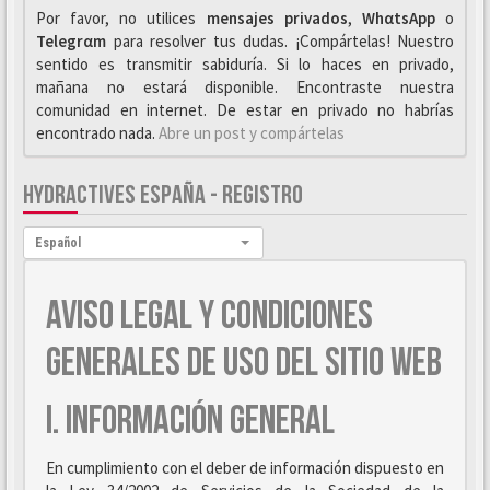
Por favor, no utilices
mensajes privados
,
WhαtsApp
o
Telegrαm
para resolver tus dudas. ¡Compártelas! Nuestro
sentido es transmitir sabiduría. Si lo haces en privado,
mañana no estará disponible. Encontraste nuestra
comunidad en internet. De estar en privado no habrías
encontrado nada.
Abre un post y compártelas
HYDRACTIVES ESPAÑA - REGISTRO
Idioma:
Español
AVISO LEGAL Y CONDICIONES
GENERALES DE USO DEL SITIO WEB
I. INFORMACIÓN GENERAL
En cumplimiento con el deber de información dispuesto en