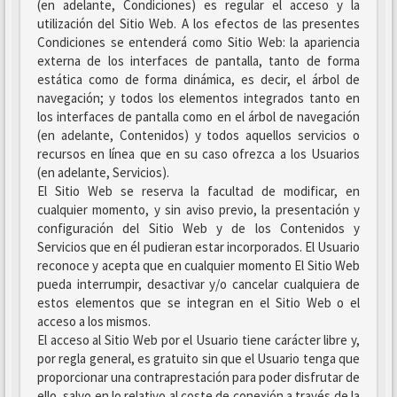
(en adelante, Condiciones) es regular el acceso y la
utilización del Sitio Web. A los efectos de las presentes
Condiciones se entenderá como Sitio Web: la apariencia
externa de los interfaces de pantalla, tanto de forma
estática como de forma dinámica, es decir, el árbol de
navegación; y todos los elementos integrados tanto en
los interfaces de pantalla como en el árbol de navegación
(en adelante, Contenidos) y todos aquellos servicios o
recursos en línea que en su caso ofrezca a los Usuarios
(en adelante, Servicios).
El Sitio Web se reserva la facultad de modificar, en
cualquier momento, y sin aviso previo, la presentación y
configuración del Sitio Web y de los Contenidos y
Servicios que en él pudieran estar incorporados. El Usuario
reconoce y acepta que en cualquier momento El Sitio Web
pueda interrumpir, desactivar y/o cancelar cualquiera de
estos elementos que se integran en el Sitio Web o el
acceso a los mismos.
El acceso al Sitio Web por el Usuario tiene carácter libre y,
por regla general, es gratuito sin que el Usuario tenga que
proporcionar una contraprestación para poder disfrutar de
ello, salvo en lo relativo al coste de conexión a través de la