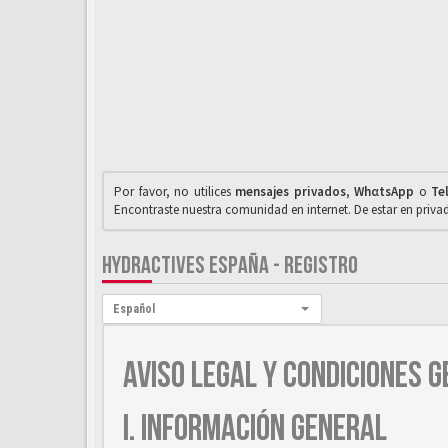
Por favor, no utilices
mensajes privados
,
WhαtsApp
o
Te
Encontraste nuestra comunidad en internet. De estar en priv
HYDRACTIVES ESPAÑA - REGISTRO
Idioma:
Español
AVISO LEGAL Y CONDICIONES G
I. INFORMACIÓN GENERAL