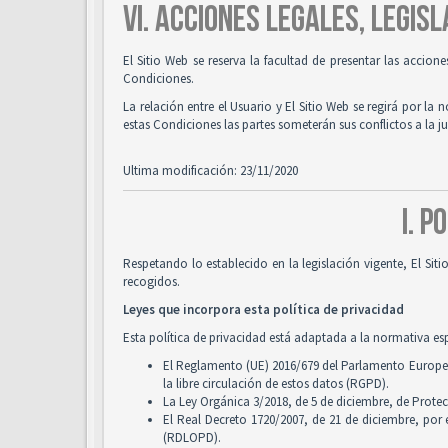
VI. ACCIONES LEGALES, LEGISL
El Sitio Web se reserva la facultad de presentar las accion
Condiciones.
La relación entre el Usuario y El Sitio Web se regirá por la 
estas Condiciones las partes someterán sus conflictos a la 
Ultima modificación: 23/11/2020
I. P
Respetando lo establecido en la legislación vigente, El Si
recogidos.
Leyes que incorpora esta política de privacidad
Esta política de privacidad está adaptada a la normativa es
El Reglamento (UE) 2016/679 del Parlamento Europeo y
la libre circulación de estos datos (RGPD).
La Ley Orgánica 3/2018, de 5 de diciembre, de Prote
El Real Decreto 1720/2007, de 21 de diciembre, por
(RDLOPD).