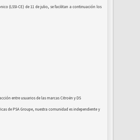
co (LSSI-CE) de 11 de julio, se facilitan a continuación los
acción entre usuarios de las marcas Citroën y DS
ricas de PSA Groupe, nuestra comunidad es independiente y