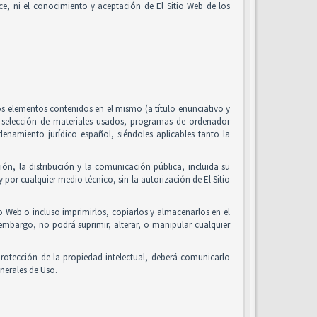
alice, ni el conocimiento y aceptación de El Sitio Web de los
 los elementos contenidos en el mismo (a título enunciativo y
, selección de materiales usados, programas de ordenador
enamiento jurídico español, siéndoles aplicables tanto la
ón, la distribución y la comunicación pública, incluida su
 por cualquier medio técnico, sin la autorización de El Sitio
io Web o incluso imprimirlos, copiarlos y almacenarlos en el
 embargo, no podrá suprimir, alterar, o manipular cualquier
rotección de la propiedad intelectual, deberá comunicarlo
nerales de Uso.