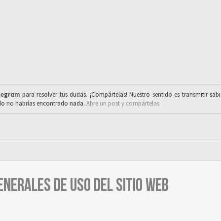
legrαm
para resolver tus dudas. ¡Compártelas! Nuestro sentido es transmitir sab
ado no habrías encontrado nada.
Abre un post y compártelas
ENERALES DE USO DEL SITIO WEB