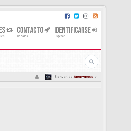
ES
CONTACTO
IDENTIFICARSE
erés
Canales
Esperar
Bienvenido,
Anonymous