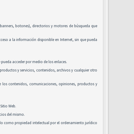
, banners, botones), directorios y motores de búsqueda que
acceso a la información disponible en Internet, sin que pueda
se pueda acceder por medio de los enlaces.
roductos y servicios, contenidos, archivos y cualquier otro
de los contenidos, comunicaciones, opiniones, productos y
Sitio Web.
icios del mismo.
ido como propiedad intelectual por el ordenamiento jurídico