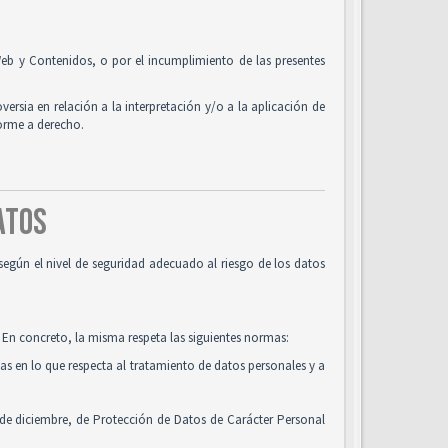
o Web y Contenidos, o por el incumplimiento de las presentes
oversia en relación a la interpretación y/o a la aplicación de
forme a derecho.
DATOS
según el nivel de seguridad adecuado al riesgo de los datos
 En concreto, la misma respeta las siguientes normas:
cas en lo que respecta al tratamiento de datos personales y a
 de diciembre, de Protección de Datos de Carácter Personal