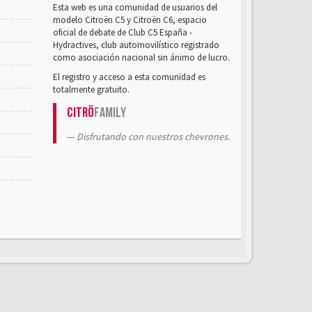
Esta web es una comunidad de usuarios del
modelo Citroën C5 y Citroën C6, espacio
oficial de debate de Club C5 España -
Hydractives, club automovilístico registrado
como asociación nacional sin ánimo de lucro.
El registro y acceso a esta comunidad es
totalmente gratuito.
Citrö
Family
Disfrutando con nuestros chevrones.