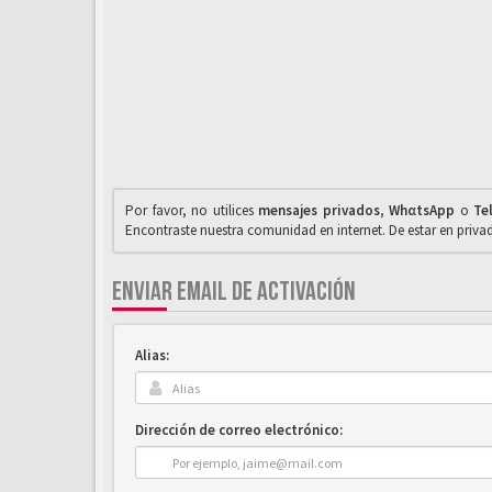
Por favor, no utilices
mensajes privados
,
WhαtsApp
o
Te
Encontraste nuestra comunidad en internet. De estar en priv
ENVIAR EMAIL DE ACTIVACIÓN
Alias:
Dirección de correo electrónico: