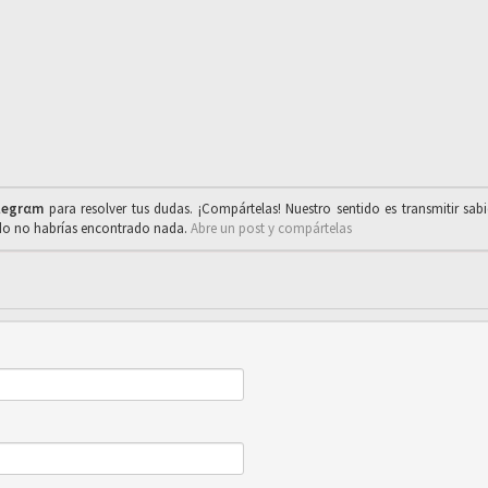
legrαm
para resolver tus dudas. ¡Compártelas! Nuestro sentido es transmitir sab
ado no habrías encontrado nada.
Abre un post y compártelas