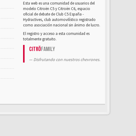
Esta web es una comunidad de usuarios del
modelo Citroën C5 y Citroën C6, espacio
oficial de debate de Club C5 España -
Hydractives, club automovilístico registrado
como asociación nacional sin ánimo de lucro.
El registro y acceso a esta comunidad es
totalmente gratuito.
Citrö
Family
Disfrutando con nuestros chevrones.