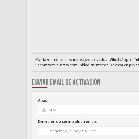
Por favor, no utilices
mensajes privados
,
WhαtsApp
o
Te
Encontraste nuestra comunidad en internet. De estar en priv
ENVIAR EMAIL DE ACTIVACIÓN
Alias:
Dirección de correo electrónico: