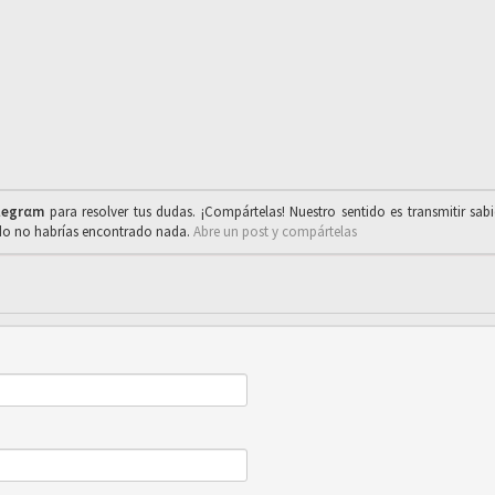
legrαm
para resolver tus dudas. ¡Compártelas! Nuestro sentido es transmitir sab
ado no habrías encontrado nada.
Abre un post y compártelas