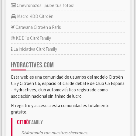
Chevronazos: ¡Sube tus fotos!
Macro KDD Citroën
Caravana Citroën a París
KDD´s CitröFamily
La iniciativa CitröFamily
HYDRACTIVES.COM
Esta web es una comunidad de usuarios del modelo Citroën
C5 y Citroën C6, espacio oficial de debate de Club C5 España
- Hydractives, club automovilístico registrado como
asociación nacional sin ánimo de lucro.
El registro y acceso a esta comunidad es totalmente
gratuito.
Citrö
Family
Disfrutando con nuestros chevrones.