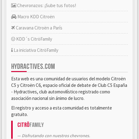
Chevronazos: ¡Sube tus fotos!
Macro KDD Citroën
Caravana Citroën a París
KDD´s CitröFamily
La iniciativa CitröFamily
HYDRACTIVES.COM
Esta web es una comunidad de usuarios del modelo Citroën
C5 y Citroën C6, espacio oficial de debate de Club C5 España
- Hydractives, club automovilístico registrado como
asociación nacional sin ánimo de lucro.
El registro y acceso a esta comunidad es totalmente
gratuito.
Citrö
Family
Disfrutando con nuestros chevrones.