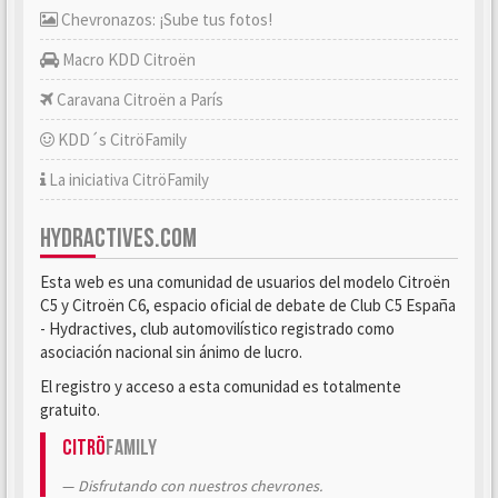
Chevronazos: ¡Sube tus fotos!
Macro KDD Citroën
Caravana Citroën a París
KDD´s CitröFamily
La iniciativa CitröFamily
HYDRACTIVES.COM
Esta web es una comunidad de usuarios del modelo Citroën
C5 y Citroën C6, espacio oficial de debate de Club C5 España
- Hydractives, club automovilístico registrado como
asociación nacional sin ánimo de lucro.
El registro y acceso a esta comunidad es totalmente
gratuito.
Citrö
Family
Disfrutando con nuestros chevrones.