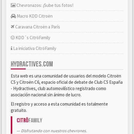
Chevronazos: ¡Sube tus fotos!
Macro KDD Citroën
Caravana Citroën a París
KDD´s CitröFamily
La iniciativa CitröFamily
HYDRACTIVES.COM
Esta web es una comunidad de usuarios del modelo Citroën
C5 y Citroën C6, espacio oficial de debate de Club C5 España
- Hydractives, club automovilístico registrado como
asociación nacional sin ánimo de lucro.
El registro y acceso a esta comunidad es totalmente
gratuito.
Citrö
Family
Disfrutando con nuestros chevrones.