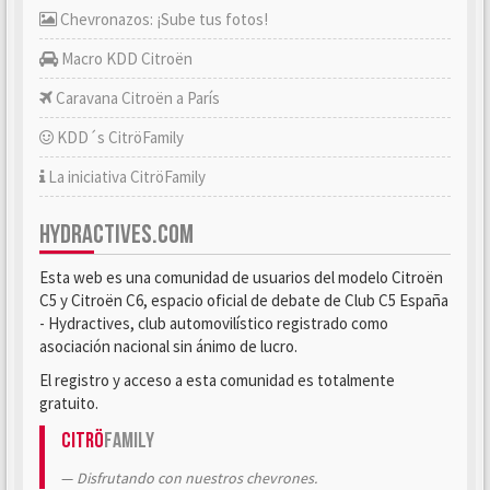
Chevronazos: ¡Sube tus fotos!
Macro KDD Citroën
Caravana Citroën a París
KDD´s CitröFamily
La iniciativa CitröFamily
HYDRACTIVES.COM
Esta web es una comunidad de usuarios del modelo Citroën
C5 y Citroën C6, espacio oficial de debate de Club C5 España
- Hydractives, club automovilístico registrado como
asociación nacional sin ánimo de lucro.
El registro y acceso a esta comunidad es totalmente
gratuito.
Citrö
Family
Disfrutando con nuestros chevrones.