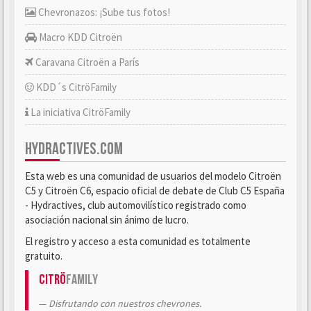
Chevronazos: ¡Sube tus fotos!
Macro KDD Citroën
Caravana Citroën a París
KDD´s CitröFamily
La iniciativa CitröFamily
HYDRACTIVES.COM
Esta web es una comunidad de usuarios del modelo Citroën
C5 y Citroën C6, espacio oficial de debate de Club C5 España
- Hydractives, club automovilístico registrado como
asociación nacional sin ánimo de lucro.
El registro y acceso a esta comunidad es totalmente
gratuito.
Citrö
Family
Disfrutando con nuestros chevrones.