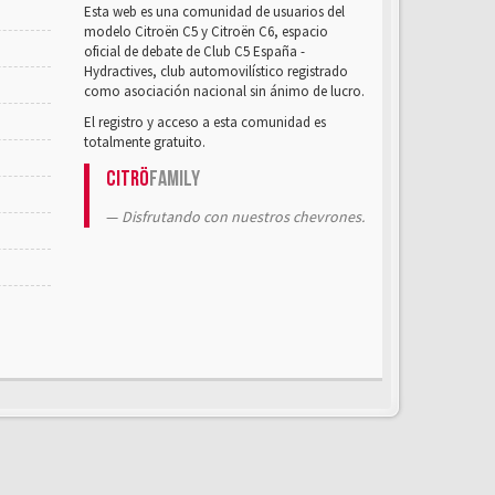
Esta web es una comunidad de usuarios del
modelo Citroën C5 y Citroën C6, espacio
oficial de debate de Club C5 España -
Hydractives, club automovilístico registrado
como asociación nacional sin ánimo de lucro.
El registro y acceso a esta comunidad es
totalmente gratuito.
Citrö
Family
Disfrutando con nuestros chevrones.