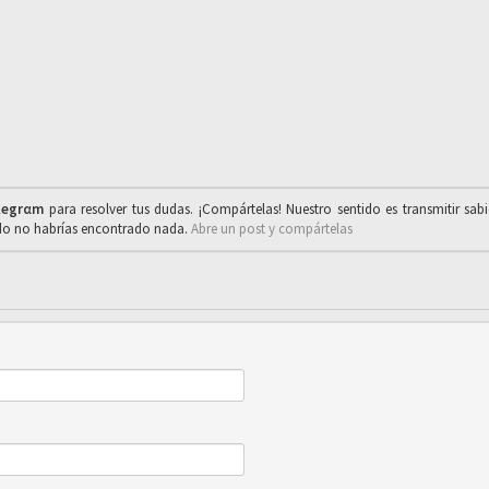
legrαm
para resolver tus dudas. ¡Compártelas! Nuestro sentido es transmitir sab
ado no habrías encontrado nada.
Abre un post y compártelas