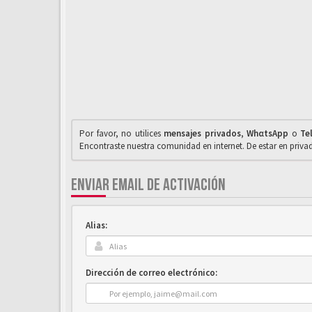
Por favor, no utilices
mensajes privados
,
WhαtsApp
o
Te
Encontraste nuestra comunidad en internet. De estar en priv
ENVIAR EMAIL DE ACTIVACIÓN
Alias:
Dirección de correo electrónico: